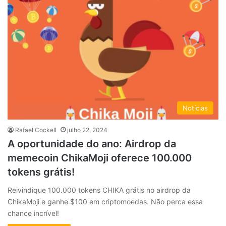
Notícias
Rafael Cockell
julho 22, 2024
A oportunidade do ano: Airdrop da
memecoin ChikaMoji oferece 100.000
tokens grátis!
Reivindique 100.000 tokens CHIKA grátis no airdrop da
ChikaMoji e ganhe $100 em criptomoedas. Não perca essa
chance incrível!