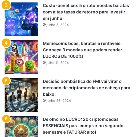
Custo-benefício: 5 criptomoedas baratas
com altas taxas de retorno para investir
em junho
junho 3, 2024
Memecoins boas, baratas e rentáveis:
Conheça 3 moedas que podem render
LUCROS DE 1000%!
julho 11, 2024
Decisão bombástica do FMI vai virar o
mercado de criptomoedas de cabeça para
baixo!
junho 26, 2024
De olho no LUCRO: 20 criptomoedas
ESSENCIAIS para comprar no segundo
semestre e FATURAR alto!