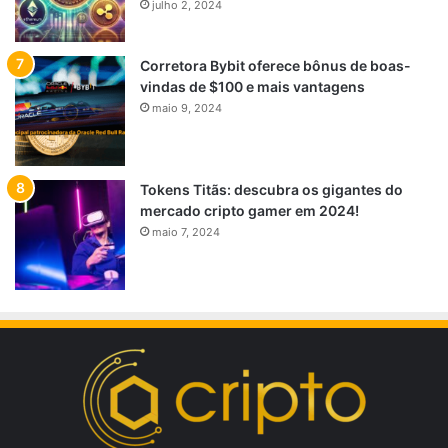
julho 2, 2024
Corretora Bybit oferece bônus de boas-
vindas de $100 e mais vantagens
maio 9, 2024
Tokens Titãs: descubra os gigantes do
mercado cripto gamer em 2024!
maio 7, 2024