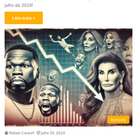
julho de 2024!
Leia mais »
Notícias
Rafael Cockell
julho 25, 2024