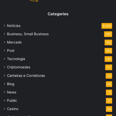
Categories
Notícias
8.358
Business, Small Business
290
Mercado
188
Post
164
Tecnologia
140
Criptomoedas
117
Carteiras e Corretoras
23
Blog
94
News
72
Public
37
Casino
26