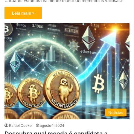
Cardano. Estamos realmente diante de memecoins valiosas?
Leia mais »
Notícias
Rafael Cockell
agosto 1, 2024
Descubra qual moeda é candidata a