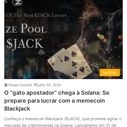
Notícias
Rafael Cockell
julho 30, 2024
O “gato apostador” chega à Solana: Se
prepare para lucrar com a memecoin
Blackjack
Conheça o memecoin Blackjack ($JACK), que promete agitar o
mercado de criptomoedas na Solana. Lançamento em 31 de