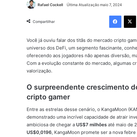
Rafael Cockell
Última Atualização maio 7, 2024
Facebo
Compartilhar
Você já ouviu falar dos titãs do mercado cripto 
universo dos DeFi, um segmento fascinante, conhe
oferecendo aos jogadores não apenas diversão, ma
Com a evolução constante do mercado, algumas cr
valorização.
O surpreendente crescimento 
cripto gamer
Entre as estrelas desse cenário, o KangaMoon (KA
demonstrado uma incrível capacidade de atrair in
ambiciosa de chegar a
US$7 milhões
até maio de 
US$0,0196
, KangaMoon promete ser a nova febre 