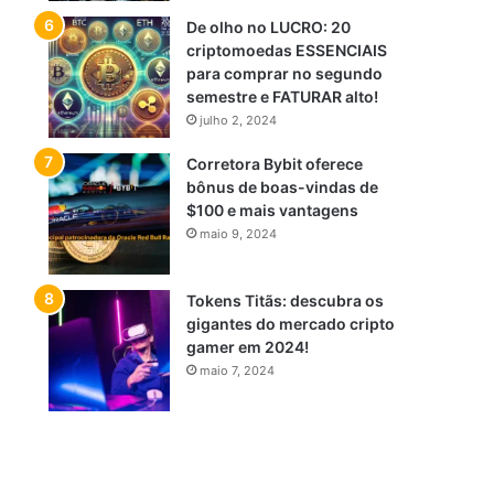
De olho no LUCRO: 20
criptomoedas ESSENCIAIS
para comprar no segundo
semestre e FATURAR alto!
julho 2, 2024
Corretora Bybit oferece
bônus de boas-vindas de
$100 e mais vantagens
maio 9, 2024
Tokens Titãs: descubra os
gigantes do mercado cripto
gamer em 2024!
maio 7, 2024