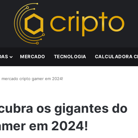
DAS
MERCADO
TECNOLOGIA
CALCULADORA C
o mercado cripto gamer em 2024!
cubra os gigantes do
amer em 2024!