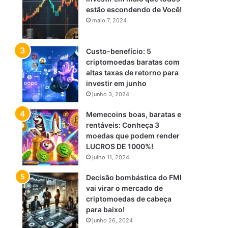
estão escondendo de Você!
maio 7, 2024
Custo-benefício: 5
criptomoedas baratas com
altas taxas de retorno para
investir em junho
junho 3, 2024
Memecoins boas, baratas e
rentáveis: Conheça 3
moedas que podem render
LUCROS DE 1000%!
julho 11, 2024
Decisão bombástica do FMI
vai virar o mercado de
criptomoedas de cabeça
para baixo!
junho 26, 2024