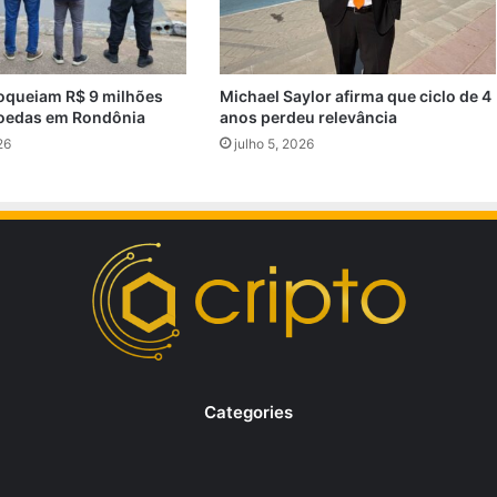
oqueiam R$ 9 milhões
Michael Saylor afirma que ciclo de 4
oedas em Rondônia
anos perdeu relevância
26
julho 5, 2026
Categories