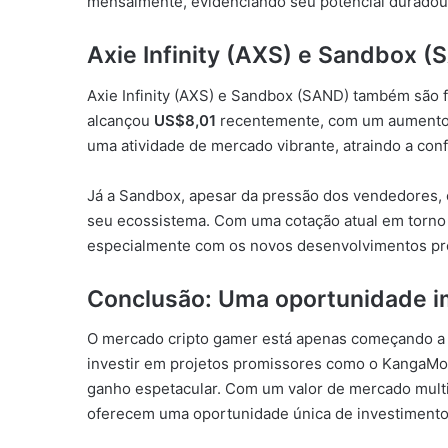
mensalmente, evidenciando seu potencial duradou
Axie Infinity (AXS) e Sandbox 
Axie Infinity (AXS) e Sandbox (SAND) também são fi
alcançou
US$8,01
recentemente, com um aumento 
uma atividade de mercado vibrante, atraindo a conf
Já a Sandbox, apesar da pressão dos vendedores,
seu ecossistema. Com uma cotação atual em torn
especialmente com os novos desenvolvimentos pre
Conclusão: Uma oportunidade i
O mercado cripto gamer está apenas começando a mo
investir em projetos promissores como o KangaMoo
ganho espetacular. Com um valor de mercado multi
oferecem uma oportunidade única de investimento.