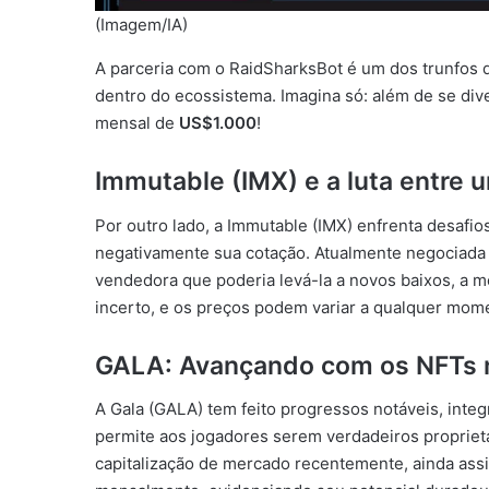
(Imagem/IA)
A parceria com o RaidSharksBot é um dos trunfos
dentro do ecossistema. Imagina só: além de se di
mensal de
US$1.000
!
Immutable (IMX) e a luta entre u
Por outro lado, a Immutable (IMX) enfrenta desaf
negativamente sua cotação. Atualmente negociada
vendedora que poderia levá-la a novos baixos, a m
incerto, e os preços podem variar a qualquer momen
GALA: Avançando com os NFTs 
A Gala (GALA) tem feito progressos notáveis, int
permite aos jogadores serem verdadeiros proprie
capitalização de mercado recentemente, ainda ass