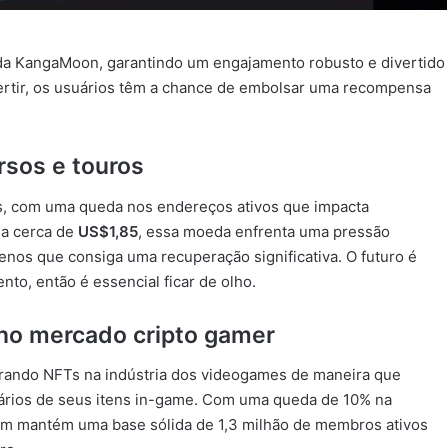
 da KangaMoon, garantindo um engajamento robusto e divertido
vertir, os usuários têm a chance de embolsar uma recompensa
rsos e touros
ios, com uma queda nos endereços ativos que impacta
 a cerca de
US$1,85
, essa moeda enfrenta uma pressão
enos que consiga uma recuperação significativa. O futuro é
to, então é essencial ficar de olho.
no mercado cripto gamer
egrando NFTs na indústria dos videogames de maneira que
tários de seus itens in-game. Com uma queda de 10% na
im mantém uma base sólida de 1,3 milhão de membros ativos