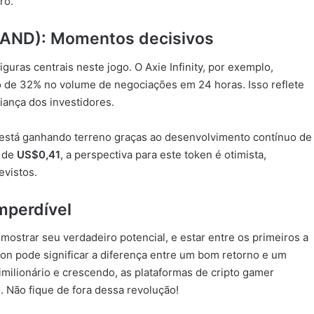
ro.
(SAND): Momentos decisivos
guras centrais neste jogo. O Axie Infinity, por exemplo,
de 32% no volume de negociações em 24 horas. Isso reflete
iança dos investidores.
 está ganhando terreno graças ao desenvolvimento contínuo de
o de
US$0,41
, a perspectiva para este token é otimista,
vistos.
mperdível
strar seu verdadeiro potencial, e estar entre os primeiros a
n pode significar a diferença entre um bom retorno e um
milionário e crescendo, as plataformas de cripto gamer
 Não fique de fora dessa revolução!