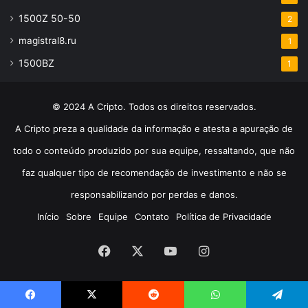
1500Z 50-50
2
magistral8.ru
1
1500BZ
1
© 2024 A Cripto. Todos os direitos reservados.
A Cripto preza a qualidade da informação e atesta a apuração de
todo o conteúdo produzido por sua equipe, ressaltando, que não
faz qualquer tipo de recomendação de investimento e não se
responsabilizando por perdas e danos.
Início
Sobre
Equipe
Contato
Política de Privacidade
Facebook
X
YouTube
Instagram