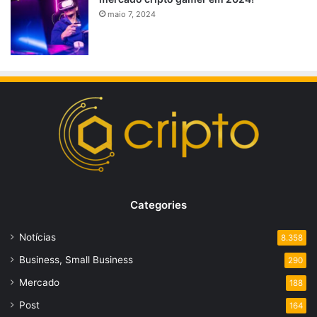
maio 7, 2024
Categories
Notícias
8.358
Business, Small Business
290
Mercado
188
Post
164