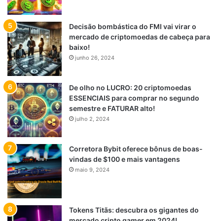
Decisão bombástica do FMI vai virar o
mercado de criptomoedas de cabeça para
baixo!
junho 26, 2024
De olho no LUCRO: 20 criptomoedas
ESSENCIAIS para comprar no segundo
semestre e FATURAR alto!
julho 2, 2024
Corretora Bybit oferece bônus de boas-
vindas de $100 e mais vantagens
maio 9, 2024
Tokens Titãs: descubra os gigantes do
mercado cripto gamer em 2024!