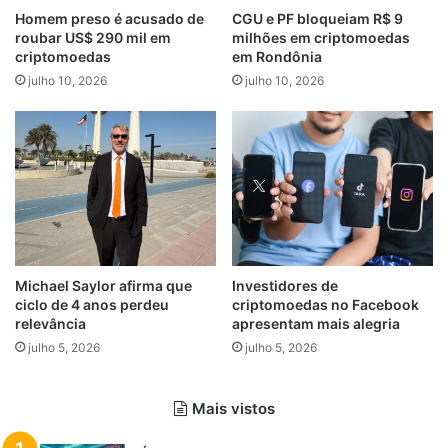
Homem preso é acusado de
CGU e PF bloqueiam R$ 9
roubar US$ 290 mil em
milhões em criptomoedas
criptomoedas
em Rondônia
julho 10, 2026
julho 10, 2026
Michael Saylor afirma que
Investidores de
ciclo de 4 anos perdeu
criptomoedas no Facebook
relevância
apresentam mais alegria
julho 5, 2026
julho 5, 2026
Mais vistos