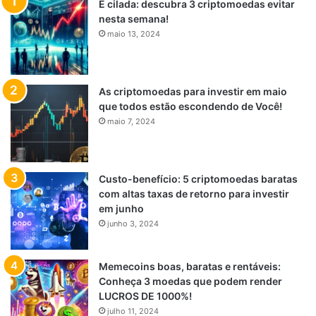
É cilada: descubra 3 criptomoedas evitar
nesta semana!
maio 13, 2024
As criptomoedas para investir em maio
que todos estão escondendo de Você!
maio 7, 2024
Custo-benefício: 5 criptomoedas baratas
com altas taxas de retorno para investir
em junho
junho 3, 2024
Memecoins boas, baratas e rentáveis:
Conheça 3 moedas que podem render
LUCROS DE 1000%!
julho 11, 2024