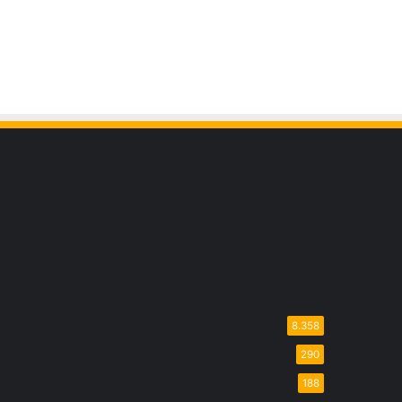
8.358
290
188