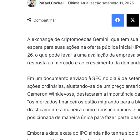
Rafael Cockell
Última Atualização setembro 11, 2025
Facebo
Compartilhar
A exchange de criptomoedas Gemini, que tem sua s
espera para suas ações na oferta pública inicial (
26, o que pode levar a uma avaliação da empresa s
resposta ao mercado e ao crescimento da demand
Em um documento enviado à SEC no dia 9 de setemb
ações ordinárias, ajustando-se de um preço anteri
Cameron Winklevoss, destacaram a importância da t
“os mercados financeiros estão migrando para a bl
drasticamente a maneira como transacionamos e a
posicionada de maneira única para fazer parte des
Embora a data exata do IPO ainda não tenha sido d