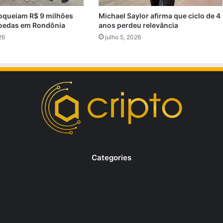
oqueiam R$ 9 milhões
Michael Saylor afirma que ciclo de 4
oedas em Rondônia
anos perdeu relevância
26
julho 5, 2026
Categories