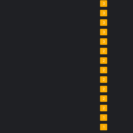
3
3
3
3
3
2
2
2
2
2
2
2
1
1