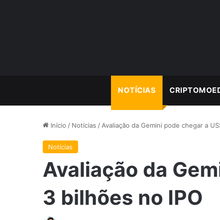
NOTÍCIAS
CRIPTOMOE
Início
/
Notícias
/
Avaliação da Gemini pode chegar a US
Notícias
Avaliação da Gem
3 bilhões no IPO