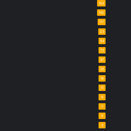
164
140
117
23
94
72
37
26
16
11
9
7
5
3