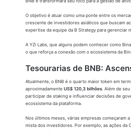
BNB e transformará seu foco para a gestão de ativ
O objetivo é atuar como uma ponte entre os merc
crescente de investidores asiáticos que buscam a
expertise da equipe da B Strategy para gerenciar 
A YZi Labs, que alguns podem conhecer como Binan
o que reforça a conexão com o ecossistema da Bina
Tesourarias de BNB: Ascen
Atualmente, o BNB é o quarto maior token em term
aproximadamente
US$ 120,3 bilhões
. Além de seu
participar de staking e influenciar decisões de go
ecossistema da plataforma.
Nos últimos meses, várias empresas começaram a 
mista dos investidores. Por exemplo, as ações da 