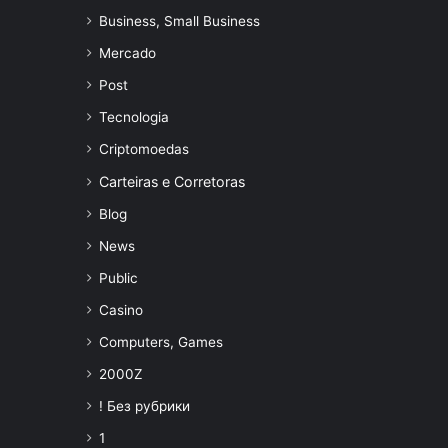
Business, Small Business
Mercado
Post
Tecnologia
Criptomoedas
Carteiras e Corretoras
Blog
News
Public
Casino
Computers, Games
2000Z
! Без рубрики
1