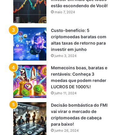
estão escondendo de Você!
maio 7, 2024
Custo-benefício: 5
criptomoedas baratas com
altas taxas de retorno para
investir em junho
junho 3, 2024
Memecoins boas, baratas e
rentáveis: Conheça 3
moedas que podem render
LUCROS DE 1000%!
julho 11, 2024
Decisão bombástica do FMI
vai virar o mercado de
criptomoedas de cabeça
para baixo!
junho 26, 2024