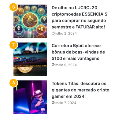
De olho no LUCRO: 20
criptomoedas ESSENCIAIS
para comprar no segundo
semestre e FATURAR alto!
julho 2, 2024
Corretora Bybit oferece
bônus de boas-vindas de
$100 e mais vantagens
maio 9, 2024
Tokens Titãs: descubra os
gigantes do mercado cripto
gamer em 2024!
maio 7, 2024