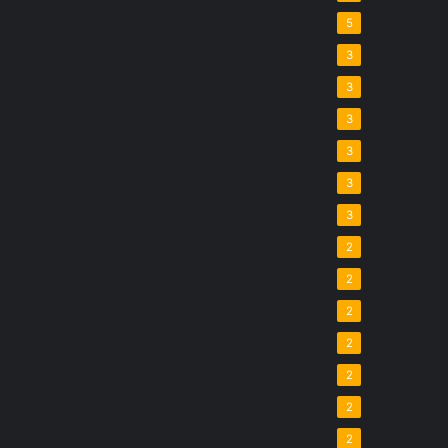
5
3
3
3
3
3
3
2
2
2
2
2
2
2