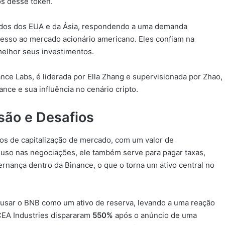
os desse token.
ados dos EUA e da Ásia, respondendo a uma demanda
cesso ao mercado acionário americano. Eles confiam na
melhor seus investimentos.
ce Labs, é liderada por Ella Zhang e supervisionada por Zhao,
nce e sua influência no cenário cripto.
são e Desafios
os de capitalização de mercado, com um valor de
 uso nas negociações, ele também serve para pagar taxas,
vernança dentro da Binance, o que o torna um ativo central no
usar o BNB como um ativo de reserva, levando a uma reação
CEA Industries dispararam
550%
após o anúncio de uma