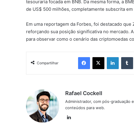
tesouraria focada em BNB. Da mesma forma, a BM
de US$ 500 milhões, completamente subscrita em s
Em uma reportagem da Forbes, foi destacado que 
reforçando sua posição significativa no mercado
para observar como o cenário das criptomoedas co
Facebook
X
Linkedin
Compartilhar
Rafael Cockell
Administrador, com pós-graduação e
conteúdos para web.
Linkedin