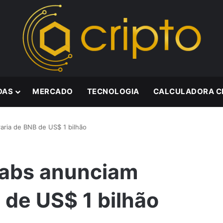
DAS
MERCADO
TECNOLOGIA
CALCULADORA C
aria de BNB de US$ 1 bilhão
 Labs anunciam
 de US$ 1 bilhão