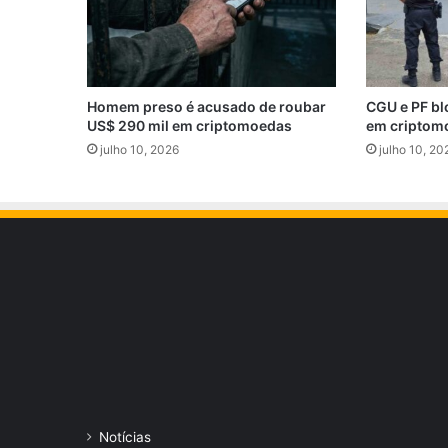
Homem preso é acusado de roubar
CGU e PF bl
US$ 290 mil em criptomoedas
em criptom
julho 10, 2026
julho 10, 20
Notícias