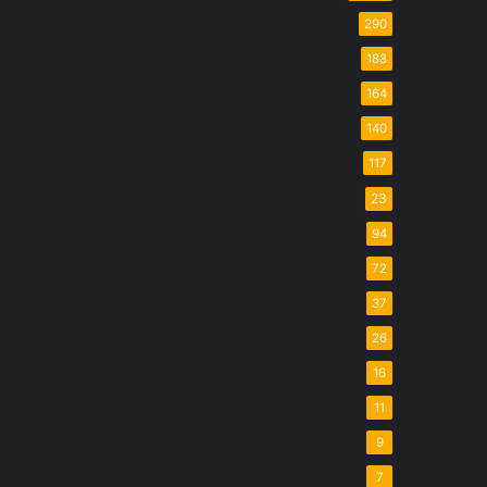
290
188
164
140
117
23
94
72
37
26
16
11
9
7