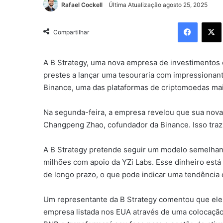
Rafael Cockell
Última Atualização agosto 25, 2025
Facebo
Compartilhar
A B Strategy, uma nova empresa de investimentos em
prestes a lançar uma tesouraria com impressionante
Binance, uma das plataformas de criptomoedas ma
Na segunda-feira, a empresa revelou que sua nova t
Changpeng Zhao, cofundador da Binance. Isso traz 
A B Strategy pretende seguir um modelo semelhan
milhões com apoio da YZi Labs. Esse dinheiro est
de longo prazo, o que pode indicar uma tendência 
Um representante da B Strategy comentou que ele
empresa listada nos EUA através de uma colocação