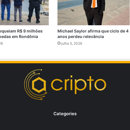
oqueiam R$ 9 milhões
Michael Saylor afirma que ciclo de 4
oedas em Rondônia
anos perdeu relevância
26
julho 5, 2026
Categories