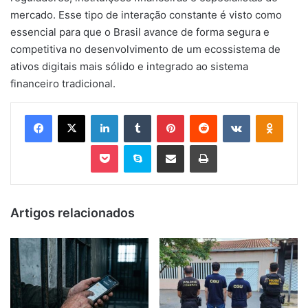
mercado. Esse tipo de interação constante é visto como
essencial para que o Brasil avance de forma segura e
competitiva no desenvolvimento de um ecossistema de
ativos digitais mais sólido e integrado ao sistema
financeiro tradicional.
Facebook
X
Linkedin
Tumblr
Pinterest
Reddit
VK
OK
Pocket
Skype
Compartilhar via e-mail
Imprimir
Artigos relacionados