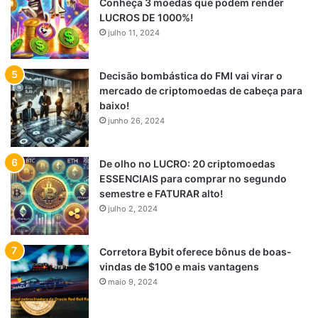
Conheça 3 moedas que podem render
LUCROS DE 1000%!
julho 11, 2024
Decisão bombástica do FMI vai virar o
mercado de criptomoedas de cabeça para
baixo!
junho 26, 2024
De olho no LUCRO: 20 criptomoedas
ESSENCIAIS para comprar no segundo
semestre e FATURAR alto!
julho 2, 2024
Corretora Bybit oferece bônus de boas-
vindas de $100 e mais vantagens
maio 9, 2024