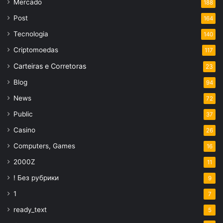
Mercado
188
Post
164
Tecnologia
140
Criptomoedas
117
Carteiras e Corretoras
23
Blog
94
News
72
Public
37
Casino
26
Computers, Games
16
2000Z
11
! Без рубрики
9
1
7
ready_text
5