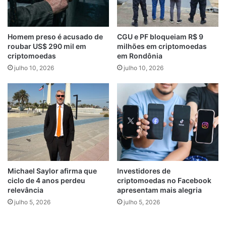
Homem preso é acusado de
CGU e PF bloqueiam R$ 9
roubar US$ 290 mil em
milhões em criptomoedas
criptomoedas
em Rondônia
julho 10, 2026
julho 10, 2026
Michael Saylor afirma que
Investidores de
ciclo de 4 anos perdeu
criptomoedas no Facebook
relevância
apresentam mais alegria
julho 5, 2026
julho 5, 2026