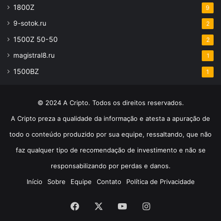
1800Z
9
9-sotok.ru
2
1500Z 50-50
2
magistral8.ru
1
1500BZ
1
© 2024 A Cripto. Todos os direitos reservados.
A Cripto preza a qualidade da informação e atesta a apuração de
todo o conteúdo produzido por sua equipe, ressaltando, que não
faz qualquer tipo de recomendação de investimento e não se
responsabilizando por perdas e danos.
Início
Sobre
Equipe
Contato
Política de Privacidade
Facebook
X
YouTube
Instagram