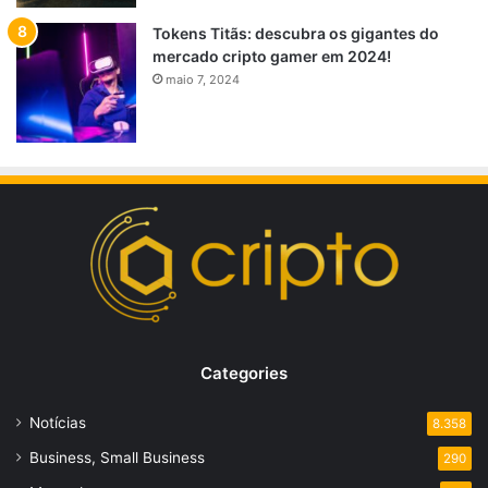
Tokens Titãs: descubra os gigantes do
mercado cripto gamer em 2024!
maio 7, 2024
Categories
Notícias
8.358
Business, Small Business
290