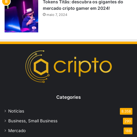
Tokens Titãs: descubra os gigantes do
mercado cripto gamer em 2024!
maio 7, 2024
Categories
Notícias
8.358
Business, Small Business
290
Mercado
188