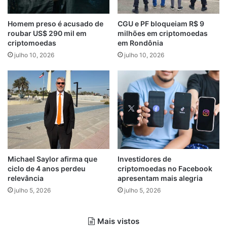
Homem preso é acusado de
CGU e PF bloqueiam R$ 9
roubar US$ 290 mil em
milhões em criptomoedas
criptomoedas
em Rondônia
julho 10, 2026
julho 10, 2026
Michael Saylor afirma que
Investidores de
ciclo de 4 anos perdeu
criptomoedas no Facebook
relevância
apresentam mais alegria
julho 5, 2026
julho 5, 2026
Mais vistos