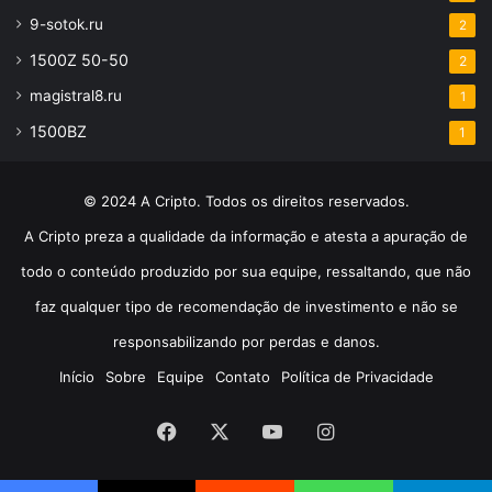
9-sotok.ru
2
1500Z 50-50
2
magistral8.ru
1
1500BZ
1
© 2024 A Cripto. Todos os direitos reservados.
A Cripto preza a qualidade da informação e atesta a apuração de
todo o conteúdo produzido por sua equipe, ressaltando, que não
faz qualquer tipo de recomendação de investimento e não se
responsabilizando por perdas e danos.
Início
Sobre
Equipe
Contato
Política de Privacidade
Facebook
X
YouTube
Instagram