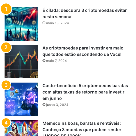
É cilada: descubra 3 criptomoedas evitar
nesta semana!
maio 13, 2024
As criptomoedas para investir em maio
que todos estão escondendo de Você!
maio 7, 2024
Custo-benefício: 5 criptomoedas baratas
com altas taxas de retorno para investir
em junho
junho 3, 2024
Memecoins boas, baratas e rentáveis:
Conheça 3 moedas que podem render
LUCROS DE 1000%!