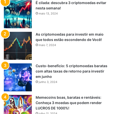
É cilada: descubra 3 criptomoedas evitar
nesta semana!
maio 13, 2024
As criptomoedas para investir em maio
que todos estão escondendo de Você!
maio 7, 2024
Custo-benefício: 5 criptomoedas baratas
com altas taxas de retorno para investir
em junho
junho 3, 2024
Memecoins boas, baratas e rentáveis:
Conheça 3 moedas que podem render
LUCROS DE 1000%!
julho 11, 2024