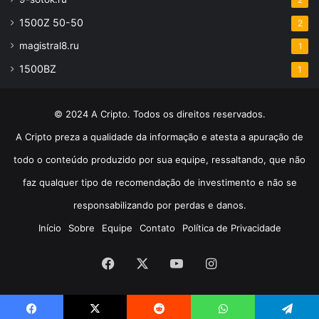
2
1500Z 50-50
2
magistral8.ru
1
1500BZ
1
© 2024 A Cripto. Todos os direitos reservados.
A Cripto preza a qualidade da informação e atesta a apuração de
todo o conteúdo produzido por sua equipe, ressaltando, que não
faz qualquer tipo de recomendação de investimento e não se
responsabilizando por perdas e danos.
Início
Sobre
Equipe
Contato
Política de Privacidade
Facebook
X
YouTube
Instagram