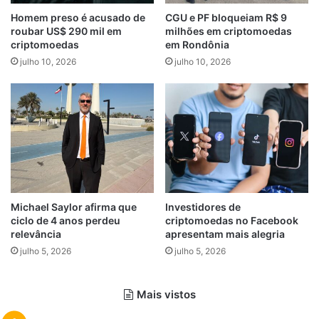
Homem preso é acusado de
CGU e PF bloqueiam R$ 9
roubar US$ 290 mil em
milhões em criptomoedas
criptomoedas
em Rondônia
julho 10, 2026
julho 10, 2026
Michael Saylor afirma que
Investidores de
ciclo de 4 anos perdeu
criptomoedas no Facebook
relevância
apresentam mais alegria
julho 5, 2026
julho 5, 2026
Mais vistos