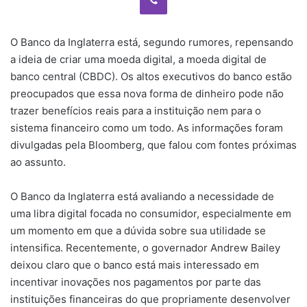
O Banco da Inglaterra está, segundo rumores, repensando
a ideia de criar uma moeda digital, a moeda digital de
banco central (CBDC). Os altos executivos do banco estão
preocupados que essa nova forma de dinheiro pode não
trazer benefícios reais para a instituição nem para o
sistema financeiro como um todo. As informações foram
divulgadas pela Bloomberg, que falou com fontes próximas
ao assunto.
O Banco da Inglaterra está avaliando a necessidade de
uma libra digital focada no consumidor, especialmente em
um momento em que a dúvida sobre sua utilidade se
intensifica. Recentemente, o governador Andrew Bailey
deixou claro que o banco está mais interessado em
incentivar inovações nos pagamentos por parte das
instituições financeiras do que propriamente desenvolver