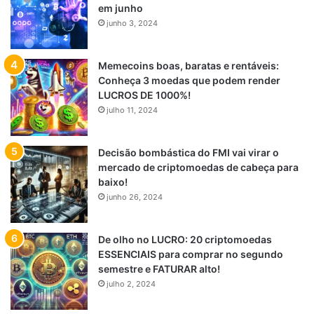
em junho
junho 3, 2024
Memecoins boas, baratas e rentáveis:
Conheça 3 moedas que podem render
LUCROS DE 1000%!
julho 11, 2024
Decisão bombástica do FMI vai virar o
mercado de criptomoedas de cabeça para
baixo!
junho 26, 2024
De olho no LUCRO: 20 criptomoedas
ESSENCIAIS para comprar no segundo
semestre e FATURAR alto!
julho 2, 2024