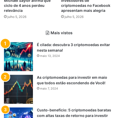
Michael Saylor afirma que
Investidores de
ciclo de 4 anos perdeu
criptomoedas no Facebook
relevância
apresentam mais alegria
julho 5, 2026
julho 5, 2026
Mais vistos
É cilada: descubra 3 criptomoedas evitar
nesta semana!
maio 13, 2024
As criptomoedas para investir em maio
que todos estão escondendo de Você!
maio 7, 2024
Custo-benefício: 5 criptomoedas baratas
com altas taxas de retorno para investir