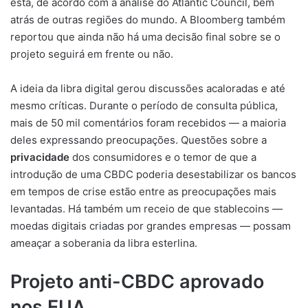
está, de acordo com a análise do Atlantic Council, bem
atrás de outras regiões do mundo. A Bloomberg também
reportou que ainda não há uma decisão final sobre se o
projeto seguirá em frente ou não.
A ideia da libra digital gerou discussões acaloradas e até
mesmo críticas. Durante o período de consulta pública,
mais de 50 mil comentários foram recebidos — a maioria
deles expressando preocupações. Questões sobre a
privacidade
dos consumidores e o temor de que a
introdução de uma CBDC poderia desestabilizar os bancos
em tempos de crise estão entre as preocupações mais
levantadas. Há também um receio de que stablecoins —
moedas digitais criadas por grandes empresas — possam
ameaçar a soberania da libra esterlina.
Projeto anti-CBDC aprovado
nos EUA