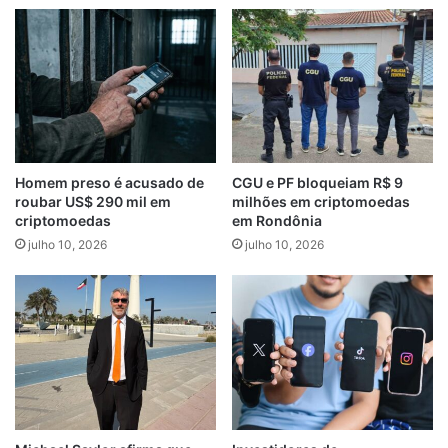
Homem preso é acusado de
CGU e PF bloqueiam R$ 9
roubar US$ 290 mil em
milhões em criptomoedas
criptomoedas
em Rondônia
julho 10, 2026
julho 10, 2026