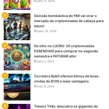
julho 11, 2024
Decisão bombástica do FMI vai virar o
mercado de criptomoedas de cabeça para
baixo!
junho 26, 2024
De olho no LUCRO: 20 criptomoedas
ESSENCIAIS para comprar no segundo
semestre e FATURAR alto!
julho 2, 2024
Corretora Bybit oferece bônus de boas-
vindas de $100 e mais vantagens
maio 9, 2024
Tokens Titãs: descubra os gigantes do