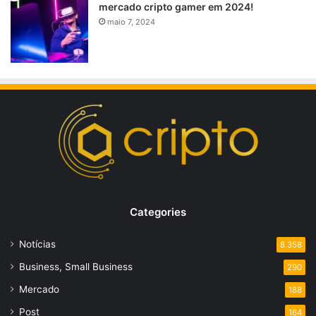
mercado cripto gamer em 2024!
maio 7, 2024
Categories
Notícias
8.358
Business, Small Business
290
Mercado
188
Post
164