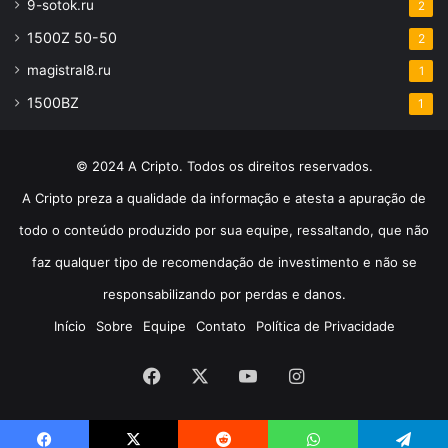
9-sotok.ru
2
1500Z 50-50
2
magistral8.ru
1
1500BZ
1
© 2024 A Cripto. Todos os direitos reservados.
A Cripto preza a qualidade da informação e atesta a apuração de
todo o conteúdo produzido por sua equipe, ressaltando, que não
faz qualquer tipo de recomendação de investimento e não se
responsabilizando por perdas e danos.
Início
Sobre
Equipe
Contato
Política de Privacidade
Facebook
X
YouTube
Instagram