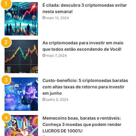
É cilada: descubra 3 criptomoedas evitar
nesta semana!
maio 13, 2024
As criptomoedas para investir em maio
que todos estão escondendo de Você!
maio 7, 2024
Custo-benefício: 5 criptomoedas baratas
com altas taxas de retorno para investir
em junho
junho 3, 2024
Memecoins boas, baratas e rentáveis:
Conheça 3 moedas que podem render
LUCROS DE 1000%!