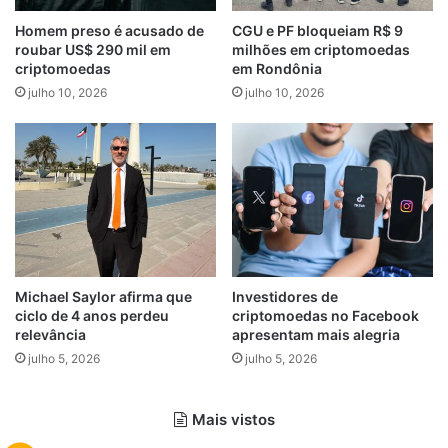
Homem preso é acusado de
CGU e PF bloqueiam R$ 9
roubar US$ 290 mil em
milhões em criptomoedas
criptomoedas
em Rondônia
julho 10, 2026
julho 10, 2026
Michael Saylor afirma que
Investidores de
ciclo de 4 anos perdeu
criptomoedas no Facebook
relevância
apresentam mais alegria
julho 5, 2026
julho 5, 2026
Mais vistos