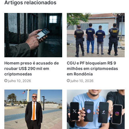
Artigos relacionados
Homem preso é acusado de
CGU e PF bloqueiam R$ 9
roubar US$ 290 mil em
milhões em criptomoedas
criptomoedas
em Rondônia
julho 10, 2026
julho 10, 2026