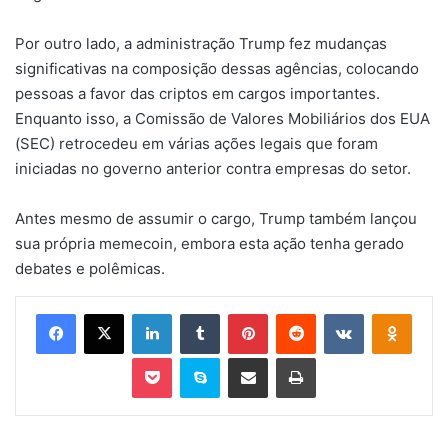
Por outro lado, a administração Trump fez mudanças
significativas na composição dessas agências, colocando
pessoas a favor das criptos em cargos importantes.
Enquanto isso, a Comissão de Valores Mobiliários dos EUA
(SEC) retrocedeu em várias ações legais que foram
iniciadas no governo anterior contra empresas do setor.
Antes mesmo de assumir o cargo, Trump também lançou
sua própria memecoin, embora esta ação tenha gerado
debates e polêmicas.
Facebook
X
Linkedin
Tumblr
Pinterest
Reddit
VK
OK
Pocket
Skype
Compartilhar via e-mail
Imprimir