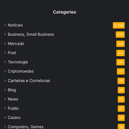
Categories
Notícias
8.358
Business, Small Business
290
Mercado
188
Post
164
Tecnologia
140
Criptomoedas
117
Carteiras e Corretoras
23
Blog
94
News
72
Public
37
Casino
26
Computers, Games
16