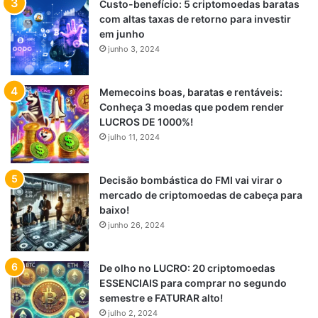
Custo-benefício: 5 criptomoedas baratas
com altas taxas de retorno para investir
em junho
junho 3, 2024
Memecoins boas, baratas e rentáveis:
Conheça 3 moedas que podem render
LUCROS DE 1000%!
julho 11, 2024
Decisão bombástica do FMI vai virar o
mercado de criptomoedas de cabeça para
baixo!
junho 26, 2024
De olho no LUCRO: 20 criptomoedas
ESSENCIAIS para comprar no segundo
semestre e FATURAR alto!
julho 2, 2024