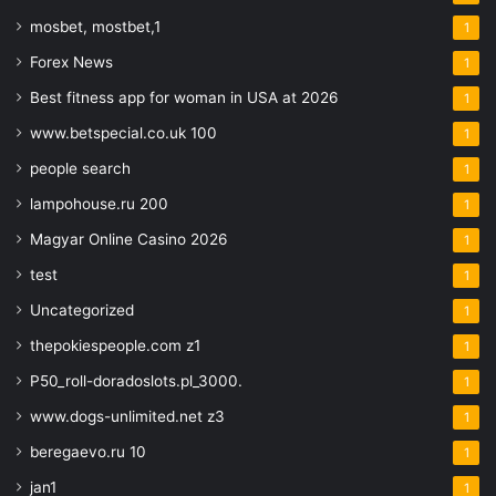
mosbet, mostbet,1
1
Forex News
1
Best fitness app for woman in USA at 2026
1
www.betspecial.co.uk 100
1
people search
1
lampohouse.ru 200
1
Magyar Online Casino 2026
1
test
1
Uncategorized
1
thepokiespeople.com z1
1
P50_roll-doradoslots.pl_3000.
1
www.dogs-unlimited.net z3
1
beregaevo.ru 10
1
jan1
1