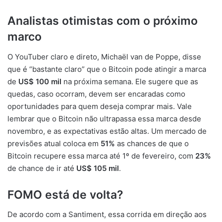
Analistas otimistas com o próximo
marco
O YouTuber claro e direto, Michaël van de Poppe, disse
que é “bastante claro” que o Bitcoin pode atingir a marca
de
US$ 100 mil
na próxima semana. Ele sugere que as
quedas, caso ocorram, devem ser encaradas como
oportunidades para quem deseja comprar mais. Vale
lembrar que o Bitcoin não ultrapassa essa marca desde
novembro, e as expectativas estão altas. Um mercado de
previsões atual coloca em
51%
as chances de que o
Bitcoin recupere essa marca até 1º de fevereiro, com
23%
de chance de ir até
US$ 105 mil
.
FOMO está de volta?
De acordo com a Santiment, essa corrida em direção aos