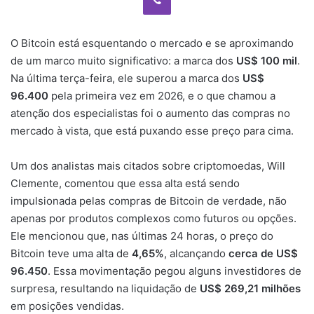
O Bitcoin está esquentando o mercado e se aproximando
de um marco muito significativo: a marca dos
US$ 100 mil
.
Na última terça-feira, ele superou a marca dos
US$
96.400
pela primeira vez em 2026, e o que chamou a
atenção dos especialistas foi o aumento das compras no
mercado à vista, que está puxando esse preço para cima.
Um dos analistas mais citados sobre criptomoedas, Will
Clemente, comentou que essa alta está sendo
impulsionada pelas compras de Bitcoin de verdade, não
apenas por produtos complexos como futuros ou opções.
Ele mencionou que, nas últimas 24 horas, o preço do
Bitcoin teve uma alta de
4,65%
, alcançando
cerca de US$
96.450
. Essa movimentação pegou alguns investidores de
surpresa, resultando na liquidação de
US$ 269,21 milhões
em posições vendidas.