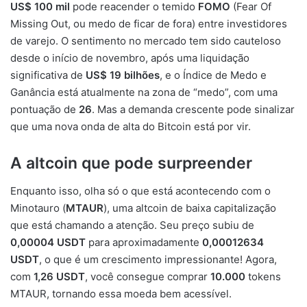
US$ 100 mil
pode reacender o temido
FOMO
(Fear Of
Missing Out, ou medo de ficar de fora) entre investidores
de varejo. O sentimento no mercado tem sido cauteloso
desde o início de novembro, após uma liquidação
significativa de
US$ 19 bilhões
, e o Índice de Medo e
Ganância está atualmente na zona de “medo”, com uma
pontuação de
26
. Mas a demanda crescente pode sinalizar
que uma nova onda de alta do Bitcoin está por vir.
A altcoin que pode surpreender
Enquanto isso, olha só o que está acontecendo com o
Minotauro (
MTAUR
), uma altcoin de baixa capitalização
que está chamando a atenção. Seu preço subiu de
0,00004 USDT
para aproximadamente
0,00012634
USDT
, o que é um crescimento impressionante! Agora,
com
1,26 USDT
, você consegue comprar
10.000
tokens
MTAUR, tornando essa moeda bem acessível.