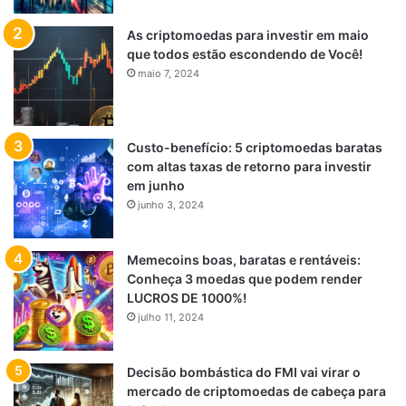
As criptomoedas para investir em maio
que todos estão escondendo de Você!
maio 7, 2024
Custo-benefício: 5 criptomoedas baratas
com altas taxas de retorno para investir
em junho
junho 3, 2024
Memecoins boas, baratas e rentáveis:
Conheça 3 moedas que podem render
LUCROS DE 1000%!
julho 11, 2024
Decisão bombástica do FMI vai virar o
mercado de criptomoedas de cabeça para