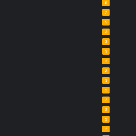
9
7
5
3
3
3
3
3
3
2
2
2
2
2