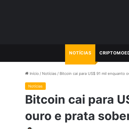
NOTÍCIAS
CRIPTOMOE
Início
/
Notícias
/
Bitcoin cai para US$ 91 mil enquanto 
Notícias
Bitcoin cai para 
ouro e prata sob