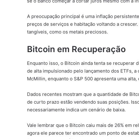
se o banco começar a cortar juros mesmo com a in
A preocupação principal é uma inflação persisten
preços de serviços e habitação voltando a crescer
tangíveis, como os metais preciosos.
Bitcoin em Recuperação
Enquanto isso, o Bitcoin ainda tenta se recuperar
de alta impulsionado pelo lançamento dos ETFs, 
McMillin, enquanto o S&P 500 apresenta uma alta, o
Dados recentes mostram que a quantidade de Bitco
de curto prazo estão vendendo suas posições. Is
necessariamente indica um cenário de baixa.
Vale lembrar que o Bitcoin caiu mais de 26% em re
agora ele parece ter encontrado um ponto de estab