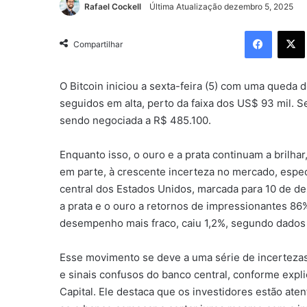
Rafael Cockell
Última Atualização dezembro 5, 2025
Facebo
Compartilhar
O Bitcoin iniciou a sexta-feira (5) com uma queda 
seguidos em alta, perto da faixa dos US$ 93 mil. S
sendo negociada a R$ 485.100.
Enquanto isso, o ouro e a prata continuam a brilh
em parte, à crescente incerteza no mercado, espe
central dos Estados Unidos, marcada para 10 de 
a prata e o ouro a retornos de impressionantes 86
desempenho mais fraco, caiu 1,2%, segundo dados
Esse movimento se deve a uma série de incerteza
e sinais confusos do banco central, conforme expl
Capital. Ele destaca que os investidores estão aten