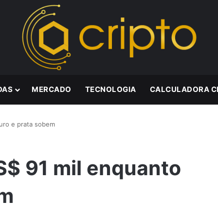
DAS
MERCADO
TECNOLOGIA
CALCULADORA C
ouro e prata sobem
US$ 91 mil enquanto
em