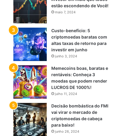
estão escondendo de Você!
maio 7, 2024
Custo-benefício: 5
criptomoedas baratas com
altas taxas de retorno para
investir em junho
junho 3, 2024
Memecoins boas, baratas e
rentáveis: Conheça 3
moedas que podem render
LUCROS DE 1000%!
julho 11, 2024
Decisão bombástica do FMI
vai virar o mercado de
criptomoedas de cabeça
para baixo!
junho 26, 2024