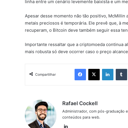
linha entre um cenário levemente baixista e um m
Apesar desse momento não tão positivo, McMillin a
metais preciosos é temporária. Ele prevê que, à me
recuperam, o Bitcoin deve também seguir essa ten
Importante ressaltar que a criptomoeda continua 
mais robusta só deve ocorrer caso o preço alcance
Facebook
X
Linkedin
Compartilhar
Rafael Cockell
Administrador, com pós-graduação e
conteúdos para web.
Linkedin