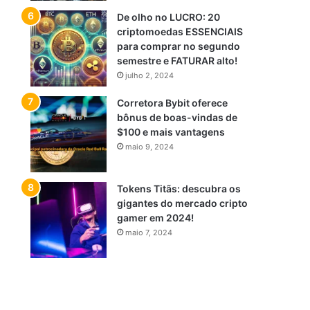
De olho no LUCRO: 20
criptomoedas ESSENCIAIS
para comprar no segundo
semestre e FATURAR alto!
julho 2, 2024
Corretora Bybit oferece
bônus de boas-vindas de
$100 e mais vantagens
maio 9, 2024
Tokens Titãs: descubra os
gigantes do mercado cripto
gamer em 2024!
maio 7, 2024