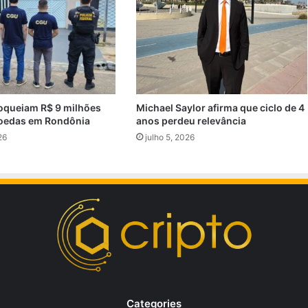
oqueiam R$ 9 milhões
Michael Saylor afirma que ciclo de 4
oedas em Rondônia
anos perdeu relevância
26
julho 5, 2026
Categories