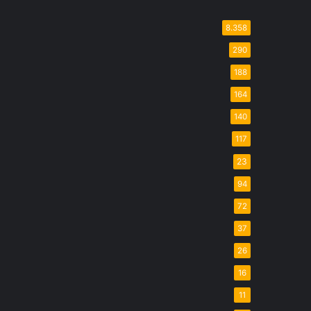
8.358
290
188
164
140
117
23
94
72
37
26
16
11