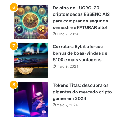
De olho no LUCRO: 20
criptomoedas ESSENCIAIS
para comprar no segundo
semestre e FATURAR alto!
julho 2, 2024
Corretora Bybit oferece
bônus de boas-vindas de
$100 e mais vantagens
maio 9, 2024
Tokens Titãs: descubra os
gigantes do mercado cripto
gamer em 2024!
maio 7, 2024