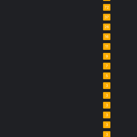
72
37
26
16
11
9
7
5
3
3
3
3
3
3