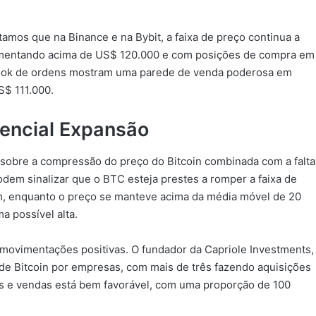
amos que na Binance e na Bybit, a faixa de preço continua a
mentando acima de US$ 120.000 e com posições de compra em
book de ordens mostram uma parede de venda poderosa em
S$ 111.000.
encial Expansão
 sobre a compressão do preço do Bitcoin combinada com a falta
dem sinalizar que o BTC esteja prestes a romper a faixa de
am, enquanto o preço se manteve acima da média móvel de 20
a possível alta.
 movimentações positivas. O fundador da Capriole Investments,
e Bitcoin por empresas, com mais de três fazendo aquisições
ras e vendas está bem favorável, com uma proporção de 100