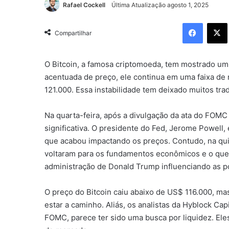
Rafael Cockell
Última Atualização agosto 1, 2025
Facebo
Compartilhar
O Bitcoin, a famosa criptomoeda, tem mostrado 
acentuada de preço, ele continua em uma faixa de 
121.000. Essa instabilidade tem deixado muitos trad
Na quarta-feira, após a divulgação da ata do FOMC
significativa. O presidente do Fed, Jerome Powell, 
que acabou impactando os preços. Contudo, na qui
voltaram para os fundamentos econômicos e o que 
administração de Donald Trump influenciando as pol
O preço do Bitcoin caiu abaixo de US$ 116.000, ma
estar a caminho. Aliás, os analistas da Hyblock Ca
FOMC, parece ter sido uma busca por liquidez. Ele