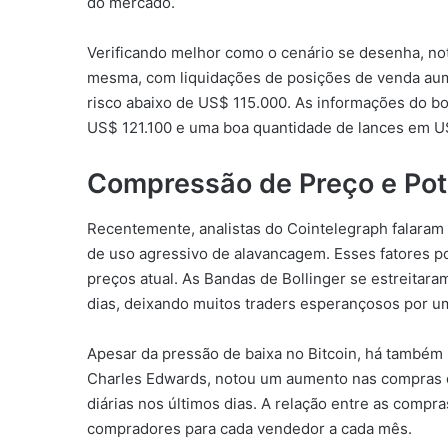
do mercado.
Verificando melhor como o cenário se desenha, not
mesma, com liquidações de posições de venda au
risco abaixo de US$ 115.000. As informações do 
US$ 121.100 e uma boa quantidade de lances em U
Compressão de Preço e Pot
Recentemente, analistas do Cointelegraph falaram
de uso agressivo de alavancagem. Esses fatores po
preços atual. As Bandas de Bollinger se estreitar
dias, deixando muitos traders esperançosos por um
Apesar da pressão de baixa no Bitcoin, há também
Charles Edwards, notou um aumento nas compras d
diárias nos últimos dias. A relação entre as comp
compradores para cada vendedor a cada mês.