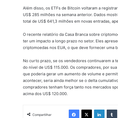
Além disso, os ETFs de Bitcoin voltaram a registra
US$ 285 milhões na semana anterior. Dados mostr
total de US$ 641,3 milhões em novas entradas, ape
O recente relatório da Casa Branca sobre criptomo
ter um impacto a longo prazo no setor. Eles apres
criptomoedas nos EUA, o que deve fornecer uma ba
No curto prazo, se os vendedores continuarem a t
do nível de US$ 115.000. Os compradores, por su
que poderia gerar um aumento de volume e permiti
acontecer, seria ainda melhor se o delta cumulativ
compradores tenham força tanto nos mercados spot
acima dos US$ 120.000.
Facebook
X
Linkedin
Compartilhar