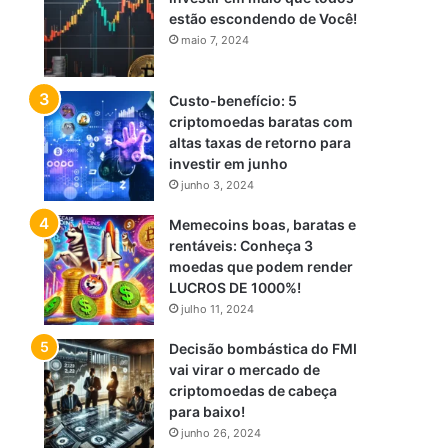
estão escondendo de Você!
maio 7, 2024
Custo-benefício: 5
criptomoedas baratas com
altas taxas de retorno para
investir em junho
junho 3, 2024
Memecoins boas, baratas e
rentáveis: Conheça 3
moedas que podem render
LUCROS DE 1000%!
julho 11, 2024
Decisão bombástica do FMI
vai virar o mercado de
criptomoedas de cabeça
para baixo!
junho 26, 2024