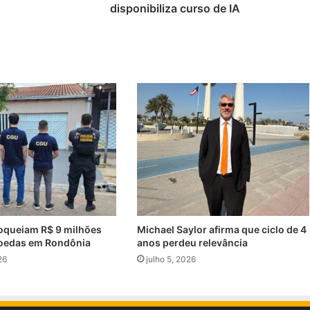
disponibiliza curso de IA
oqueiam R$ 9 milhões
Michael Saylor afirma que ciclo de 4
oedas em Rondônia
anos perdeu relevância
26
julho 5, 2026