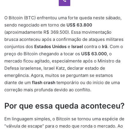
O Bitcoin (BTC) enfrentou uma forte queda neste sábado,
sendo negociado em torno de
US$ 63.800
(aproximadamente R$ 369.500). Essa movimentação
brusca aconteceu após a confirmação de ataques militares
conjuntos dos
Estados Unidos
e
Israel
contra o
Irã
. Com o
preço do Bitcoin chegando a tocar os
US$ 63.000
, o
mercado ficou agitado, especialmente após o Ministro da
Defesa israelense, Israel Katz, declarar estado de
emergência. Agora, muitos se perguntam se estamos
diante de um
flash crash
temporário ou do início de uma
correção mais profunda devido ao conflito.
Por que essa queda aconteceu?
Em linguagem simples, o Bitcoin se tornou uma espécie de
“válvula de escape” para o medo que ronda o mercado. Ao