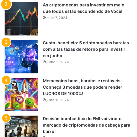
As criptomoedas para investir em maio
que todos estão escondendo de Você!
maio 7, 2024
Custo-benefício: 5 criptomoedas baratas
com altas taxas de retorno para investir
em junho
junho 3, 2024
Memecoins boas, baratas e rentáveis:
Conheça 3 moedas que podem render
LUCROS DE 1000%!
julho 11, 2024
Decisão bombástica do FMI vai virar o
mercado de criptomoedas de cabeça para
baixo!