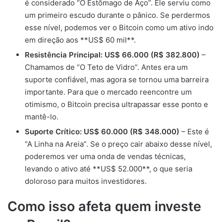
é considerado “O Estômago de Aço”. Ele serviu como
um primeiro escudo durante o pânico. Se perdermos
esse nível, podemos ver o Bitcoin como um ativo indo
em direção aos **US$ 60 mil**.
Resistência Principal: US$ 66.000 (R$ 382.800)
–
Chamamos de “O Teto de Vidro”. Antes era um
suporte confiável, mas agora se tornou uma barreira
importante. Para que o mercado reencontre um
otimismo, o Bitcoin precisa ultrapassar esse ponto e
mantê-lo.
Suporte Crítico: US$ 60.000 (R$ 348.000)
– Este é
“A Linha na Areia”. Se o preço cair abaixo desse nível,
poderemos ver uma onda de vendas técnicas,
levando o ativo até **US$ 52.000**, o que seria
doloroso para muitos investidores.
Como isso afeta quem investe