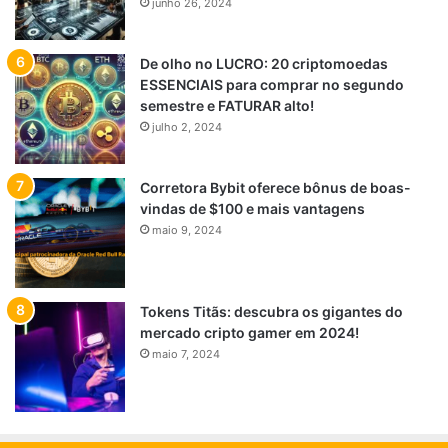
junho 26, 2024
De olho no LUCRO: 20 criptomoedas
ESSENCIAIS para comprar no segundo
semestre e FATURAR alto!
julho 2, 2024
Corretora Bybit oferece bônus de boas-
vindas de $100 e mais vantagens
maio 9, 2024
Tokens Titãs: descubra os gigantes do
mercado cripto gamer em 2024!
maio 7, 2024