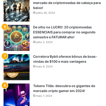
mercado de criptomoedas de cabeça para
baixo!
junho 26, 2024
De olho no LUCRO: 20 criptomoedas
ESSENCIAIS para comprar no segundo
semestre e FATURAR alto!
julho 2, 2024
Corretora Bybit oferece bônus de boas-
vindas de $100 e mais vantagens
maio 9, 2024
Tokens Titãs: descubra os gigantes do
mercado cripto gamer em 2024!
maio 7, 2024