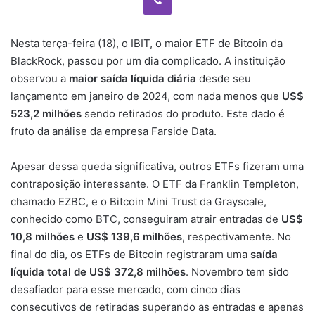
Nesta terça-feira (18), o IBIT, o maior ETF de Bitcoin da
BlackRock, passou por um dia complicado. A instituição
observou a
maior saída líquida diária
desde seu
lançamento em janeiro de 2024, com nada menos que
US$
523,2 milhões
sendo retirados do produto. Este dado é
fruto da análise da empresa Farside Data.
Apesar dessa queda significativa, outros ETFs fizeram uma
contraposição interessante. O ETF da Franklin Templeton,
chamado EZBC, e o Bitcoin Mini Trust da Grayscale,
conhecido como BTC, conseguiram atrair entradas de
US$
10,8 milhões
e
US$ 139,6 milhões
, respectivamente. No
final do dia, os ETFs de Bitcoin registraram uma
saída
líquida total de US$ 372,8 milhões
. Novembro tem sido
desafiador para esse mercado, com cinco dias
consecutivos de retiradas superando as entradas e apenas