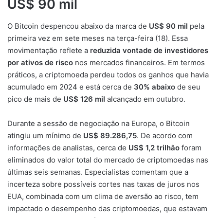
US$ 90 mil
O Bitcoin despencou abaixo da marca de
US$ 90 mil
pela
primeira vez em sete meses na terça-feira (18). Essa
movimentação reflete a
reduzida vontade de investidores
por ativos de risco
nos mercados financeiros. Em termos
práticos, a criptomoeda perdeu todos os ganhos que havia
acumulado em 2024 e está cerca de
30% abaixo
de seu
pico de mais de
US$ 126 mil
alcançado em outubro.
Durante a sessão de negociação na Europa, o Bitcoin
atingiu um mínimo de
US$ 89.286,75
. De acordo com
informações de analistas, cerca de
US$ 1,2 trilhão
foram
eliminados do valor total do mercado de criptomoedas nas
últimas seis semanas. Especialistas comentam que a
incerteza sobre possíveis cortes nas taxas de juros nos
EUA, combinada com um clima de aversão ao risco, tem
impactado o desempenho das criptomoedas, que estavam