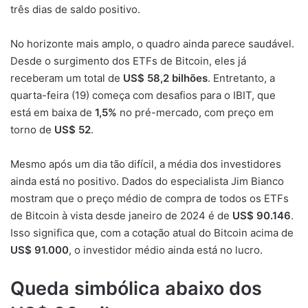
três dias de saldo positivo.
No horizonte mais amplo, o quadro ainda parece saudável.
Desde o surgimento dos ETFs de Bitcoin, eles já
receberam um total de
US$ 58,2 bilhões
. Entretanto, a
quarta-feira (19) começa com desafios para o IBIT, que
está em baixa de
1,5%
no pré-mercado, com preço em
torno de
US$ 52
.
Mesmo após um dia tão difícil, a média dos investidores
ainda está no positivo. Dados do especialista Jim Bianco
mostram que o preço médio de compra de todos os ETFs
de Bitcoin à vista desde janeiro de 2024 é de
US$ 90.146
.
Isso significa que, com a cotação atual do Bitcoin acima de
US$ 91.000
, o investidor médio ainda está no lucro.
Queda simbólica abaixo dos