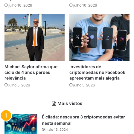
julho 10, 2026
julho 10, 2026
Michael Saylor afirma que
Investidores de
ciclo de 4 anos perdeu
criptomoedas no Facebook
relevância
apresentam mais alegria
julho 5, 2026
julho 5, 2026
Mais vistos
É cilada: descubra 3 criptomoedas evitar
nesta semana!
maio 13, 2024