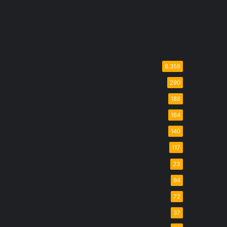
8.358
290
188
164
140
117
23
94
72
37