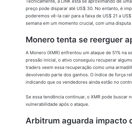
Tecnicamente, a LINK está se aproximando de uma f
preço pode disparar até US$ 30. No entanto, é imp
poderemos vê-la cair para a faixa de US$ 21 a US$ 
semana em um momento crucial, com uma disputa 
Monero tenta se reerguer a
A Monero (XMR) enfrentou um ataque de 51% na se
pressão inicial, o ativo conseguiu recuperar algu
traders veem essa recuperação como uma armadilha
devolvendo parte dos ganhos. O índice de força re
indicando que os vendedores ainda estão no contr
Se essa tendência continuar, o XMR pode buscar 
vulnerabilidade após o ataque.
Arbitrum aguarda impacto 