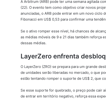
A Arbitrum (ARB) pode ter uma semana agitada com
(22). O evento tem como objetivo criar novos proj
anunciadas, o ARB pode entrar em um novo ciclo de 
Fibonacci em US$ 0,53 para confirmar uma tendênc
Se o ativo romper esse nível, há chances de alcan
as médias móveis de 9 e 21 dias também reforça e
dessas médias.
LayerZero enfrenta desbloq
O LayerZero (ZRO) se prepara para um grande desbl
de unidades serão liberadas no mercado, o que p
estão tentando romper o suporte de US$ 2, que co
Se esse suporte for quebrado, o preço pode cair a
de entrar em território negativo, reforça essa expe