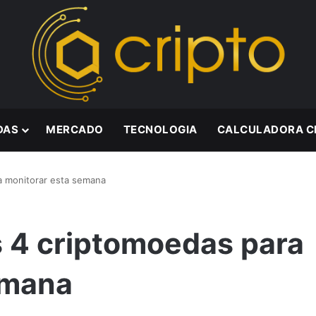
DAS
MERCADO
TECNOLOGIA
CALCULADORA C
ra monitorar esta semana
s 4 criptomoedas para
emana