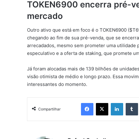
TOKEN6900 encerra pré-ve
mercado
Outro ativo que está em foco é o TOKEN6900 ($T
chegando ao fim de sua pré-venda, que se encerra 
arrecadados, mesmo sem prometer uma utilidade prá
especulativo e a oferta de staking, que promete 
Já foram alocadas mais de 139 bilhões de unidade
visão otimista de médio e longo prazo. Essa mov
interessantes do momento.
Facebook
X
Linkedin
Compartilhar