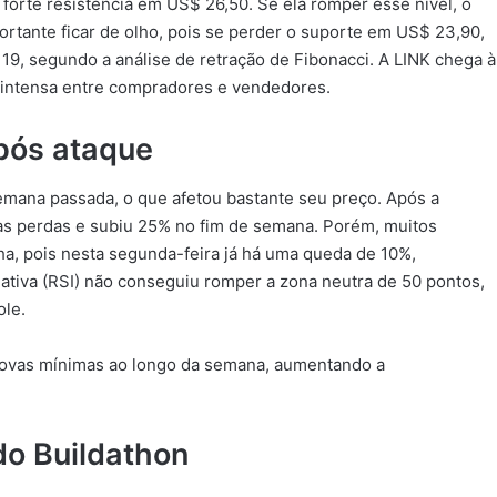
orte resistência em US$ 26,50. Se ela romper esse nível, o
ortante ficar de olho, pois se perder o suporte em US$ 23,90,
19, segundo a análise de retração de Fibonacci. A LINK chega à
intensa entre compradores e vendedores.
pós ataque
mana passada, o que afetou bastante seu preço. Após a
mas perdas e subiu 25% no fim de semana. Porém, muitos
, pois nesta segunda-feira já há uma queda de 10%,
lativa (RSI) não conseguiu romper a zona neutra de 50 pontos,
ole.
novas mínimas ao longo da semana, aumentando a
do Buildathon