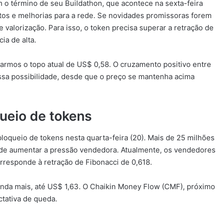
 o término de seu Buildathon, que acontece na sexta-feira
etos e melhorias para a rede. Se novidades promissoras forem
valorização. Para isso, o token precisa superar a retração de
ia de alta.
çarmos o topo atual de US$ 0,58. O cruzamento positivo entre
ssa possibilidade, desde que o preço se mantenha acima
ueio de tokens
oqueio de tokens nesta quarta-feira (20). Mais de 25 milhões
ode aumentar a pressão vendedora. Atualmente, os vendedores
rresponde à retração de Fibonacci de 0,618.
inda mais, até US$ 1,63. O Chaikin Money Flow (CMF), próximo
ctativa de queda.