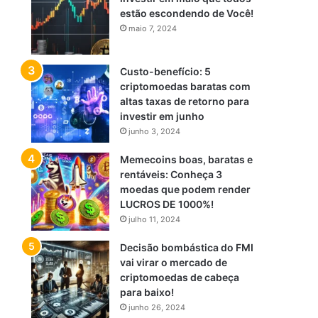
estão escondendo de Você!
maio 7, 2024
Custo-benefício: 5
criptomoedas baratas com
altas taxas de retorno para
investir em junho
junho 3, 2024
Memecoins boas, baratas e
rentáveis: Conheça 3
moedas que podem render
LUCROS DE 1000%!
julho 11, 2024
Decisão bombástica do FMI
vai virar o mercado de
criptomoedas de cabeça
para baixo!
junho 26, 2024