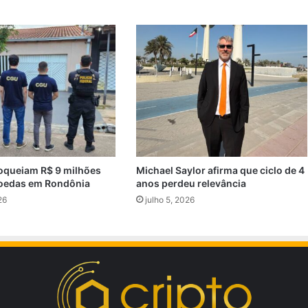
oqueiam R$ 9 milhões
Michael Saylor afirma que ciclo de 4
oedas em Rondônia
anos perdeu relevância
26
julho 5, 2026