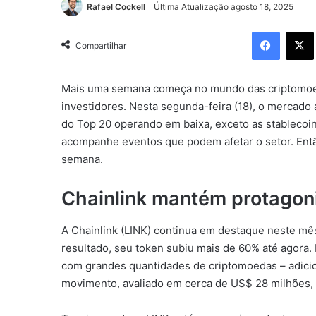
Rafael Cockell
Última Atualização agosto 18, 2025
Facebo
Compartilhar
Mais uma semana começa no mundo das criptomoeda
investidores. Nesta segunda-feira (18), o mercad
do Top 20 operando em baixa, exceto as stablecoin
acompanhe eventos que podem afetar o setor. Ent
semana.
Chainlink mantém protagon
A Chainlink (LINK) continua em destaque neste mê
resultado, seu token subiu mais de 60% até agora. 
com grandes quantidades de criptomoedas – adicion
movimento, avaliado em cerca de US$ 28 milhões,