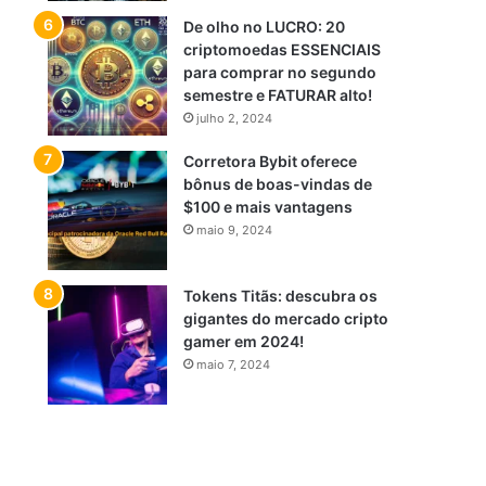
De olho no LUCRO: 20
criptomoedas ESSENCIAIS
para comprar no segundo
semestre e FATURAR alto!
julho 2, 2024
Corretora Bybit oferece
bônus de boas-vindas de
$100 e mais vantagens
maio 9, 2024
Tokens Titãs: descubra os
gigantes do mercado cripto
gamer em 2024!
maio 7, 2024