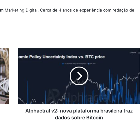
m Marketing Digital. Cerca de 4 anos de experiência com redação de
Alphactral
v2:
nova
plataforma
brasileira
traz
dados
sobre
Bitcoin
Alphactral v2: nova plataforma brasileira traz
dados sobre Bitcoin