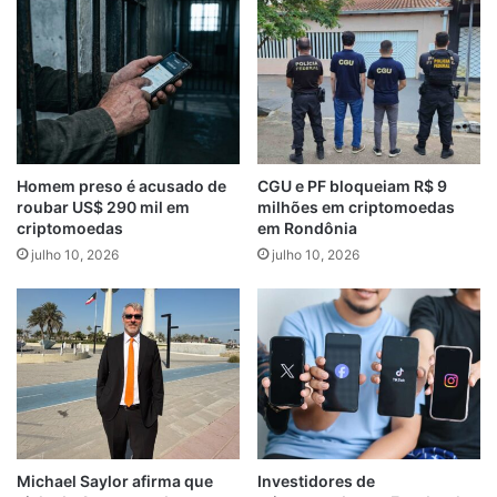
Homem preso é acusado de
CGU e PF bloqueiam R$ 9
roubar US$ 290 mil em
milhões em criptomoedas
criptomoedas
em Rondônia
julho 10, 2026
julho 10, 2026
Michael Saylor afirma que
Investidores de