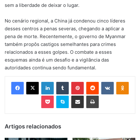
sem a liberdade de deixar o lugar.
No cenário regional, a China já condenou cinco líderes
desses centros a penas severas, chegando a aplicar a
pena de morte. Recentemente, o governo de Myanmar
também propôs castigos semelhantes para crimes
relacionados a esses golpes. O combate a esses
esquemas ainda é um desafio e a vigilância das
autoridades continua sendo fundamental.
Facebook
X
Linkedin
Tumblr
Pinterest
Reddit
VK
OK
Pocket
Skype
Compartilhar via e-mail
Imprimir
Artigos relacionados