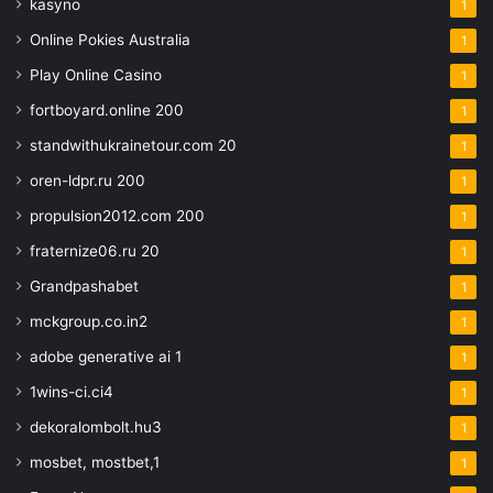
kasyno
1
Online Pokies Australia
1
Play Online Casino
1
fortboyard.online 200
1
standwithukrainetour.com 20
1
oren-ldpr.ru 200
1
propulsion2012.com 200
1
fraternize06.ru 20
1
Grandpashabet
1
mckgroup.co.in2
1
adobe generative ai 1
1
1wins-ci.ci4
1
dekoralombolt.hu3
1
mosbet, mostbet,1
1