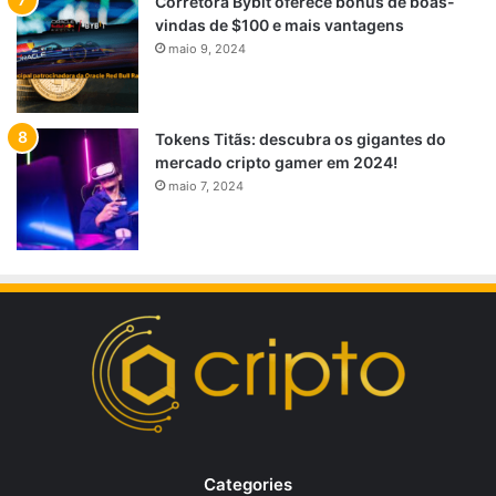
Corretora Bybit oferece bônus de boas-
vindas de $100 e mais vantagens
maio 9, 2024
Tokens Titãs: descubra os gigantes do
mercado cripto gamer em 2024!
maio 7, 2024
Categories