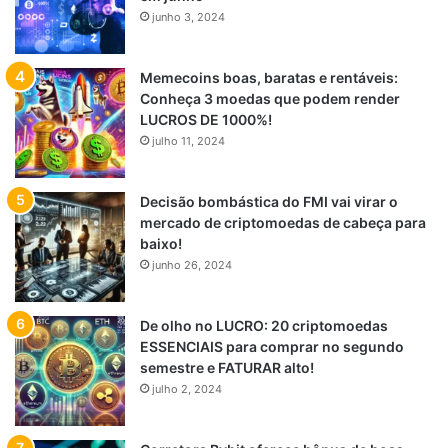
junho 3, 2024
Memecoins boas, baratas e rentáveis:
Conheça 3 moedas que podem render
LUCROS DE 1000%!
julho 11, 2024
Decisão bombástica do FMI vai virar o
mercado de criptomoedas de cabeça para
baixo!
junho 26, 2024
De olho no LUCRO: 20 criptomoedas
ESSENCIAIS para comprar no segundo
semestre e FATURAR alto!
julho 2, 2024