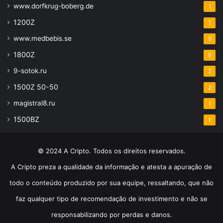
www.dorfkrug-boberg.de
1
1200Z
1
www.medbebis.se
9
1800Z
9
9-sotok.ru
2
1500Z 50-50
2
magistral8.ru
1
1500BZ
1
© 2024 A Cripto. Todos os direitos reservados.
A Cripto preza a qualidade da informação e atesta a apuração de
todo o conteúdo produzido por sua equipe, ressaltando, que não
faz qualquer tipo de recomendação de investimento e não se
responsabilizando por perdas e danos.