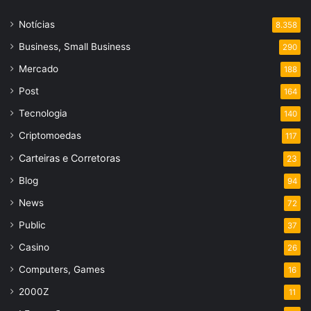
Notícias
8.358
Business, Small Business
290
Mercado
188
Post
164
Tecnologia
140
Criptomoedas
117
Carteiras e Corretoras
23
Blog
94
News
72
Public
37
Casino
26
Computers, Games
16
2000Z
11