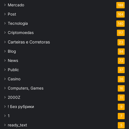
Mercado
188
Post
164
Tecnologia
140
Criptomoedas
117
Carteiras e Corretoras
23
Blog
94
News
72
Public
37
Casino
26
Computers, Games
16
2000Z
11
! Без рубрики
9
1
7
ready_text
5