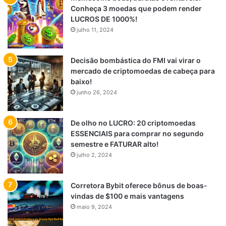
Conheça 3 moedas que podem render
LUCROS DE 1000%!
julho 11, 2024
Decisão bombástica do FMI vai virar o
mercado de criptomoedas de cabeça para
baixo!
junho 26, 2024
De olho no LUCRO: 20 criptomoedas
ESSENCIAIS para comprar no segundo
semestre e FATURAR alto!
julho 2, 2024
Corretora Bybit oferece bônus de boas-
vindas de $100 e mais vantagens
maio 9, 2024