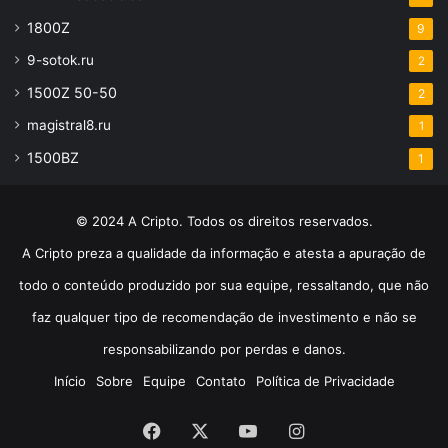
1800Z
9
9-sotok.ru
2
1500Z 50-50
2
magistral8.ru
1
1500BZ
1
© 2024 A Cripto. Todos os direitos reservados.
A Cripto preza a qualidade da informação e atesta a apuração de
todo o conteúdo produzido por sua equipe, ressaltando, que não
faz qualquer tipo de recomendação de investimento e não se
responsabilizando por perdas e danos.
Início
Sobre
Equipe
Contato
Política de Privacidade
Facebook
X
YouTube
Instagram