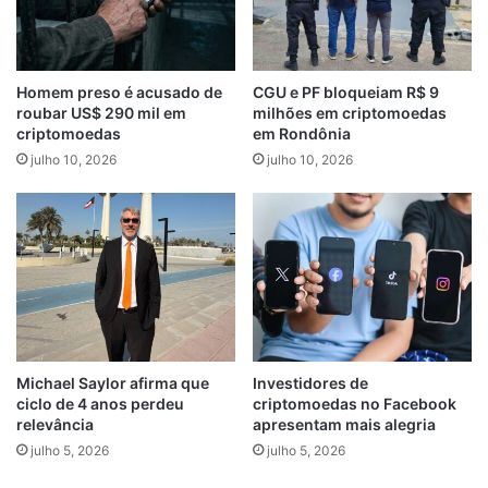
Homem preso é acusado de
CGU e PF bloqueiam R$ 9
roubar US$ 290 mil em
milhões em criptomoedas
criptomoedas
em Rondônia
julho 10, 2026
julho 10, 2026
Michael Saylor afirma que
Investidores de
ciclo de 4 anos perdeu
criptomoedas no Facebook
relevância
apresentam mais alegria
julho 5, 2026
julho 5, 2026