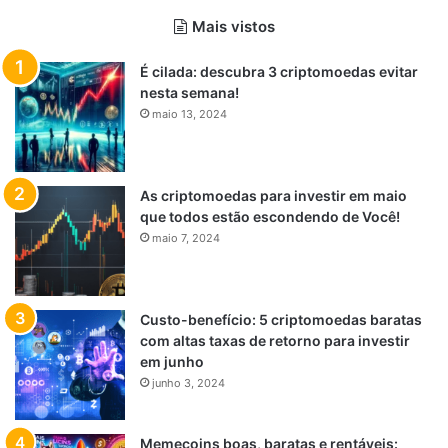
Mais vistos
É cilada: descubra 3 criptomoedas evitar
nesta semana!
maio 13, 2024
As criptomoedas para investir em maio
que todos estão escondendo de Você!
maio 7, 2024
Custo-benefício: 5 criptomoedas baratas
com altas taxas de retorno para investir
em junho
junho 3, 2024
Memecoins boas, baratas e rentáveis: