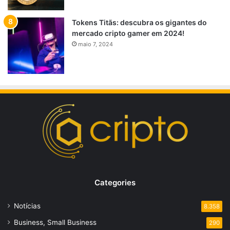
Tokens Titãs: descubra os gigantes do
mercado cripto gamer em 2024!
maio 7, 2024
Categories
Notícias
8.358
Business, Small Business
290