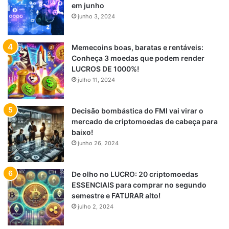
em junho
junho 3, 2024
Memecoins boas, baratas e rentáveis:
Conheça 3 moedas que podem render
LUCROS DE 1000%!
julho 11, 2024
Decisão bombástica do FMI vai virar o
mercado de criptomoedas de cabeça para
baixo!
junho 26, 2024
De olho no LUCRO: 20 criptomoedas
ESSENCIAIS para comprar no segundo
semestre e FATURAR alto!
julho 2, 2024