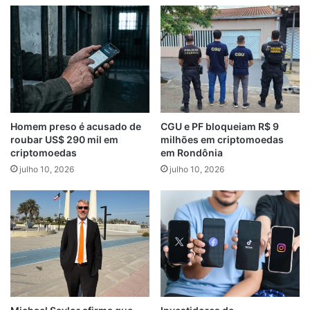
Homem preso é acusado de
CGU e PF bloqueiam R$ 9
roubar US$ 290 mil em
milhões em criptomoedas
criptomoedas
em Rondônia
julho 10, 2026
julho 10, 2026