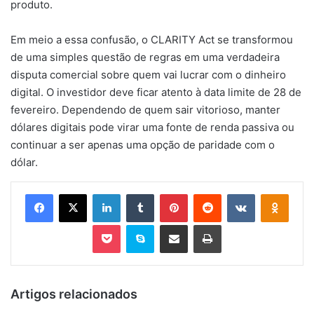
produto.
Em meio a essa confusão, o CLARITY Act se transformou
de uma simples questão de regras em uma verdadeira
disputa comercial sobre quem vai lucrar com o dinheiro
digital. O investidor deve ficar atento à data limite de 28 de
fevereiro. Dependendo de quem sair vitorioso, manter
dólares digitais pode virar uma fonte de renda passiva ou
continuar a ser apenas uma opção de paridade com o
dólar.
Facebook
X
Linkedin
Tumblr
Pinterest
Reddit
VK
OK
Pocket
Skype
Compartilhar via e-mail
Imprimir
Artigos relacionados