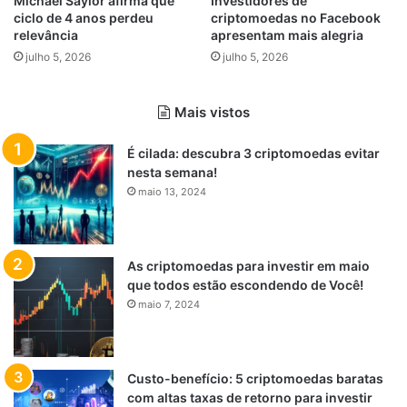
Michael Saylor afirma que
Investidores de
ciclo de 4 anos perdeu
criptomoedas no Facebook
relevância
apresentam mais alegria
julho 5, 2026
julho 5, 2026
Mais vistos
É cilada: descubra 3 criptomoedas evitar
nesta semana!
maio 13, 2024
As criptomoedas para investir em maio
que todos estão escondendo de Você!
maio 7, 2024
Custo-benefício: 5 criptomoedas baratas
com altas taxas de retorno para investir