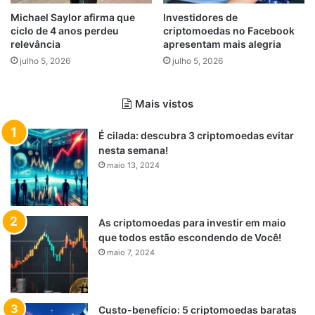
Michael Saylor afirma que
Investidores de
ciclo de 4 anos perdeu
criptomoedas no Facebook
relevância
apresentam mais alegria
julho 5, 2026
julho 5, 2026
Mais vistos
É cilada: descubra 3 criptomoedas evitar
nesta semana!
maio 13, 2024
As criptomoedas para investir em maio
que todos estão escondendo de Você!
maio 7, 2024
Custo-benefício: 5 criptomoedas baratas