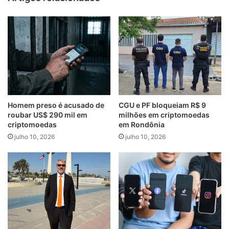
Homem preso é acusado de
CGU e PF bloqueiam R$ 9
roubar US$ 290 mil em
milhões em criptomoedas
criptomoedas
em Rondônia
julho 10, 2026
julho 10, 2026