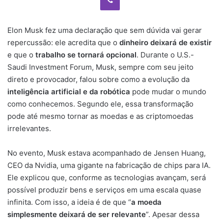
Elon Musk fez uma declaração que sem dúvida vai gerar
repercussão: ele acredita que o
dinheiro deixará de existir
e que o
trabalho se tornará opcional
. Durante o U.S.-
Saudi Investment Forum, Musk, sempre com seu jeito
direto e provocador, falou sobre como a evolução da
inteligência artificial e da robótica
pode mudar o mundo
como conhecemos. Segundo ele, essa transformação
pode até mesmo tornar as moedas e as criptomoedas
irrelevantes.
No evento, Musk estava acompanhado de Jensen Huang,
CEO da Nvidia, uma gigante na fabricação de chips para IA.
Ele explicou que, conforme as tecnologias avançam, será
possível produzir bens e serviços em uma escala quase
infinita. Com isso, a ideia é de que “
a moeda
simplesmente deixará de ser relevante
”. Apesar dessa