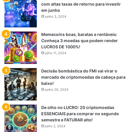
com altas taxas de retorno para investir
em junho
junho 3, 2024
Memecoins boas, baratas e rentáveis:
Conheça 3 moedas que podem render
LUCROS DE 1000%!
julho 11, 2024
Decisão bombástica do FMI vai virar o
mercado de criptomoedas de cabeça para
baixo!
junho 26, 2024
De olho no LUCRO: 20 criptomoedas
ESSENCIAIS para comprar no segundo
semestre e FATURAR alto!
julho 2, 2024