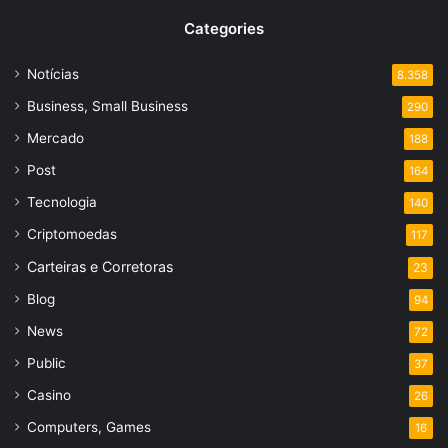
Categories
Notícias
8.358
Business, Small Business
290
Mercado
188
Post
164
Tecnologia
140
Criptomoedas
117
Carteiras e Corretoras
23
Blog
94
News
72
Public
37
Casino
26
Computers, Games
16