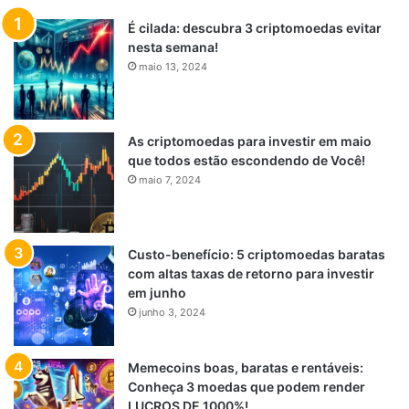
É cilada: descubra 3 criptomoedas evitar
nesta semana!
maio 13, 2024
As criptomoedas para investir em maio
que todos estão escondendo de Você!
maio 7, 2024
Custo-benefício: 5 criptomoedas baratas
com altas taxas de retorno para investir
em junho
junho 3, 2024
Memecoins boas, baratas e rentáveis:
Conheça 3 moedas que podem render
LUCROS DE 1000%!