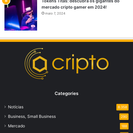
Tokens Titãs: descubra os gigantes do
mercado cripto gamer em 2024!
maio 7, 2024
Categories
Notícias
8.358
Business, Small Business
290
Mercado
188