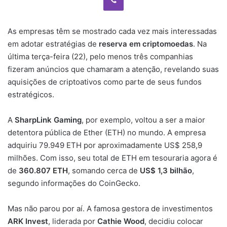
As empresas têm se mostrado cada vez mais interessadas
em adotar estratégias de
reserva em criptomoedas
. Na
última terça-feira (22), pelo menos três companhias
fizeram anúncios que chamaram a atenção, revelando suas
aquisições de criptoativos como parte de seus fundos
estratégicos.
A
SharpLink Gaming
, por exemplo, voltou a ser a maior
detentora pública de Ether (ETH) no mundo. A empresa
adquiriu 79.949 ETH por aproximadamente US$ 258,9
milhões. Com isso, seu total de ETH em tesouraria agora é
de
360.807 ETH
, somando cerca de
US$ 1,3 bilhão
,
segundo informações do CoinGecko.
Mas não parou por aí. A famosa gestora de investimentos
ARK Invest
, liderada por
Cathie Wood
, decidiu colocar