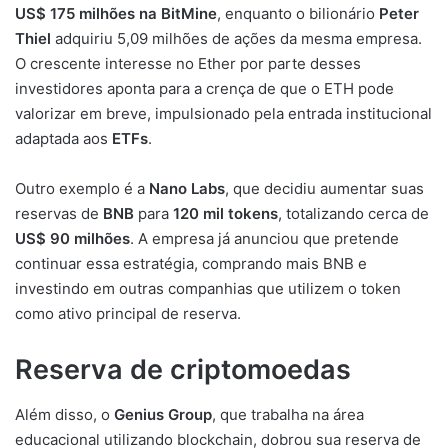
US$ 175 milhões na BitMine
, enquanto o bilionário
Peter
Thiel
adquiriu 5,09 milhões de ações da mesma empresa.
O crescente interesse no Ether por parte desses
investidores aponta para a crença de que o ETH pode
valorizar em breve, impulsionado pela entrada institucional
adaptada aos
ETFs
.
Outro exemplo é a
Nano Labs
, que decidiu aumentar suas
reservas de
BNB
para
120 mil tokens
, totalizando cerca de
US$ 90 milhões
. A empresa já anunciou que pretende
continuar essa estratégia, comprando mais BNB e
investindo em outras companhias que utilizem o token
como ativo principal de reserva.
Reserva de criptomoedas
Além disso, o
Genius Group
, que trabalha na área
educacional utilizando blockchain, dobrou sua reserva de