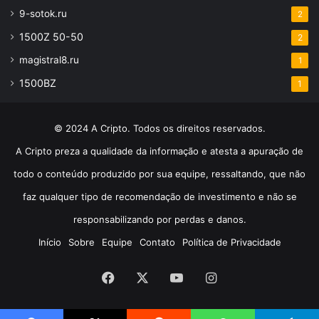
9-sotok.ru
2
1500Z 50-50
2
magistral8.ru
1
1500BZ
1
© 2024 A Cripto. Todos os direitos reservados.
A Cripto preza a qualidade da informação e atesta a apuração de
todo o conteúdo produzido por sua equipe, ressaltando, que não
faz qualquer tipo de recomendação de investimento e não se
responsabilizando por perdas e danos.
Início
Sobre
Equipe
Contato
Política de Privacidade
Facebook
X
YouTube
Instagram