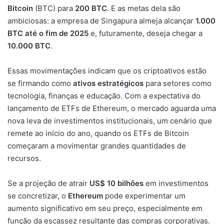
Bitcoin
(BTC) para
200 BTC
. E as metas dela são
ambiciosas: a empresa de Singapura almeja alcançar
1.000
BTC até o fim de 2025
e, futuramente, deseja chegar a
10.000 BTC
.
Essas movimentações indicam que os criptoativos estão
se firmando como
ativos estratégicos
para setores como
tecnologia, finanças e educação. Com a expectativa do
lançamento de ETFs de Ethereum, o mercado aguarda uma
nova leva de investimentos institucionais, um cenário que
remete ao início do ano, quando os ETFs de Bitcoin
começaram a movimentar grandes quantidades de
recursos.
Se a projeção de atrair
US$ 10 bilhões
em investimentos
se concretizar, o
Ethereum
pode experimentar um
aumento significativo em seu preço, especialmente em
função da escassez resultante das compras corporativas.