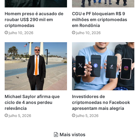
Homem preso é acusado de
CGU e PF bloqueiam R$ 9
roubar US$ 290 mil em
milhões em criptomoedas
criptomoedas
em Rondônia
julho 10, 2026
julho 10, 2026
Michael Saylor afirma que
Investidores de
ciclo de 4 anos perdeu
criptomoedas no Facebook
relevância
apresentam mais alegria
julho 5, 2026
julho 5, 2026
Mais vistos