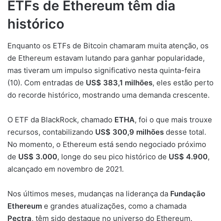
ETFs de Ethereum têm dia
histórico
Enquanto os ETFs de Bitcoin chamaram muita atenção, os
de Ethereum estavam lutando para ganhar popularidade,
mas tiveram um impulso significativo nesta quinta-feira
(10). Com entradas de
US$ 383,1 milhões
, eles estão perto
do recorde histórico, mostrando uma demanda crescente.
O ETF da BlackRock, chamado
ETHA
, foi o que mais trouxe
recursos, contabilizando
US$ 300,9 milhões
desse total.
No momento, o Ethereum está sendo negociado próximo
de
US$ 3.000
, longe do seu pico histórico de
US$ 4.900
,
alcançado em novembro de 2021.
Nos últimos meses, mudanças na liderança da
Fundação
Ethereum
e grandes atualizações, como a chamada
Pectra
, têm sido destaque no universo do Ethereum.