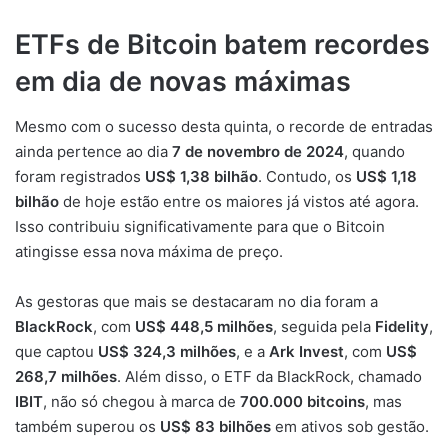
ETFs de Bitcoin batem recordes
em dia de novas máximas
Mesmo com o sucesso desta quinta, o recorde de entradas
ainda pertence ao dia
7 de novembro de 2024
, quando
foram registrados
US$ 1,38 bilhão
. Contudo, os
US$ 1,18
bilhão
de hoje estão entre os maiores já vistos até agora.
Isso contribuiu significativamente para que o Bitcoin
atingisse essa nova máxima de preço.
As gestoras que mais se destacaram no dia foram a
BlackRock
, com
US$ 448,5 milhões
, seguida pela
Fidelity
,
que captou
US$ 324,3 milhões
, e a
Ark Invest
, com
US$
268,7 milhões
. Além disso, o ETF da BlackRock, chamado
IBIT
, não só chegou à marca de
700.000 bitcoins
, mas
também superou os
US$ 83 bilhões
em ativos sob gestão.