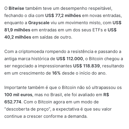
O
Bitwise
também teve um desempenho respeitável,
fechando o dia com
US$ 77,2 milhões
em novas entradas,
enquanto a
Grayscale
viu um movimento misto, com
US$
81,9 milhões
em entradas em um dos seus ETFs e
US$
40,2 milhões
em saídas de outro.
Com a criptomoeda rompendo a resistência e passando a
antiga marca histórica de
US$ 112.000
, o Bitcoin chegou a
ser negociado a impressionantes
US$ 118.839
, resultando
em um crescimento de
16%
desde o início do ano.
Importante também é que o Bitcoin não só ultrapassou os
100 mil euros
, mas no Brasil, ele foi avaliado em
R$
652.774
. Com o Bitcoin agora em um modo de
“descoberta de preço”, a expectativa é que seu valor
continue a crescer conforme a demanda.