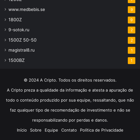
www.medbebis.se
9
1800Z
9
9-sotok.ru
2
1500Z 50-50
2
magistral8.ru
1
1500BZ
1
© 2024 A Cripto. Todos os direitos reservados.
A Cripto preza a qualidade da informação e atesta a apuração de
todo o conteúdo produzido por sua equipe, ressaltando, que não
faz qualquer tipo de recomendação de investimento e não se
responsabilizando por perdas e danos.
Início
Sobre
Equipe
Contato
Política de Privacidade