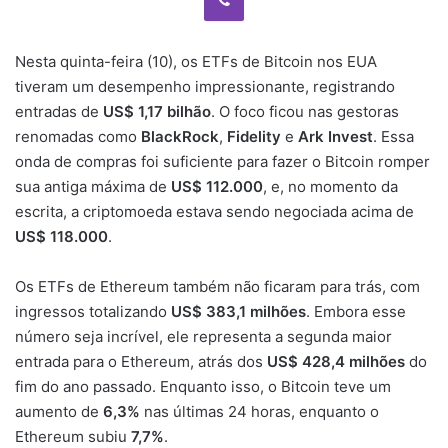
Nesta quinta-feira (10), os ETFs de Bitcoin nos EUA
tiveram um desempenho impressionante, registrando
entradas de
US$ 1,17 bilhão
. O foco ficou nas gestoras
renomadas como
BlackRock
,
Fidelity
e
Ark Invest
. Essa
onda de compras foi suficiente para fazer o Bitcoin romper
sua antiga máxima de
US$ 112.000
, e, no momento da
escrita, a criptomoeda estava sendo negociada acima de
US$ 118.000
.
Os ETFs de Ethereum também não ficaram para trás, com
ingressos totalizando
US$ 383,1 milhões
. Embora esse
número seja incrível, ele representa a segunda maior
entrada para o Ethereum, atrás dos
US$ 428,4 milhões
do
fim do ano passado. Enquanto isso, o Bitcoin teve um
aumento de
6,3%
nas últimas 24 horas, enquanto o
Ethereum subiu
7,7%
.