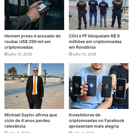
Homem preso é acusado de
CGU e PF bloqueiam R$ 9
roubar US$ 290 mil em
milhões em criptomoedas
criptomoedas
em Rondônia
julho 10, 2026
julho 10, 2026
Michael Saylor afirma que
Investidores de
ciclo de 4 anos perdeu
criptomoedas no Facebook
relevância
apresentam mais alegria