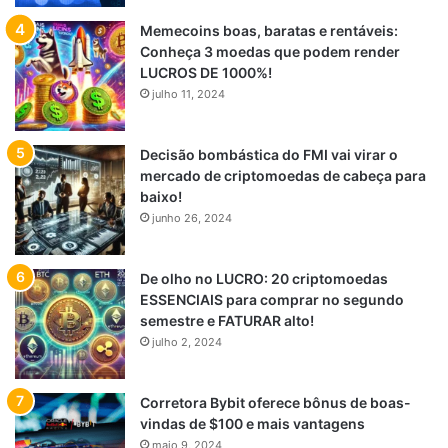
Memecoins boas, baratas e rentáveis:
Conheça 3 moedas que podem render
LUCROS DE 1000%!
julho 11, 2024
Decisão bombástica do FMI vai virar o
mercado de criptomoedas de cabeça para
baixo!
junho 26, 2024
De olho no LUCRO: 20 criptomoedas
ESSENCIAIS para comprar no segundo
semestre e FATURAR alto!
julho 2, 2024
Corretora Bybit oferece bônus de boas-
vindas de $100 e mais vantagens
maio 9, 2024