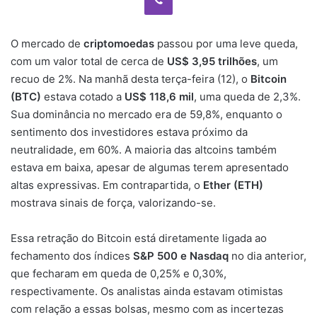
O mercado de
criptomoedas
passou por uma leve queda,
com um valor total de cerca de
US$ 3,95 trilhões
, um
recuo de 2%. Na manhã desta terça-feira (12), o
Bitcoin
(BTC)
estava cotado a
US$ 118,6 mil
, uma queda de 2,3%.
Sua dominância no mercado era de 59,8%, enquanto o
sentimento dos investidores estava próximo da
neutralidade, em 60%. A maioria das altcoins também
estava em baixa, apesar de algumas terem apresentado
altas expressivas. Em contrapartida, o
Ether (ETH)
mostrava sinais de força, valorizando-se.
Essa retração do Bitcoin está diretamente ligada ao
fechamento dos índices
S&P 500 e Nasdaq
no dia anterior,
que fecharam em queda de 0,25% e 0,30%,
respectivamente. Os analistas ainda estavam otimistas
com relação a essas bolsas, mesmo com as incertezas