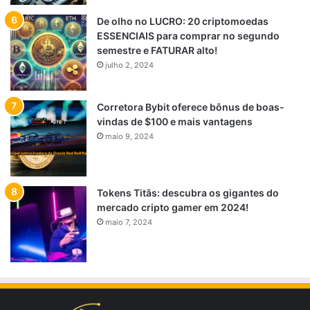
De olho no LUCRO: 20 criptomoedas
ESSENCIAIS para comprar no segundo
semestre e FATURAR alto!
julho 2, 2024
Corretora Bybit oferece bônus de boas-
vindas de $100 e mais vantagens
maio 9, 2024
Tokens Titãs: descubra os gigantes do
mercado cripto gamer em 2024!
maio 7, 2024