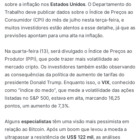
sobre a inflação nos
Estados Unidos
. O Departamento do
Trabalho deve publicar dados sobre o Índice de Preços ao
Consumidor (CPI) do mês de julho nesta terça-feira, e
muitos investidores estão atentos a esse detalhe, já que as
previsões apontam para uma alta na inflação.
Na quarta-feira (13), será divulgado o Índice de Preços ao
Produtor (PPI), que pode trazer mais volatilidade ao
mercado cripto. Os investidores também estão observando
as consequências da política de aumento de tarifas do
presidente Donald Trump. Enquanto isso, o
VIX
, conhecido
como “índice do medo”, que mede a volatilidade das ações
listadas no S&P 500, estava em alta, marcando 16,25
pontos, um aumento de 7,3%.
Alguns
especialistas
têm uma visão mais pessimista em
relação ao Bitcoin. Após um boom que levou a moeda a
ultrapassar a resistência de
US$ 122 mil
, as análises