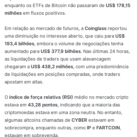
enquanto os ETFs de Bitcoin não passaram de
US$ 178,15
milhões
em fluxos positivos.
Em relação ao mercado de futuros, a
Coinglass
reportou
uma diminuição no interesse aberto, que caiu para
US$
193,4 bilhões
, embora o volume de negociações tenha
aumentado para
US$ 377,9 bilhões
. Nas últimas 24 horas,
as liquidações de traders que usam alavancagem
chegaram a
US$ 438,2 milhões
, com uma predominância
de liquidações em posições compradas, onde traders
apostam em altas.
O
índice de força relativa (RSI)
médio no mercado cripto
estava em
43,28 pontos
, indicando que a maioria das
criptomoedas estava em uma zona neutra. No entanto,
algumas altcoins chamadas de
CYBER
estavam em
sobrecompra, enquanto outras, como
IP
e
FARTCOIN
,
estavam em sobrevenda.