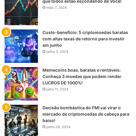
que todos estão escondendo de Você!
maio 7, 2024
Custo-benefício: 5 criptomoedas baratas
com altas taxas de retorno para investir
em junho
junho 3, 2024
Memecoins boas, baratas e rentáveis:
Conheça 3 moedas que podem render
LUCROS DE 1000%!
julho 11, 2024
Decisão bombástica do FMI vai virar o
mercado de criptomoedas de cabeça para
baixo!
junho 26, 2024