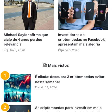
Michael Saylor afirma que
Investidores de
ciclo de 4 anos perdeu
criptomoedas no Facebook
relevância
apresentam mais alegria
julho 5, 2026
julho 5, 2026
Mais vistos
É cilada: descubra 3 criptomoedas evitar
nesta semana!
maio 13, 2024
As criptomoedas para investir em maio