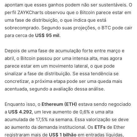
apontam que esses ganhos podem não ser sustentáveis. O
perfil ZAYKCharts observou que o Bitcoin parece estar em
uma fase de distribuição, o que indica que está
sobrecomprado. Segundo suas projeções, o BTC pode cair
para cerca de
US$ 95 mil
.
Depois de uma fase de acumulação forte entre março e
abril, o Bitcoin passou por uma intensa alta, mas agora
parece estar em um movimento lateral, o que pode
sinalizar a fase de distribuição. Se essa tendência se
concretizar, a próxima etapa pode ser uma queda mais
acentuada, segundo a avaliação dessa análise.
Enquanto isso, o
Ethereum (ETH)
estava sendo negociado
a
US$ 4.292
, um leve aumento de 0,6% e uma alta
acumulada de 17,5% na semana. Essa valorização se deve
ao aumento da demanda institucional. Os
ETFs
de Ether
registraram mais de
US$ 1 bilhão
em entradas líquidas,