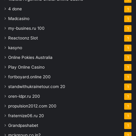
4 done
1
Madcasino
1
my-busines.ru 100
1
Reactoonz Slot
1
kasyno
1
Online Pokies Australia
1
Play Online Casino
1
fortboyard.online 200
1
standwithukrainetour.com 20
1
oren-ldpr.ru 200
1
propulsion2012.com 200
1
fraternize06.ru 20
1
Grandpashabet
1
mckgroup.co.in2
1