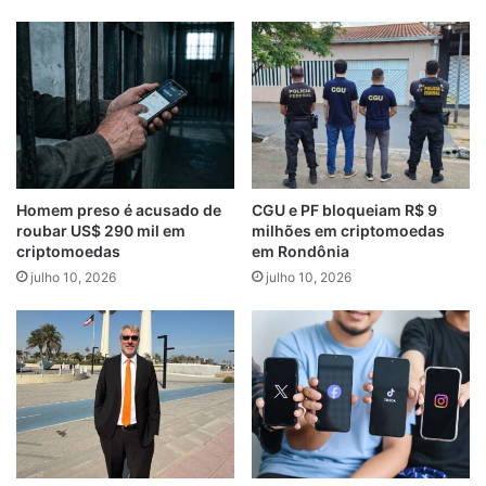
Homem preso é acusado de
CGU e PF bloqueiam R$ 9
roubar US$ 290 mil em
milhões em criptomoedas
criptomoedas
em Rondônia
julho 10, 2026
julho 10, 2026