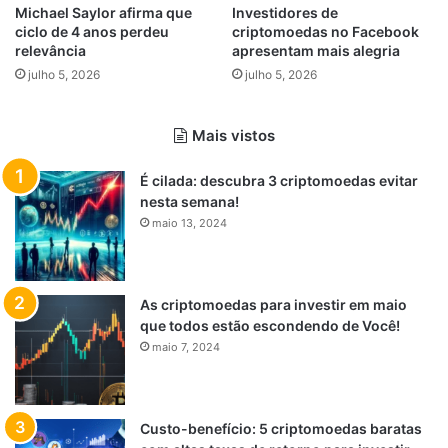
Michael Saylor afirma que
Investidores de
ciclo de 4 anos perdeu
criptomoedas no Facebook
relevância
apresentam mais alegria
julho 5, 2026
julho 5, 2026
Mais vistos
É cilada: descubra 3 criptomoedas evitar
nesta semana!
maio 13, 2024
As criptomoedas para investir em maio
que todos estão escondendo de Você!
maio 7, 2024
Custo-benefício: 5 criptomoedas baratas