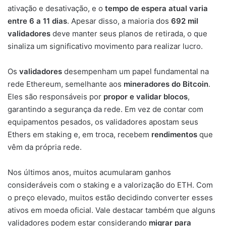
ativação e desativação, e o
tempo de espera atual varia
entre 6 a 11 dias
. Apesar disso, a maioria dos
692 mil
validadores
deve manter seus planos de retirada, o que
sinaliza um significativo movimento para realizar lucro.
Os
validadores
desempenham um papel fundamental na
rede Ethereum, semelhante aos
mineradores do Bitcoin
.
Eles são responsáveis por
propor e validar blocos
,
garantindo a segurança da rede. Em vez de contar com
equipamentos pesados, os validadores apostam seus
Ethers em staking e, em troca, recebem
rendimentos
que
vêm da própria rede.
Nos últimos anos, muitos acumularam ganhos
consideráveis com o staking e a valorização do ETH. Com
o preço elevado, muitos estão decidindo converter esses
ativos em moeda oficial. Vale destacar também que alguns
validadores podem estar considerando
migrar para