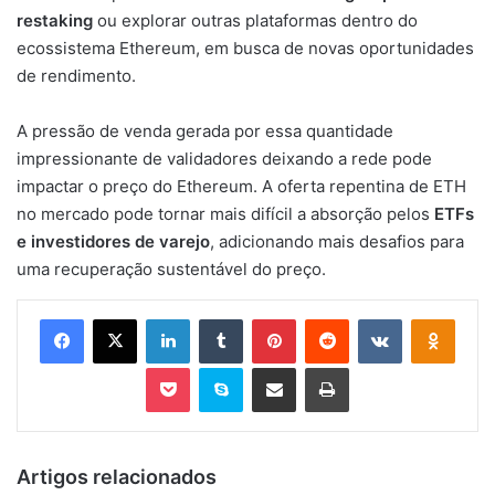
restaking
ou explorar outras plataformas dentro do
ecossistema Ethereum, em busca de novas oportunidades
de rendimento.
A pressão de venda gerada por essa quantidade
impressionante de validadores deixando a rede pode
impactar o preço do Ethereum. A oferta repentina de ETH
no mercado pode tornar mais difícil a absorção pelos
ETFs
e investidores de varejo
, adicionando mais desafios para
uma recuperação sustentável do preço.
Facebook
X
Linkedin
Tumblr
Pinterest
Reddit
VK
OK
Pocket
Skype
Compartilhar via e-mail
Imprimir
Artigos relacionados