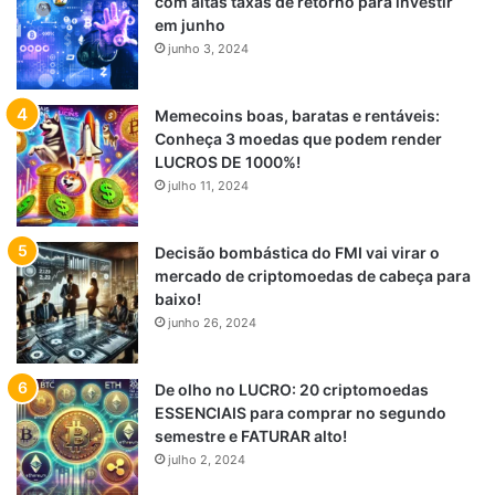
com altas taxas de retorno para investir
em junho
junho 3, 2024
Memecoins boas, baratas e rentáveis:
Conheça 3 moedas que podem render
LUCROS DE 1000%!
julho 11, 2024
Decisão bombástica do FMI vai virar o
mercado de criptomoedas de cabeça para
baixo!
junho 26, 2024
De olho no LUCRO: 20 criptomoedas
ESSENCIAIS para comprar no segundo
semestre e FATURAR alto!
julho 2, 2024