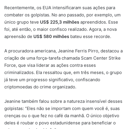
Recentemente, os EUA intensificaram suas ações para
combater os golpistas. No ano passado, por exemplo, um
único grupo teve
US$ 225,3 milhões
apreendidos. Esse
foi, até então, o maior confisco realizado. Agora, a nova
apreensão de
US$ 580 milhões
bateu esse recorde.
A procuradora americana, Jeanine Ferris Pirro, destacou a
criação de uma força-tarefa chamada Scam Center Strike
Force, que visa liderar as ações contra esses
criminalizados. Ela ressaltou que, em três meses, o grupo
já teve um progresso significativo, confiscando
criptomoedas do crime organizado.
Jeanine também falou sobre a natureza insensível desses
golpistas: “Eles não se importam com quem você é, suas
crenças ou o que fez no café da manhã. O único objetivo
deles é roubar o povo estadunidense para beneficiar o