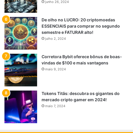
junho 26, 2024
De olho no LUCRO: 20 criptomoedas
ESSENCIAIS para comprar no segundo
semestre e FATURAR alto!
julho 2, 2024
Corretora Bybit oferece bônus de boas-
vindas de $100 e mais vantagens
maio 9, 2024
Tokens Titãs: descubra os gigantes do
mercado cripto gamer em 2024!
maio 7, 2024