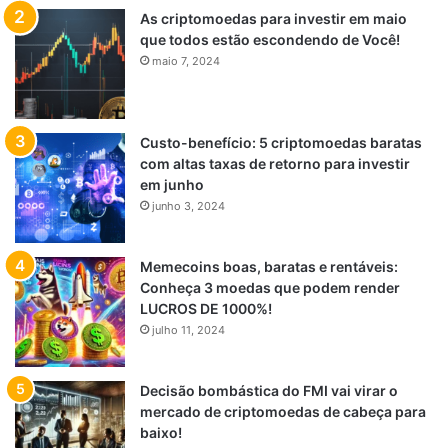
As criptomoedas para investir em maio
que todos estão escondendo de Você!
maio 7, 2024
Custo-benefício: 5 criptomoedas baratas
com altas taxas de retorno para investir
em junho
junho 3, 2024
Memecoins boas, baratas e rentáveis:
Conheça 3 moedas que podem render
LUCROS DE 1000%!
julho 11, 2024
Decisão bombástica do FMI vai virar o
mercado de criptomoedas de cabeça para
baixo!