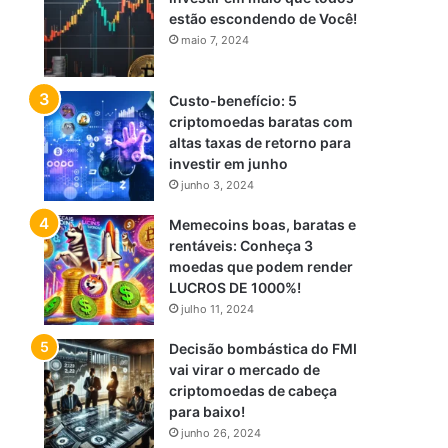
estão escondendo de Você!
maio 7, 2024
Custo-benefício: 5
criptomoedas baratas com
altas taxas de retorno para
investir em junho
junho 3, 2024
Memecoins boas, baratas e
rentáveis: Conheça 3
moedas que podem render
LUCROS DE 1000%!
julho 11, 2024
Decisão bombástica do FMI
vai virar o mercado de
criptomoedas de cabeça
para baixo!
junho 26, 2024