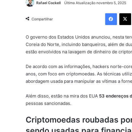
Rafael Cockell
Última Atualização novembro 5, 2025
Facebo
Compartilhar
O governo dos Estados Unidos anunciou, nesta terç
Coreia do Norte, incluindo banqueiros, além de du
estão envolvidos na lavagem de dinheiro de criptom
De acordo com as informações, hackers norte-cor
anos, com foco em criptomoedas. As técnicas util
abordagem usada para manipular as vítimas a forn
Além disso, estão na mira dos EUA
53 endereços d
pessoas sancionadas.
Criptomoedas roubadas por
sendo usadas para financia