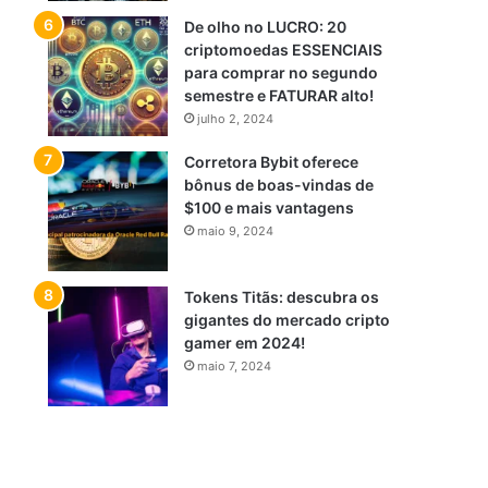
De olho no LUCRO: 20
criptomoedas ESSENCIAIS
para comprar no segundo
semestre e FATURAR alto!
julho 2, 2024
Corretora Bybit oferece
bônus de boas-vindas de
$100 e mais vantagens
maio 9, 2024
Tokens Titãs: descubra os
gigantes do mercado cripto
gamer em 2024!
maio 7, 2024