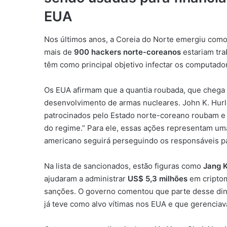
EUA
Nos últimos anos, a Coreia do Norte emergiu com
mais de
900 hackers norte-coreanos
estariam tra
têm como principal objetivo infectar os computado
Os EUA afirmam que a quantia roubada, que chega
desenvolvimento de armas nucleares. John K. Hurl
patrocinados pelo Estado norte-coreano roubam e 
do regime.” Para ele, essas ações representam u
americano seguirá perseguindo os responsáveis para
Na lista de sancionados, estão figuras como
Jang 
ajudaram a administrar
US$ 5,3 milhões
em cripto
sanções. O governo comentou que parte desse din
já teve como alvo vítimas nos EUA e que gerenciava