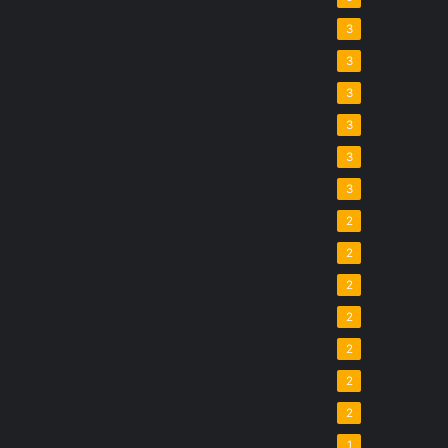
3
3
3
3
3
3
2
2
2
2
2
2
2
1