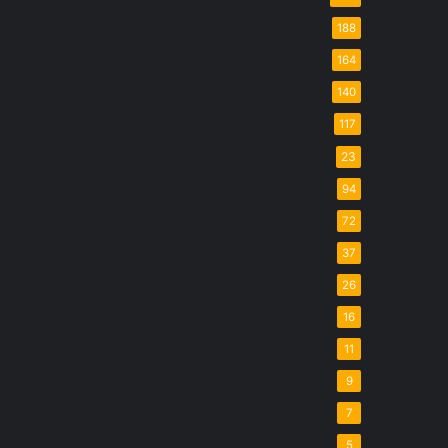
188
164
140
117
23
94
72
37
26
16
11
9
7
5