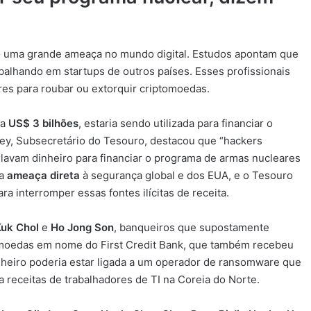
o uma grande ameaça no mundo digital. Estudos apontam que
balhando em startups de outros países. Esses profissionais
res para roubar ou extorquir criptomoedas.
 a
US$ 3 bilhões
, estaria sendo utilizada para financiar o
ey, Subsecretário do Tesouro, destacou que “hackers
lavam dinheiro para financiar o programa de armas nucleares
ma
ameaça direta
à segurança global e dos EUA, e o Tesouro
 interromper essas fontes ilícitas de receita.
Kuk Chol
e
Ho Jong Son
, banqueiros que supostamente
moedas em nome do First Credit Bank, que também recebeu
heiro poderia estar ligada a um operador de ransomware que
 receitas de trabalhadores de TI na Coreia do Norte.