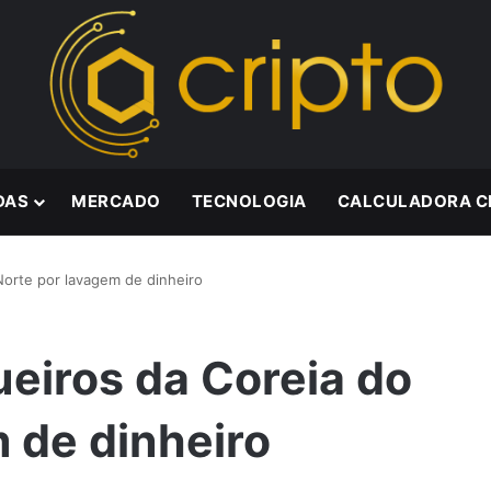
DAS
MERCADO
TECNOLOGIA
CALCULADORA C
orte por lavagem de dinheiro
iros da Coreia do
 de dinheiro