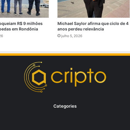
oqueiam R$ 9 milhões
Michael Saylor afirma que ciclo de 4
oedas em Rondônia
anos perdeu relevância
26
julho 5, 2026
Categories