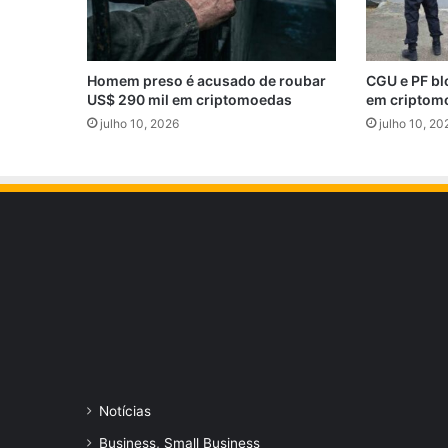
Homem preso é acusado de roubar
CGU e PF bl
US$ 290 mil em criptomoedas
em criptom
julho 10, 2026
julho 10, 20
Notícias
Business, Small Business