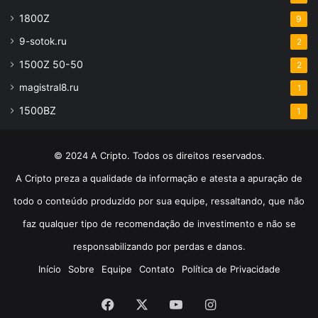
1800Z
9
9-sotok.ru
2
1500Z 50-50
2
magistral8.ru
1
1500BZ
1
© 2024 A Cripto. Todos os direitos reservados.
A Cripto preza a qualidade da informação e atesta a apuração de
todo o conteúdo produzido por sua equipe, ressaltando, que não
faz qualquer tipo de recomendação de investimento e não se
responsabilizando por perdas e danos.
Início
Sobre
Equipe
Contato
Política de Privacidade
Facebook
X
YouTube
Instagram