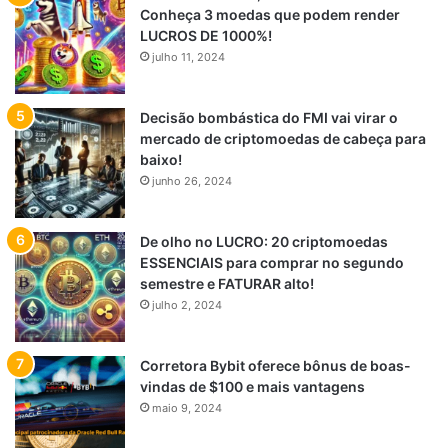
Conheça 3 moedas que podem render
LUCROS DE 1000%!
julho 11, 2024
Decisão bombástica do FMI vai virar o
mercado de criptomoedas de cabeça para
baixo!
junho 26, 2024
De olho no LUCRO: 20 criptomoedas
ESSENCIAIS para comprar no segundo
semestre e FATURAR alto!
julho 2, 2024
Corretora Bybit oferece bônus de boas-
vindas de $100 e mais vantagens
maio 9, 2024