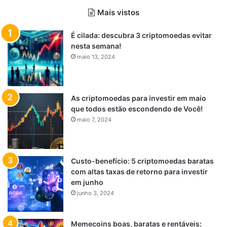
Mais vistos
É cilada: descubra 3 criptomoedas evitar
nesta semana!
maio 13, 2024
As criptomoedas para investir em maio
que todos estão escondendo de Você!
maio 7, 2024
Custo-benefício: 5 criptomoedas baratas
com altas taxas de retorno para investir
em junho
junho 3, 2024
Memecoins boas, baratas e rentáveis: