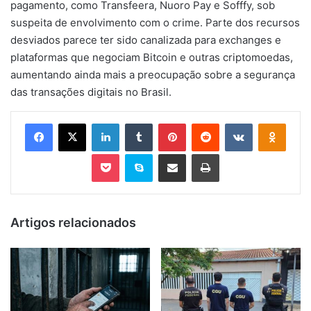
pagamento, como Transfeera, Nuoro Pay e Sofffy, sob
suspeita de envolvimento com o crime. Parte dos recursos
desviados parece ter sido canalizada para exchanges e
plataformas que negociam Bitcoin e outras criptomoedas,
aumentando ainda mais a preocupação sobre a segurança
das transações digitais no Brasil.
Facebook
X
Linkedin
Tumblr
Pinterest
Reddit
VK
OK
Pocket
Skype
Compartilhar via e-mail
Imprimir
Artigos relacionados