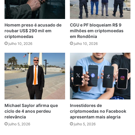
Homem preso é acusado de
CGU e PF bloqueiam R$ 9
roubar US$ 290 mil em
milhões em criptomoedas
criptomoedas
em Rondônia
julho 10, 2026
julho 10, 2026
Michael Saylor afirma que
Investidores de
ciclo de 4 anos perdeu
criptomoedas no Facebook
relevância
apresentam mais alegria
julho 5, 2026
julho 5, 2026