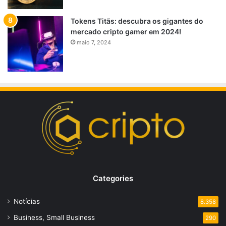
Tokens Titãs: descubra os gigantes do
mercado cripto gamer em 2024!
maio 7, 2024
Categories
Notícias
8.358
Business, Small Business
290