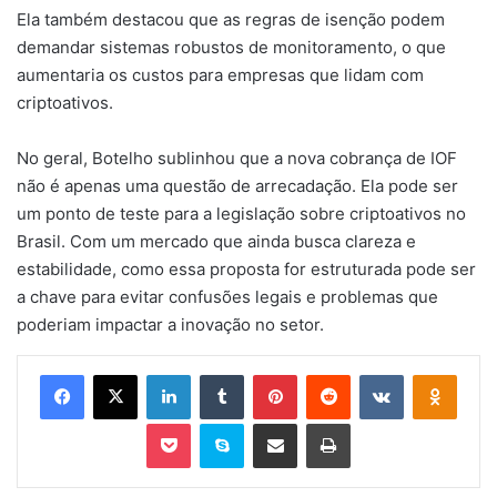
Ela também destacou que as regras de isenção podem
demandar sistemas robustos de monitoramento, o que
aumentaria os custos para empresas que lidam com
criptoativos.
No geral, Botelho sublinhou que a nova cobrança de IOF
não é apenas uma questão de arrecadação. Ela pode ser
um ponto de teste para a legislação sobre criptoativos no
Brasil. Com um mercado que ainda busca clareza e
estabilidade, como essa proposta for estruturada pode ser
a chave para evitar confusões legais e problemas que
poderiam impactar a inovação no setor.
Facebook
X
Linkedin
Tumblr
Pinterest
Reddit
VK
OK
Pocket
Skype
Compartilhar via e-mail
Imprimir