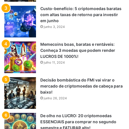
Custo-benefício: 5 criptomoedas baratas
com altas taxas de retorno para investir
em junho
junho 3, 2024
Memecoins boas, baratas e rentáveis:
Conheça 3 moedas que podem render
LUCROS DE 1000%!
julho 11, 2024
Decisão bombástica do FMI vai virar o
mercado de criptomoedas de cabeça para
baixo!
junho 26, 2024
De olho no LUCRO: 20 criptomoedas
ESSENCIAIS para comprar no segundo
semestre e FATURAR alto!