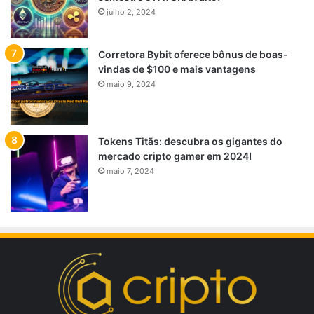
julho 2, 2024
Corretora Bybit oferece bônus de boas-
vindas de $100 e mais vantagens
maio 9, 2024
Tokens Titãs: descubra os gigantes do
mercado cripto gamer em 2024!
maio 7, 2024