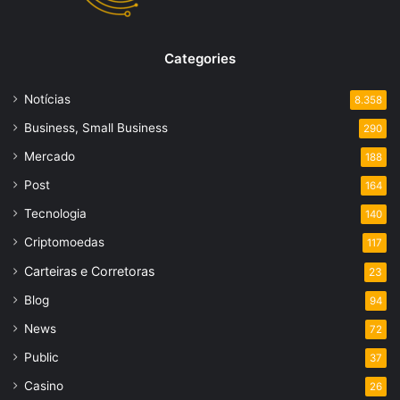
Categories
Notícias
8.358
Business, Small Business
290
Mercado
188
Post
164
Tecnologia
140
Criptomoedas
117
Carteiras e Corretoras
23
Blog
94
News
72
Public
37
Casino
26