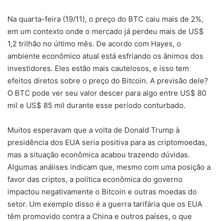
Na quarta-feira (19/11), o preço do BTC caiu mais de 2%,
em um contexto onde o mercado já perdeu mais de US$
1,2 trilhão no último mês. De acordo com Hayes, o
ambiente econômico atual está esfriando os ânimos dos
investidores. Eles estão mais cautelosos, e isso tem
efeitos diretos sobre o preço do Bitcoin. A previsão dele?
O BTC pode ver seu valor descer para algo entre US$ 80
mil e US$ 85 mil durante esse período conturbado.
Muitos esperavam que a volta de Donald Trump à
presidência dos EUA seria positiva para as criptomoedas,
mas a situação econômica acabou trazendo dúvidas.
Algumas análises indicam que, mesmo com uma posição a
favor das criptos, a política econômica do governo
impactou negativamente o Bitcoin e outras moedas do
setor. Um exemplo disso é a guerra tarifária que os EUA
têm promovido contra a China e outros países, o que