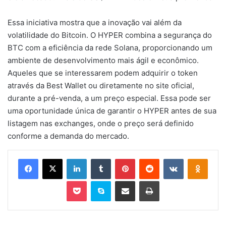
Essa iniciativa mostra que a inovação vai além da
volatilidade do Bitcoin. O HYPER combina a segurança do
BTC com a eficiência da rede Solana, proporcionando um
ambiente de desenvolvimento mais ágil e econômico.
Aqueles que se interessarem podem adquirir o token
através da Best Wallet ou diretamente no site oficial,
durante a pré-venda, a um preço especial. Essa pode ser
uma oportunidade única de garantir o HYPER antes de sua
listagem nas exchanges, onde o preço será definido
conforme a demanda do mercado.
Facebook
X
Linkedin
Tumblr
Pinterest
Reddit
VK
OK
Pocket
Skype
Compartilhar via e-mail
Imprimir