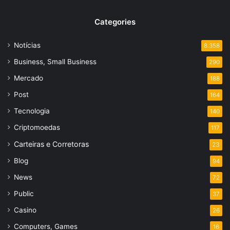
Categories
Notícias
8.358
Business, Small Business
290
Mercado
188
Post
164
Tecnologia
140
Criptomoedas
117
Carteiras e Corretoras
23
Blog
94
News
72
Public
37
Casino
26
Computers, Games
16