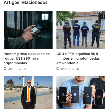
Artigos relacionados
Homem preso é acusado de
CGU e PF bloqueiam R$ 9
roubar US$ 290 mil em
milhões em criptomoedas
criptomoedas
em Rondônia
julho 10, 2026
julho 10, 2026