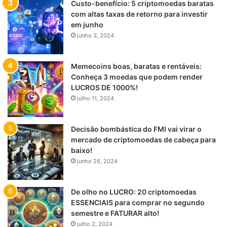
Custo-benefício: 5 criptomoedas baratas
com altas taxas de retorno para investir
em junho
junho 3, 2024
Memecoins boas, baratas e rentáveis:
Conheça 3 moedas que podem render
LUCROS DE 1000%!
julho 11, 2024
Decisão bombástica do FMI vai virar o
mercado de criptomoedas de cabeça para
baixo!
junho 26, 2024
De olho no LUCRO: 20 criptomoedas
ESSENCIAIS para comprar no segundo
semestre e FATURAR alto!
julho 2, 2024