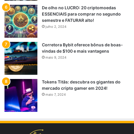
De olho no LUCRO: 20 criptomoedas
ESSENCIAIS para comprar no segundo
semestre e FATURAR alto!
julho 2, 2024
Corretora Bybit oferece bônus de boas-
vindas de $100 e mais vantagens
maio 9, 2024
Tokens Titãs: descubra os gigantes do
mercado cripto gamer em 2024!
maio 7, 2024