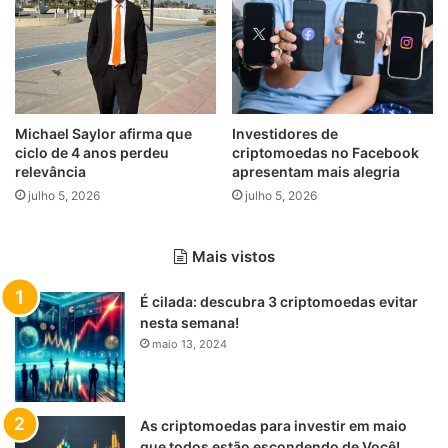
Michael Saylor afirma que
Investidores de
ciclo de 4 anos perdeu
criptomoedas no Facebook
relevância
apresentam mais alegria
julho 5, 2026
julho 5, 2026
Mais vistos
É cilada: descubra 3 criptomoedas evitar
nesta semana!
maio 13, 2024
As criptomoedas para investir em maio
que todos estão escondendo de Você!