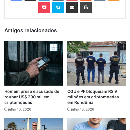
Pocket
Skype
Compartilhar via e-mail
Imprimir
Artigos relacionados
Homem preso é acusado de
CGU e PF bloqueiam R$ 9
roubar US$ 290 mil em
milhões em criptomoedas
criptomoedas
em Rondônia
julho 10, 2026
julho 10, 2026