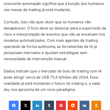
crescente automação significa que a função dos humanos
nas mesas de trading já está mudando.
Contudo, isso não quer dizer que os humanos vão
desaparecer. O foco deve se deslocar para a supervisão de
risco e interpretação de eventos que não se encaixam nos
modelos automatizados. Com mais agentes de trading
operando de forma autônoma, as ferramentas de IA já
pesquisam mercados e ajustam estratégias sem
necessidade de intervenção manual.
Dados indicam que o mercado de bots de trading com IA
pode atingir cerca de US$ 75,5 bilhões até 2034. Essa
realidade já está moldando o futuro do trading e, a cada
dia, nos aproxima de um novo paradigma.
Facebook
X
Linkedin
Tumblr
Pinterest
Reddit
VK
OK