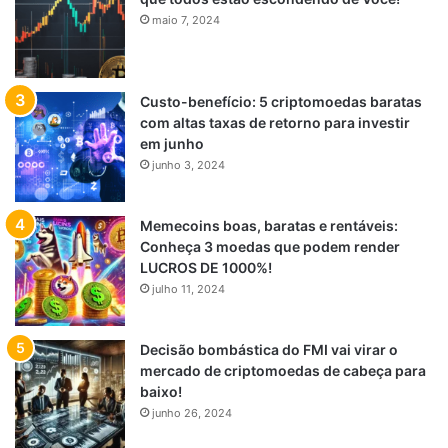
maio 7, 2024
Custo-benefício: 5 criptomoedas baratas
com altas taxas de retorno para investir
em junho
junho 3, 2024
Memecoins boas, baratas e rentáveis:
Conheça 3 moedas que podem render
LUCROS DE 1000%!
julho 11, 2024
Decisão bombástica do FMI vai virar o
mercado de criptomoedas de cabeça para
baixo!
junho 26, 2024