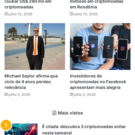
roubar US$ 290 mil em
milhões em criptomoedas
criptomoedas
em Rondônia
julho 10, 2026
julho 10, 2026
Michael Saylor afirma que
Investidores de
ciclo de 4 anos perdeu
criptomoedas no Facebook
relevância
apresentam mais alegria
julho 5, 2026
julho 5, 2026
Mais vistos
É cilada: descubra 3 criptomoedas evitar
nesta semana!