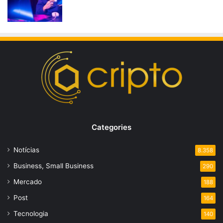
Categories
Notícias
8.358
Business, Small Business
290
Mercado
188
Post
164
Tecnologia
140