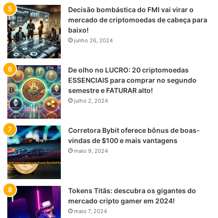
Decisão bombástica do FMI vai virar o
mercado de criptomoedas de cabeça para
baixo!
junho 26, 2024
De olho no LUCRO: 20 criptomoedas
ESSENCIAIS para comprar no segundo
semestre e FATURAR alto!
julho 2, 2024
Corretora Bybit oferece bônus de boas-
vindas de $100 e mais vantagens
maio 9, 2024
Tokens Titãs: descubra os gigantes do
mercado cripto gamer em 2024!
maio 7, 2024