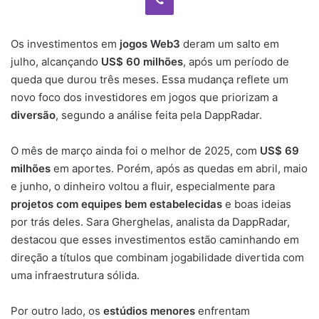
Os investimentos em
jogos Web3
deram um salto em
julho, alcançando
US$ 60 milhões
, após um período de
queda que durou três meses. Essa mudança reflete um
novo foco dos investidores em jogos que priorizam a
diversão
, segundo a análise feita pela DappRadar.
O mês de março ainda foi o melhor de 2025, com
US$ 69
milhões
em aportes. Porém, após as quedas em abril, maio
e junho, o dinheiro voltou a fluir, especialmente para
projetos com equipes bem estabelecidas
e boas ideias
por trás deles. Sara Gherghelas, analista da DappRadar,
destacou que esses investimentos estão caminhando em
direção a títulos que combinam jogabilidade divertida com
uma infraestrutura sólida.
Por outro lado, os
estúdios menores
enfrentam