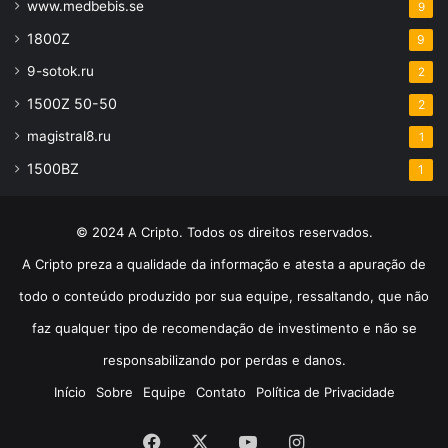
www.medbebis.se
9
1800Z
9
9-sotok.ru
2
1500Z 50-50
2
magistral8.ru
1
1500BZ
1
© 2024 A Cripto. Todos os direitos reservados.
A Cripto preza a qualidade da informação e atesta a apuração de
todo o conteúdo produzido por sua equipe, ressaltando, que não
faz qualquer tipo de recomendação de investimento e não se
responsabilizando por perdas e danos.
Início
Sobre
Equipe
Contato
Política de Privacidade
Facebook
X
YouTube
Instagram