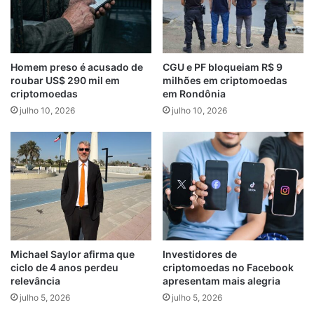
Homem preso é acusado de
CGU e PF bloqueiam R$ 9
roubar US$ 290 mil em
milhões em criptomoedas
criptomoedas
em Rondônia
julho 10, 2026
julho 10, 2026
Michael Saylor afirma que
Investidores de
ciclo de 4 anos perdeu
criptomoedas no Facebook
relevância
apresentam mais alegria
julho 5, 2026
julho 5, 2026