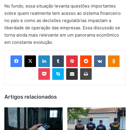
No fundo, essa situação levanta questões importantes
sobre quem realmente tem acesso ao sistema financeiro
no país e como as decisões regulatórias impactam a
liberdade de operação das empresas. Essa discussão se
torna ainda mais relevante em um panorama econômico
em constante evolução.
Facebook
X
Linkedin
Tumblr
Pinterest
Reddit
VK
OK
Pocket
Skype
Compartilhar via e-mail
Imprimir
Artigos relacionados