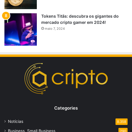
Tokens Titãs: descubra os gigantes do
mercado cripto gamer em 2024!
maio 7, 2024
Categories
Notícias
8.358
Business, Small Business
290