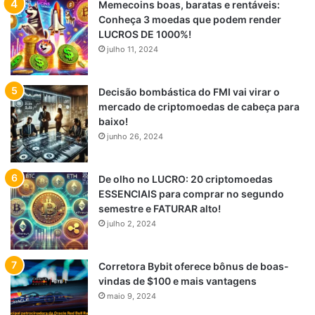
Memecoins boas, baratas e rentáveis:
Conheça 3 moedas que podem render
LUCROS DE 1000%!
julho 11, 2024
Decisão bombástica do FMI vai virar o
mercado de criptomoedas de cabeça para
baixo!
junho 26, 2024
De olho no LUCRO: 20 criptomoedas
ESSENCIAIS para comprar no segundo
semestre e FATURAR alto!
julho 2, 2024
Corretora Bybit oferece bônus de boas-
vindas de $100 e mais vantagens
maio 9, 2024