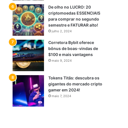
De olho no LUCRO: 20
criptomoedas ESSENCIAIS
para comprar no segundo
semestre e FATURAR alto!
julho 2, 2024
Corretora Bybit oferece
bônus de boas-vindas de
$100 e mais vantagens
maio 9, 2024
Tokens Titãs: descubra os
gigantes do mercado cripto
gamer em 2024!
maio 7, 2024