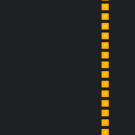
72
37
26
16
11
9
7
5
3
3
3
3
3
3