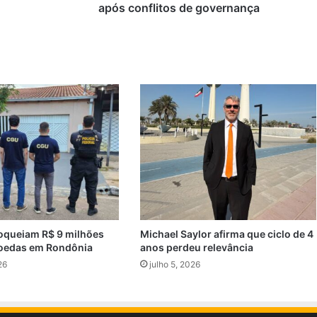
após conflitos de governança
oqueiam R$ 9 milhões
Michael Saylor afirma que ciclo de 4
oedas em Rondônia
anos perdeu relevância
26
julho 5, 2026