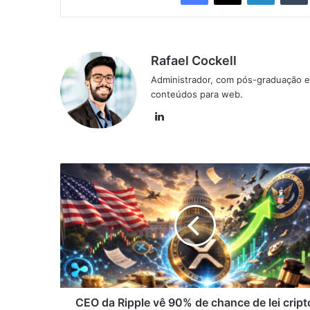
Rafael Cockell
Administrador, com pós-graduação e
conteúdos para web.
Linkedin
CEO
da
Ripple
vê
90%
de
chance
de
lei
cripto
CEO da Ripple vê 90% de chance de lei cript