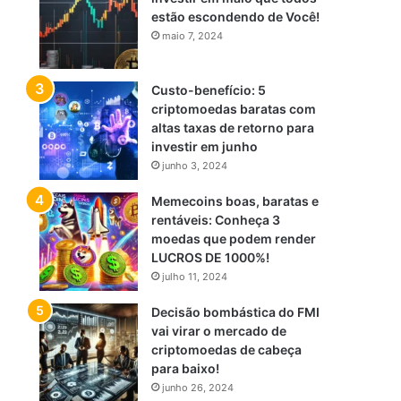
estão escondendo de Você!
maio 7, 2024
Custo-benefício: 5
criptomoedas baratas com
altas taxas de retorno para
investir em junho
junho 3, 2024
Memecoins boas, baratas e
rentáveis: Conheça 3
moedas que podem render
LUCROS DE 1000%!
julho 11, 2024
Decisão bombástica do FMI
vai virar o mercado de
criptomoedas de cabeça
para baixo!
junho 26, 2024