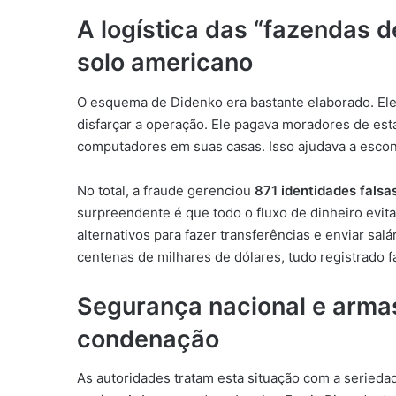
A logística das “fazendas
solo americano
O esquema de Didenko era bastante elaborado. Ele 
disfarçar a operação. Ele pagava moradores de e
computadores em suas casas. Isso ajudava a escond
No total, a fraude gerenciou
871 identidades falsa
surpreendente é que todo o fluxo de dinheiro evit
alternativos para fazer transferências e enviar sal
centenas de milhares de dólares, tudo registrado 
Segurança nacional e arma
condenação
As autoridades tratam esta situação com a serieda