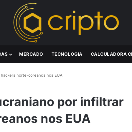
DAS
MERCADO
TECNOLOGIA
CALCULADORA C
ar hackers norte-coreanos nos EUA
raniano por infiltrar
reanos nos EUA