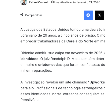
Rafael Cockell
Última Atualização fevereiro 21, 2026
Facebo
Compartilhar
A Justiça dos Estados Unidos tomou uma decisão 
ucraniano de 29 anos, a cinco anos de prisão. O 
empregar trabalhadores da
Coreia do Norte
em mai
Didenko admitiu sua culpa em novembro de 2025,
identidade
. O juiz Randolph D. Moss também dete
dinheiro e
criptomoedas
que foram confiscadas du
mil
em reparações.
A investigação revelou um site chamado
“Upworks
paralelo. Profissionais de tecnologia estrangeiros
essas identidades, norte-coreanos conseguiam se 
Pensilvânia.