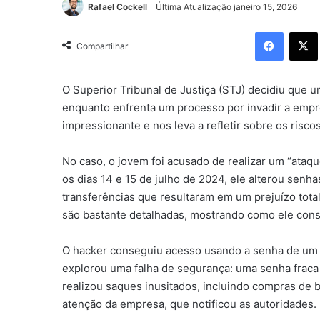
Rafael Cockell
Última Atualização janeiro 15, 2026
Facebo
Compartilhar
O Superior Tribunal de Justiça (STJ) decidiu que 
enquanto enfrenta um processo por invadir a empr
impressionante e nos leva a refletir sobre os risco
No caso, o jovem foi acusado de realizar um “ataqu
os dias 14 e 15 de julho de 2024, ele alterou senh
transferências que resultaram em um prejuízo tota
são bastante detalhadas, mostrando como ele cons
O hacker conseguiu acesso usando a senha de um ex
explorou uma falha de segurança: uma senha fraca q
realizou saques inusitados, incluindo compras de
atenção da empresa, que notificou as autoridades.