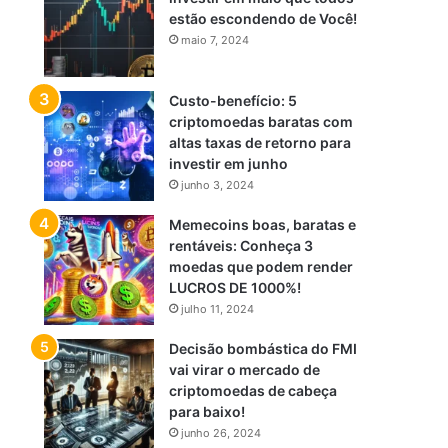
estão escondendo de Você!
maio 7, 2024
Custo-benefício: 5
criptomoedas baratas com
altas taxas de retorno para
investir em junho
junho 3, 2024
Memecoins boas, baratas e
rentáveis: Conheça 3
moedas que podem render
LUCROS DE 1000%!
julho 11, 2024
Decisão bombástica do FMI
vai virar o mercado de
criptomoedas de cabeça
para baixo!
junho 26, 2024