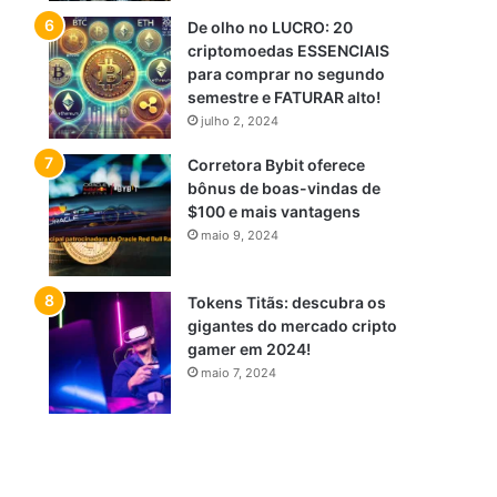
De olho no LUCRO: 20
criptomoedas ESSENCIAIS
para comprar no segundo
semestre e FATURAR alto!
julho 2, 2024
Corretora Bybit oferece
bônus de boas-vindas de
$100 e mais vantagens
maio 9, 2024
Tokens Titãs: descubra os
gigantes do mercado cripto
gamer em 2024!
maio 7, 2024