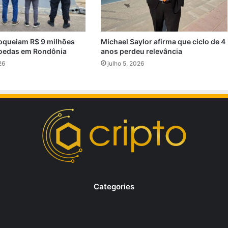
oqueiam R$ 9 milhões
Michael Saylor afirma que ciclo de 4
oedas em Rondônia
anos perdeu relevância
26
julho 5, 2026
Categories