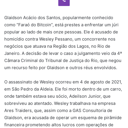
Glaidson Acácio dos Santos, popularmente conhecido
como “Faraó do Bitcoin”, está prestes a enfrentar um júri
popular ao lado de mais onze pessoas. Ele é acusado de
homicídio contra Wesley Pessano, um concorrente nos
negócios que atuava na Região dos Lagos, no Rio de
Janeiro. A decisão de levar o caso a julgamento veio da 4ª
Câmara Criminal do Tribunal de Justiça do Rio, que negou
um recurso feito por Glaidson e outros réus envolvidos.
O assassinato de Wesley ocorreu em 4 de agosto de 2021,
em São Pedro da Aldeia. Ele foi morto dentro de um carro,
onde também estava seu sócio, Adeilson Junior, que
sobreviveu ao atentado. Wesley trabalhava na empresa
Ares Traiders, que, assim como a GAS Consultoria de
Glaidson, era acusada de operar um esquema de pirâmide
financeira prometendo altos lucros com operações de