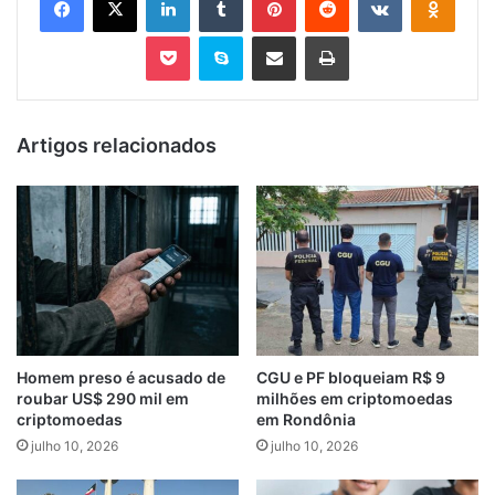
Pocket
Skype
Compartilhar via e-mail
Imprimir
Artigos relacionados
Homem preso é acusado de
CGU e PF bloqueiam R$ 9
roubar US$ 290 mil em
milhões em criptomoedas
criptomoedas
em Rondônia
julho 10, 2026
julho 10, 2026