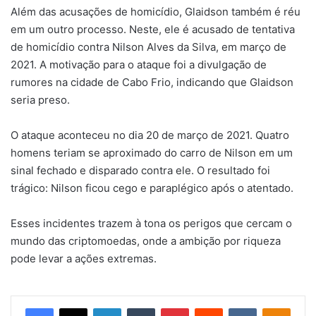
Além das acusações de homicídio, Glaidson também é réu
em um outro processo. Neste, ele é acusado de tentativa
de homicídio contra Nilson Alves da Silva, em março de
2021. A motivação para o ataque foi a divulgação de
rumores na cidade de Cabo Frio, indicando que Glaidson
seria preso.
O ataque aconteceu no dia 20 de março de 2021. Quatro
homens teriam se aproximado do carro de Nilson em um
sinal fechado e disparado contra ele. O resultado foi
trágico: Nilson ficou cego e paraplégico após o atentado.
Esses incidentes trazem à tona os perigos que cercam o
mundo das criptomoedas, onde a ambição por riqueza
pode levar a ações extremas.
Facebook
X
Linkedin
Tumblr
Pinterest
Reddit
VK
OK