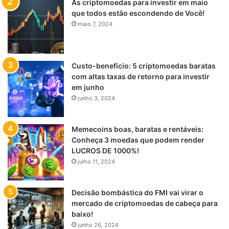
As criptomoedas para investir em maio
que todos estão escondendo de Você!
maio 7, 2024
Custo-benefício: 5 criptomoedas baratas
com altas taxas de retorno para investir
em junho
junho 3, 2024
Memecoins boas, baratas e rentáveis:
Conheça 3 moedas que podem render
LUCROS DE 1000%!
julho 11, 2024
Decisão bombástica do FMI vai virar o
mercado de criptomoedas de cabeça para
baixo!
junho 26, 2024