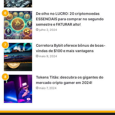
De olho no LUCRO: 20 criptomoedas
ESSENCIAIS para comprar no segundo
semestre e FATURAR alto!
julho 2, 2024
Corretora Bybit oferece bônus de boas-
vindas de $100 e mais vantagens
maio 9, 2024
Tokens Titãs: descubra os gigantes do
mercado cripto gamer em 2024!
maio 7, 2024