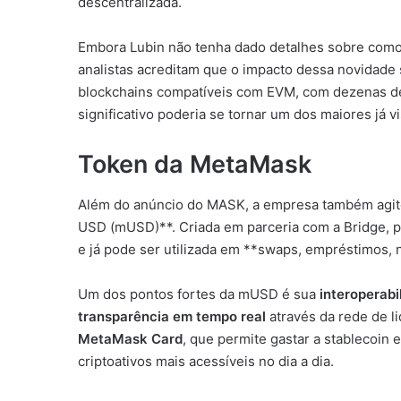
descentralizada.
Embora Lubin não tenha dado detalhes sobre como 
analistas acreditam que o impacto dessa novidade
blockchains compatíveis com EVM, com dezenas de
significativo poderia se tornar um dos maiores já vi
Token da MetaMask
Além do anúncio do MASK, a empresa também agit
USD (mUSD)**. Criada em parceria com a Bridge, p
e já pode ser utilizada em **swaps, empréstimos, 
Um dos pontos fortes da mUSD é sua
interoperabi
transparência em tempo real
através da rede de li
MetaMask Card
, que permite gastar a stablecoin
criptoativos mais acessíveis no dia a dia.