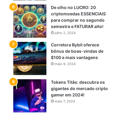
De olho no LUCRO: 20
criptomoedas ESSENCIAIS
para comprar no segundo
semestre e FATURAR alto!
julho 2, 2024
Corretora Bybit oferece
bônus de boas-vindas de
$100 e mais vantagens
maio 9, 2024
Tokens Titãs: descubra os
gigantes do mercado cripto
gamer em 2024!
maio 7, 2024