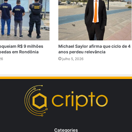
oqueiam R$ 9 milhões
Michael Saylor afirma que ciclo de 4
oedas em Rondônia
anos perdeu relevância
26
julho 5, 2026
Categories