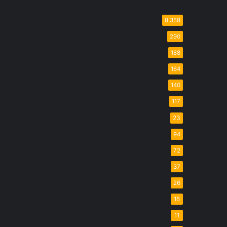
8.358
290
188
164
140
117
23
94
72
37
26
16
11