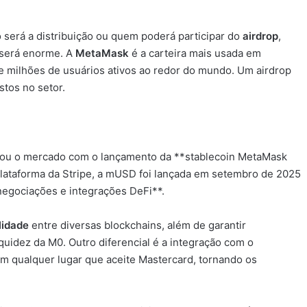
será a distribuição ou quem poderá participar do
airdrop
,
 será enorme. A
MetaMask
é a carteira mais usada em
 milhões de usuários ativos ao redor do mundo. Um airdrop
stos no setor.
ou o mercado com o lançamento da **stablecoin MetaMask
lataforma da Stripe, a mUSD foi lançada em setembro de 2025
negociações e integrações DeFi**.
lidade
entre diversas blockchains, além de garantir
quidez da M0. Outro diferencial é a integração com o
 em qualquer lugar que aceite Mastercard, tornando os