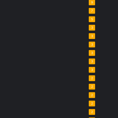
9
7
5
3
3
3
3
3
3
2
2
2
2
2