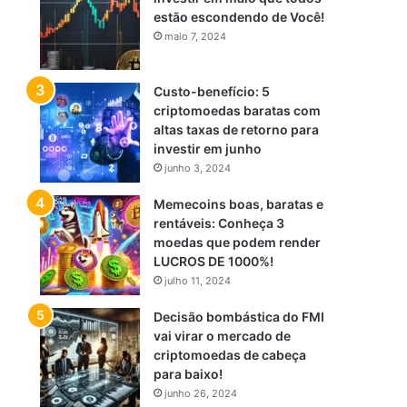
estão escondendo de Você!
maio 7, 2024
Custo-benefício: 5
criptomoedas baratas com
altas taxas de retorno para
investir em junho
junho 3, 2024
Memecoins boas, baratas e
rentáveis: Conheça 3
moedas que podem render
LUCROS DE 1000%!
julho 11, 2024
Decisão bombástica do FMI
vai virar o mercado de
criptomoedas de cabeça
para baixo!
junho 26, 2024