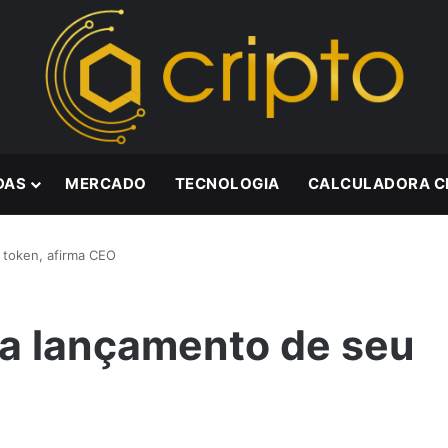
DAS
MERCADO
TECNOLOGIA
CALCULADORA C
token, afirma CEO
a lançamento de seu
O