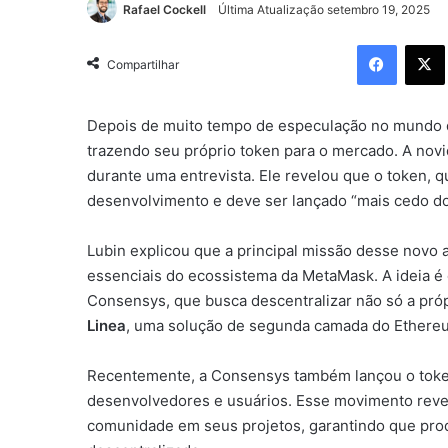
Rafael Cockell
Última Atualização setembro 19, 2025
Facebo
Compartilhar
Depois de muito tempo de especulação no mundo 
trazendo seu próprio token para o mercado. A nov
durante uma entrevista. Ele revelou que o token, 
desenvolvimento e deve ser lançado “mais cedo do
Lubin explicou que a principal missão desse novo a
essenciais do ecossistema da MetaMask. A ideia é
Consensys, que busca descentralizar não só a pró
Linea
, uma solução de segunda camada do Ethere
Recentemente, a Consensys também lançou o tok
desenvolvedores e usuários. Esse movimento reve
comunidade em seus projetos, garantindo que pr