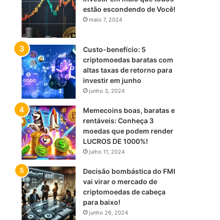
estão escondendo de Você!
maio 7, 2024
Custo-benefício: 5
criptomoedas baratas com
altas taxas de retorno para
investir em junho
junho 3, 2024
Memecoins boas, baratas e
rentáveis: Conheça 3
moedas que podem render
LUCROS DE 1000%!
julho 11, 2024
Decisão bombástica do FMI
vai virar o mercado de
criptomoedas de cabeça
para baixo!
junho 26, 2024