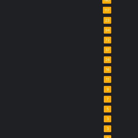
140
117
23
94
72
37
26
16
11
9
7
5
3
3