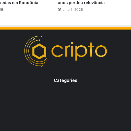
oedas em Rondônia
anos perdeu relevância
26
julho 5, 2026
Categories