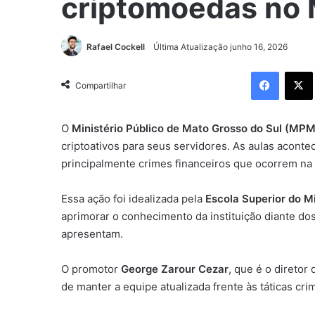
criptomoedas no
Rafael Cockell
Última Atualização junho 16, 2026
Facebo
Compartilhar
O
Ministério Público de Mato Grosso do Sul (MP
criptoativos para seus servidores. As aulas acont
principalmente crimes financeiros que ocorrem na 
Essa ação foi idealizada pela
Escola Superior do M
aprimorar o conhecimento da instituição diante do
apresentam.
O promotor
George Zarour Cezar
, que é o diretor
de manter a equipe atualizada frente às táticas cr