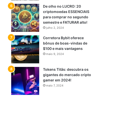
De olho no LUCRO: 20
criptomoedas ESSENCIAIS
para comprar no segundo
semestre e FATURAR alto!
julho 2, 2024
Corretora Bybit oferece
bônus de boas-vindas de
$100 e mais vantagens
maio 9, 2024
Tokens Titãs: descubra os
gigantes do mercado cripto
gamer em 2024!
maio 7, 2024