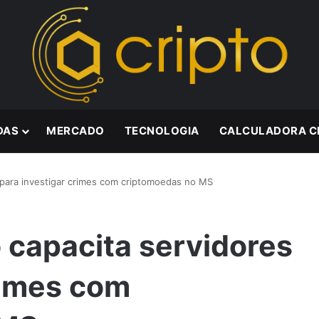
DAS
MERCADO
TECNOLOGIA
CALCULADORA C
s para investigar crimes com criptomoedas no MS
o capacita servidores
rimes com