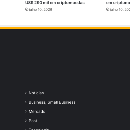
US$ 290 mil em criptomoedas
em criptom
julho 10, 2026
julho 10, 20
Notícias
Business, Small Business
Mercado
Post