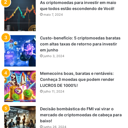
As criptomoedas para investir em maio
que todos estão escondendo de Você!
maio 7, 2024
Custo-benefício: 5 criptomoedas baratas
com altas taxas de retorno para investir
em junho
junho 3, 2024
Memecoins boas, baratas e rentáveis:
Conheça 3 moedas que podem render
LUCROS DE 1000%!
julho 11, 2024
Decisão bombástica do FMI vai virar o
mercado de criptomoedas de cabeça para
baixo!
junho 26, 2024