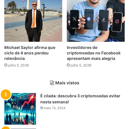
Michael Saylor afirma que
Investidores de
ciclo de 4 anos perdeu
criptomoedas no Facebook
relevância
apresentam mais alegria
julho 5, 2026
julho 5, 2026
Mais vistos
É cilada: descubra 3 criptomoedas evitar
nesta semana!
maio 13, 2024