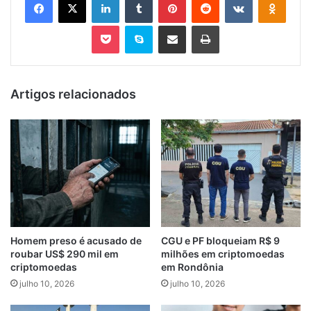
Pocket
Skype
Compartilhar via e-mail
Imprimir
Artigos relacionados
Homem preso é acusado de
CGU e PF bloqueiam R$ 9
roubar US$ 290 mil em
milhões em criptomoedas
criptomoedas
em Rondônia
julho 10, 2026
julho 10, 2026