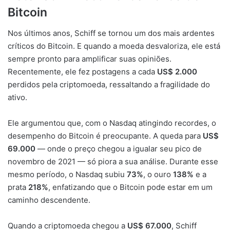
Bitcoin
Nos últimos anos, Schiff se tornou um dos mais ardentes
críticos do Bitcoin. E quando a moeda desvaloriza, ele está
sempre pronto para amplificar suas opiniões.
Recentemente, ele fez postagens a cada
US$ 2.000
perdidos pela criptomoeda, ressaltando a fragilidade do
ativo.
Ele argumentou que, com o Nasdaq atingindo recordes, o
desempenho do Bitcoin é preocupante. A queda para
US$
69.000
— onde o preço chegou a igualar seu pico de
novembro de 2021 — só piora a sua análise. Durante esse
mesmo período, o Nasdaq subiu
73%
, o ouro
138%
e a
prata
218%
, enfatizando que o Bitcoin pode estar em um
caminho descendente.
Quando a criptomoeda chegou a
US$ 67.000
, Schiff