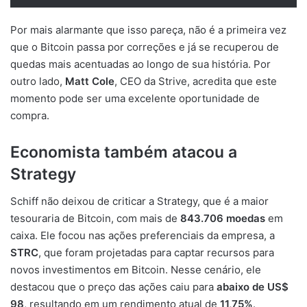
Por mais alarmante que isso pareça, não é a primeira vez
que o Bitcoin passa por correções e já se recuperou de
quedas mais acentuadas ao longo de sua história. Por
outro lado,
Matt Cole
, CEO da Strive, acredita que este
momento pode ser uma excelente oportunidade de
compra.
Economista também atacou a
Strategy
Schiff não deixou de criticar a Strategy, que é a maior
tesouraria de Bitcoin, com mais de
843.706 moedas
em
caixa. Ele focou nas ações preferenciais da empresa, a
STRC
, que foram projetadas para captar recursos para
novos investimentos em Bitcoin. Nesse cenário, ele
destacou que o preço das ações caiu para
abaixo de US$
98
, resultando em um rendimento atual de
11,75%
.