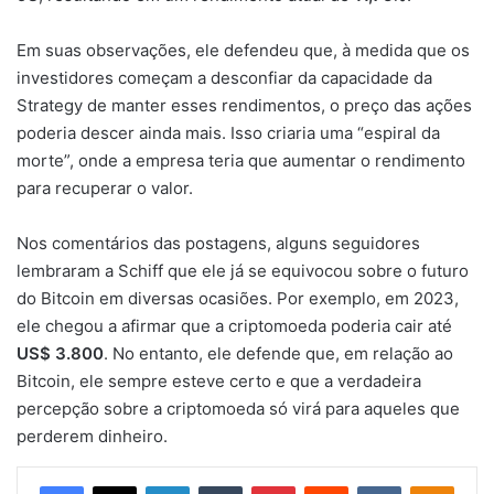
Em suas observações, ele defendeu que, à medida que os
investidores começam a desconfiar da capacidade da
Strategy de manter esses rendimentos, o preço das ações
poderia descer ainda mais. Isso criaria uma “espiral da
morte”, onde a empresa teria que aumentar o rendimento
para recuperar o valor.
Nos comentários das postagens, alguns seguidores
lembraram a Schiff que ele já se equivocou sobre o futuro
do Bitcoin em diversas ocasiões. Por exemplo, em 2023,
ele chegou a afirmar que a criptomoeda poderia cair até
US$ 3.800
. No entanto, ele defende que, em relação ao
Bitcoin, ele sempre esteve certo e que a verdadeira
percepção sobre a criptomoeda só virá para aqueles que
perderem dinheiro.
Facebook
X
Linkedin
Tumblr
Pinterest
Reddit
VK
OK