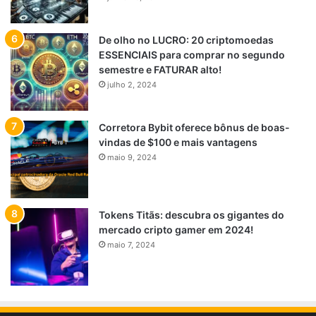
De olho no LUCRO: 20 criptomoedas
ESSENCIAIS para comprar no segundo
semestre e FATURAR alto!
julho 2, 2024
Corretora Bybit oferece bônus de boas-
vindas de $100 e mais vantagens
maio 9, 2024
Tokens Titãs: descubra os gigantes do
mercado cripto gamer em 2024!
maio 7, 2024