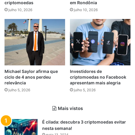
criptomoedas
em Rondônia
julho 10, 2026
julho 10, 2026
Michael Saylor afirma que
Investidores de
ciclo de 4 anos perdeu
criptomoedas no Facebook
relevância
apresentam mais alegria
julho 5, 2026
julho 5, 2026
Mais vistos
É cilada: descubra 3 criptomoedas evitar
nesta semana!
maio 13, 2024