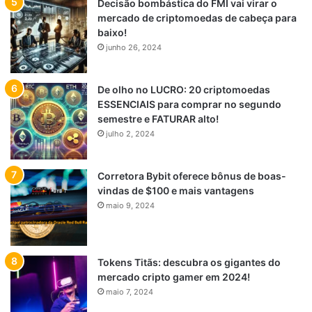
Decisão bombástica do FMI vai virar o
mercado de criptomoedas de cabeça para
baixo!
junho 26, 2024
De olho no LUCRO: 20 criptomoedas
ESSENCIAIS para comprar no segundo
semestre e FATURAR alto!
julho 2, 2024
Corretora Bybit oferece bônus de boas-
vindas de $100 e mais vantagens
maio 9, 2024
Tokens Titãs: descubra os gigantes do
mercado cripto gamer em 2024!
maio 7, 2024