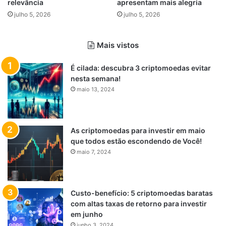
relevância
apresentam mais alegria
julho 5, 2026
julho 5, 2026
Mais vistos
É cilada: descubra 3 criptomoedas evitar
nesta semana!
maio 13, 2024
As criptomoedas para investir em maio
que todos estão escondendo de Você!
maio 7, 2024
Custo-benefício: 5 criptomoedas baratas
com altas taxas de retorno para investir
em junho
junho 3, 2024