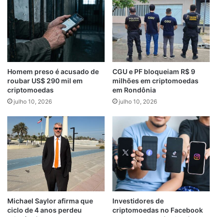
Homem preso é acusado de
CGU e PF bloqueiam R$ 9
roubar US$ 290 mil em
milhões em criptomoedas
criptomoedas
em Rondônia
julho 10, 2026
julho 10, 2026
Michael Saylor afirma que
Investidores de
ciclo de 4 anos perdeu
criptomoedas no Facebook