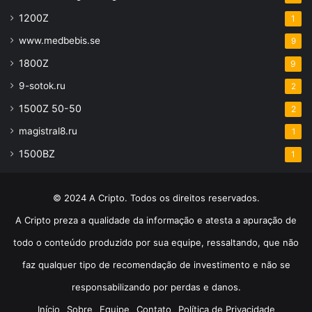
1200Z
1
www.medbebis.se
9
1800Z
9
9-sotok.ru
2
1500Z 50-50
2
magistral8.ru
1
1500BZ
1
© 2024 A Cripto. Todos os direitos reservados.
A Cripto preza a qualidade da informação e atesta a apuração de
todo o conteúdo produzido por sua equipe, ressaltando, que não
faz qualquer tipo de recomendação de investimento e não se
responsabilizando por perdas e danos.
Início
Sobre
Equipe
Contato
Política de Privacidade