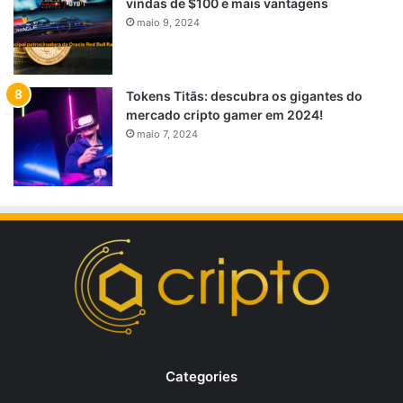
vindas de $100 e mais vantagens
maio 9, 2024
Tokens Titãs: descubra os gigantes do
mercado cripto gamer em 2024!
maio 7, 2024
Categories