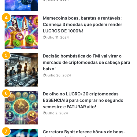
Memecoins boas, baratas e rentáveis:
Conheça 3 moedas que podem render
LUCROS DE 1000%!
julho 11, 2024
Decisão bombástica do FMI vai virar o
mercado de criptomoedas de cabeça para
baixo!
junho 26, 2024
De olho no LUCRO: 20 criptomoedas
ESSENCIAIS para comprar no segundo
semestre e FATURAR alto!
julho 2, 2024
Corretora Bybit oferece bônus de boas-