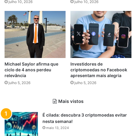
julho 10, 2026
julho 10, 2026
Michael Saylor afirma que
Investidores de
ciclo de 4 anos perdeu
criptomoedas no Facebook
relevância
apresentam mais alegria
julho 5, 2026
julho 5, 2026
Mais vistos
É cilada: descubra 3 criptomoedas evitar
nesta semana!
maio 13, 2024