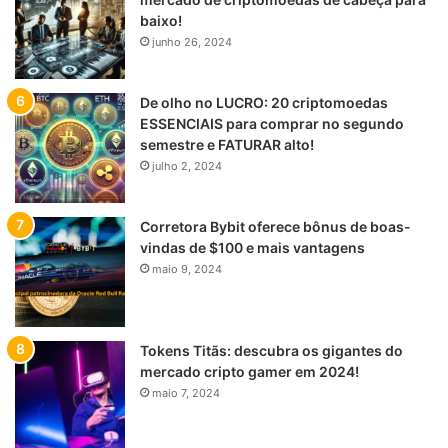
baixo!
junho 26, 2024
De olho no LUCRO: 20 criptomoedas
ESSENCIAIS para comprar no segundo
semestre e FATURAR alto!
julho 2, 2024
Corretora Bybit oferece bônus de boas-
vindas de $100 e mais vantagens
maio 9, 2024
Tokens Titãs: descubra os gigantes do
mercado cripto gamer em 2024!
maio 7, 2024