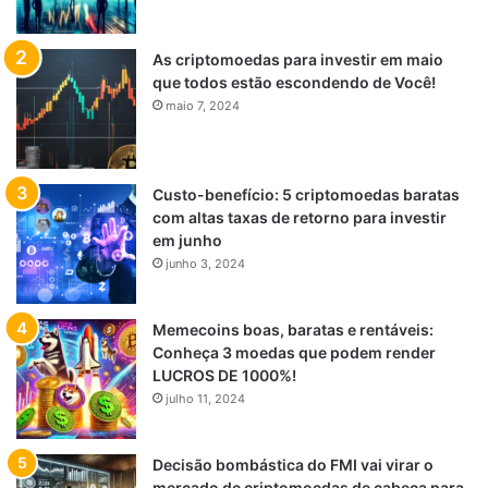
As criptomoedas para investir em maio
que todos estão escondendo de Você!
maio 7, 2024
Custo-benefício: 5 criptomoedas baratas
com altas taxas de retorno para investir
em junho
junho 3, 2024
Memecoins boas, baratas e rentáveis:
Conheça 3 moedas que podem render
LUCROS DE 1000%!
julho 11, 2024
Decisão bombástica do FMI vai virar o
mercado de criptomoedas de cabeça para