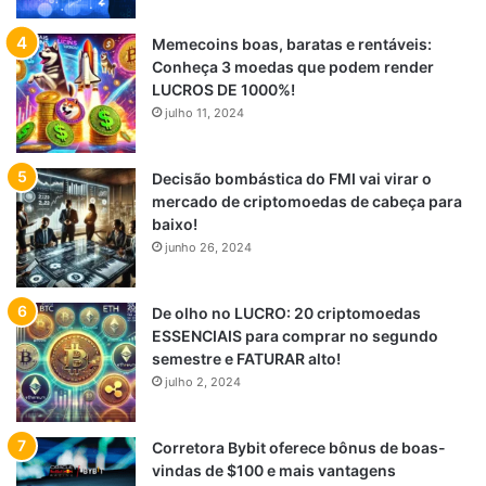
Memecoins boas, baratas e rentáveis:
Conheça 3 moedas que podem render
LUCROS DE 1000%!
julho 11, 2024
Decisão bombástica do FMI vai virar o
mercado de criptomoedas de cabeça para
baixo!
junho 26, 2024
De olho no LUCRO: 20 criptomoedas
ESSENCIAIS para comprar no segundo
semestre e FATURAR alto!
julho 2, 2024
Corretora Bybit oferece bônus de boas-
vindas de $100 e mais vantagens