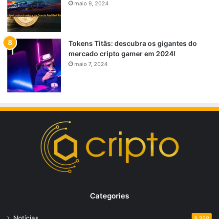
maio 9, 2024
Tokens Titãs: descubra os gigantes do
mercado cripto gamer em 2024!
maio 7, 2024
Categories
Notícias
8.358