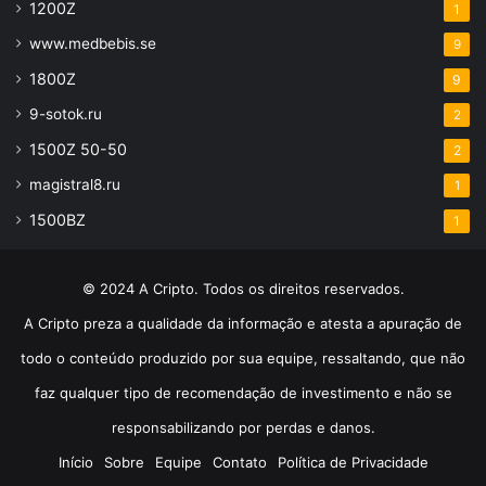
1200Z
1
www.medbebis.se
9
1800Z
9
9-sotok.ru
2
1500Z 50-50
2
magistral8.ru
1
1500BZ
1
© 2024 A Cripto. Todos os direitos reservados.
A Cripto preza a qualidade da informação e atesta a apuração de
todo o conteúdo produzido por sua equipe, ressaltando, que não
faz qualquer tipo de recomendação de investimento e não se
responsabilizando por perdas e danos.
Início
Sobre
Equipe
Contato
Política de Privacidade