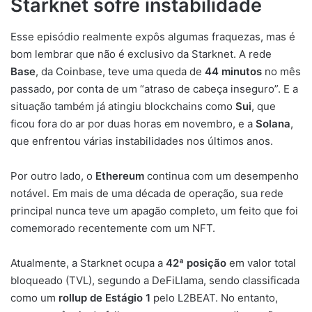
Starknet sofre instabilidade
Esse episódio realmente expôs algumas fraquezas, mas é
bom lembrar que não é exclusivo da Starknet. A rede
Base
, da Coinbase, teve uma queda de
44 minutos
no mês
passado, por conta de um “atraso de cabeça inseguro”. E a
situação também já atingiu blockchains como
Sui
, que
ficou fora do ar por duas horas em novembro, e a
Solana
,
que enfrentou várias instabilidades nos últimos anos.
Por outro lado, o
Ethereum
continua com um desempenho
notável. Em mais de uma década de operação, sua rede
principal nunca teve um apagão completo, um feito que foi
comemorado recentemente com um NFT.
Atualmente, a Starknet ocupa a
42ª posição
em valor total
bloqueado (TVL), segundo a DeFiLlama, sendo classificada
como um
rollup de Estágio 1
pelo L2BEAT. No entanto,