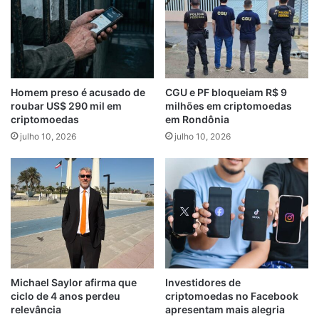
Homem preso é acusado de
CGU e PF bloqueiam R$ 9
roubar US$ 290 mil em
milhões em criptomoedas
criptomoedas
em Rondônia
julho 10, 2026
julho 10, 2026
Michael Saylor afirma que
Investidores de
ciclo de 4 anos perdeu
criptomoedas no Facebook
relevância
apresentam mais alegria