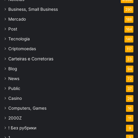
Business, Small Business
290
Mercado
188
Post
164
Tecnologia
140
Criptomoedas
117
Carteiras e Corretoras
23
Blog
94
News
72
Public
37
Casino
26
Computers, Games
16
2000Z
11
! Без рубрики
9
1
7