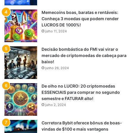
Memecoins boas, baratas e rentáveis:
Conheça 3 moedas que podem render
LUCROS DE 1000%!
julho 11, 2024
Decisão bombástica do FMI vai virar o
mercado de criptomoedas de cabeça para
baixo!
junho 26, 2024
De olho no LUCRO: 20 criptomoedas
ESSENCIAIS para comprar no segundo
semestre e FATURAR alto!
julho 2, 2024
Corretora Bybit oferece bônus de boas-
vindas de $100 e mais vantagens