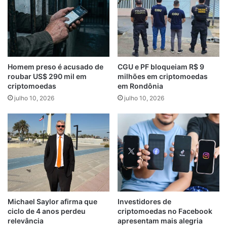
Homem preso é acusado de
CGU e PF bloqueiam R$ 9
roubar US$ 290 mil em
milhões em criptomoedas
criptomoedas
em Rondônia
julho 10, 2026
julho 10, 2026
Michael Saylor afirma que
Investidores de
ciclo de 4 anos perdeu
criptomoedas no Facebook
relevância
apresentam mais alegria