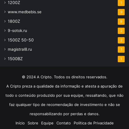
1200Z
1
www.medbebis.se
9
1800Z
9
9-sotok.ru
2
1500Z 50-50
2
magistral8.ru
1
1500BZ
1
© 2024 A Cripto. Todos os direitos reservados.
A Cripto preza a qualidade da informação e atesta a apuração de
todo o conteúdo produzido por sua equipe, ressaltando, que não
faz qualquer tipo de recomendação de investimento e não se
responsabilizando por perdas e danos.
Início
Sobre
Equipe
Contato
Política de Privacidade