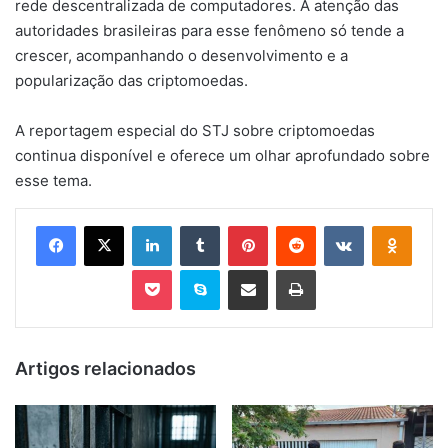
rede descentralizada de computadores. A atenção das
autoridades brasileiras para esse fenômeno só tende a
crescer, acompanhando o desenvolvimento e a
popularização das criptomoedas.
A reportagem especial do STJ sobre criptomoedas
continua disponível e oferece um olhar aprofundado sobre
esse tema.
Facebook
X
Linkedin
Tumblr
Pinterest
Reddit
VK
OK
Pocket
Skype
Compartilhar via e-mail
Imprimir
Artigos relacionados