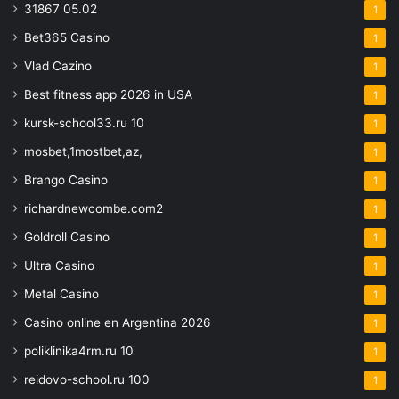
31867 05.02
1
Bet365 Casino
1
Vlad Cazino
1
Best fitness app 2026 in USA
1
kursk-school33.ru 10
1
mosbet,1mostbet,az,
1
Brango Casino
1
richardnewcombe.com2
1
Goldroll Casino
1
Ultra Casino
1
Metal Casino
1
Casino online en Argentina 2026
1
poliklinika4rm.ru 10
1
reidovo-school.ru 100
1