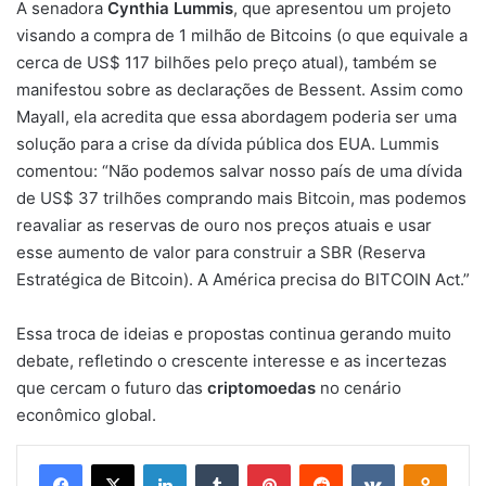
A senadora
Cynthia Lummis
, que apresentou um projeto
visando a compra de 1 milhão de Bitcoins (o que equivale a
cerca de US$ 117 bilhões pelo preço atual), também se
manifestou sobre as declarações de Bessent. Assim como
Mayall, ela acredita que essa abordagem poderia ser uma
solução para a crise da dívida pública dos EUA. Lummis
comentou: “Não podemos salvar nosso país de uma dívida
de US$ 37 trilhões comprando mais Bitcoin, mas podemos
reavaliar as reservas de ouro nos preços atuais e usar
esse aumento de valor para construir a SBR (Reserva
Estratégica de Bitcoin). A América precisa do BITCOIN Act.”
Essa troca de ideias e propostas continua gerando muito
debate, refletindo o crescente interesse e as incertezas
que cercam o futuro das
criptomoedas
no cenário
econômico global.
Facebook
X
Linkedin
Tumblr
Pinterest
Reddit
VK
OK