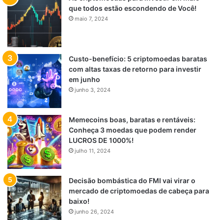
que todos estão escondendo de Você!
maio 7, 2024
Custo-benefício: 5 criptomoedas baratas
com altas taxas de retorno para investir
em junho
junho 3, 2024
Memecoins boas, baratas e rentáveis:
Conheça 3 moedas que podem render
LUCROS DE 1000%!
julho 11, 2024
Decisão bombástica do FMI vai virar o
mercado de criptomoedas de cabeça para
baixo!
junho 26, 2024