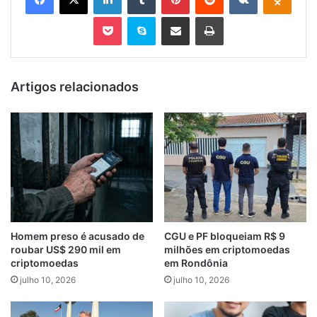
Pocket
Skype
Compartilhar via e-mail
Imprimir
Artigos relacionados
Homem preso é acusado de
CGU e PF bloqueiam R$ 9
roubar US$ 290 mil em
milhões em criptomoedas
criptomoedas
em Rondônia
julho 10, 2026
julho 10, 2026