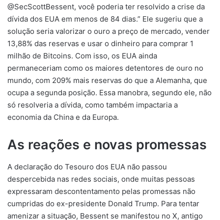
@SecScottBessent, você poderia ter resolvido a crise da
dívida dos EUA em menos de 84 dias.” Ele sugeriu que a
solução seria valorizar o ouro a preço de mercado, vender
13,88% das reservas e usar o dinheiro para comprar 1
milhão de Bitcoins. Com isso, os EUA ainda
permaneceriam como os maiores detentores de ouro no
mundo, com 209% mais reservas do que a Alemanha, que
ocupa a segunda posição. Essa manobra, segundo ele, não
só resolveria a dívida, como também impactaria a
economia da China e da Europa.
As reações e novas promessas
A declaração do Tesouro dos EUA não passou
despercebida nas redes sociais, onde muitas pessoas
expressaram descontentamento pelas promessas não
cumpridas do ex-presidente Donald Trump. Para tentar
amenizar a situação, Bessent se manifestou no X, antigo