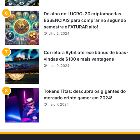
De olho no LUCRO: 20 criptomoedas
ESSENCIAIS para comprar no segundo
semestre e FATURAR alto!
julho 2, 2024
Corretora Bybit oferece bônus de boas-
vindas de $100 e mais vantagens
maio 9, 2024
Tokens Titãs: descubra os gigantes do
mercado cripto gamer em 2024!
maio 7, 2024