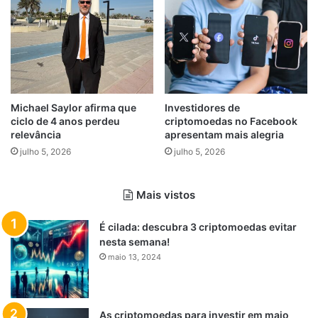
Michael Saylor afirma que
Investidores de
ciclo de 4 anos perdeu
criptomoedas no Facebook
relevância
apresentam mais alegria
julho 5, 2026
julho 5, 2026
Mais vistos
É cilada: descubra 3 criptomoedas evitar
nesta semana!
maio 13, 2024
As criptomoedas para investir em maio