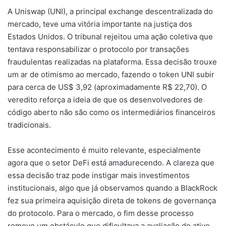
A Uniswap (UNI), a principal exchange descentralizada do
mercado, teve uma vitória importante na justiça dos
Estados Unidos. O tribunal rejeitou uma ação coletiva que
tentava responsabilizar o protocolo por transações
fraudulentas realizadas na plataforma. Essa decisão trouxe
um ar de otimismo ao mercado, fazendo o token UNI subir
para cerca de US$ 3,92 (aproximadamente R$ 22,70). O
veredito reforça a ideia de que os desenvolvedores de
código aberto não são como os intermediários financeiros
tradicionais.
Esse acontecimento é muito relevante, especialmente
agora que o setor DeFi está amadurecendo. A clareza que
essa decisão traz pode instigar mais investimentos
institucionais, algo que já observamos quando a BlackRock
fez sua primeira aquisição direta de tokens de governança
do protocolo. Para o mercado, o fim desse processo
remove um obstáculo que dificultava a avaliação do ativo,