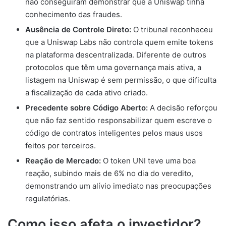
não conseguiram demonstrar que a Uniswap tinha
conhecimento das fraudes.
Ausência de Controle Direto:
O tribunal reconheceu
que a Uniswap Labs não controla quem emite tokens
na plataforma descentralizada. Diferente de outros
protocolos que têm uma governança mais ativa, a
listagem na Uniswap é sem permissão, o que dificulta
a fiscalização de cada ativo criado.
Precedente sobre Código Aberto:
A decisão reforçou
que não faz sentido responsabilizar quem escreve o
código de contratos inteligentes pelos maus usos
feitos por terceiros.
Reação de Mercado:
O token UNI teve uma boa
reação, subindo mais de 6% no dia do veredito,
demonstrando um alívio imediato nas preocupações
regulatórias.
Como isso afeta o investidor?