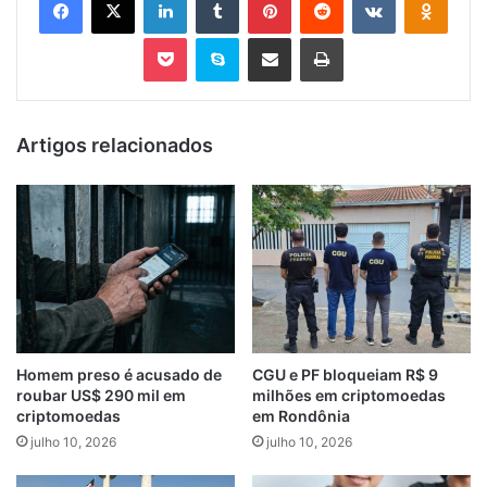
Pocket
Skype
Compartilhar via e-mail
Imprimir
Artigos relacionados
Homem preso é acusado de
CGU e PF bloqueiam R$ 9
roubar US$ 290 mil em
milhões em criptomoedas
criptomoedas
em Rondônia
julho 10, 2026
julho 10, 2026