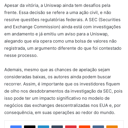
Apesar da vitória, a Uniswap ainda tem desafios pela
frente. Essa decisão se refere a uma ação civil, e não
resolve questões regulatórias federais. A SEC (Securities
and Exchange Commission) ainda está com investigações
em andamento e já emitiu um aviso para a Uniswap,
alegando que ela opera como uma bolsa de valores não
registrada, um argumento diferente do que foi contestado
nesse processo.
Ademais, mesmo que as chances de apelação sejam
consideradas baixas, os autores ainda podem buscar
recorrer. Assim, é importante que os investidores fiquem
de olho nos desdobramentos da investigação da SEC, pois
isso pode ter um impacto significativo no modelo de
negócios das exchanges descentralizadas nos EUA e, por
consequência, em suas operações ao redor do mundo.
Facebook
X
Linkedin
Tumblr
Pinterest
Reddit
VK
OK