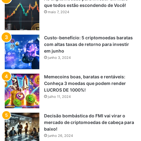
que todos estão escondendo de Você!
maio 7, 2024
Custo-benefício: 5 criptomoedas baratas
com altas taxas de retorno para investir
em junho
junho 3, 2024
Memecoins boas, baratas e rentáveis:
Conheça 3 moedas que podem render
LUCROS DE 1000%!
julho 11, 2024
Decisão bombástica do FMI vai virar o
mercado de criptomoedas de cabeça para
baixo!
junho 26, 2024