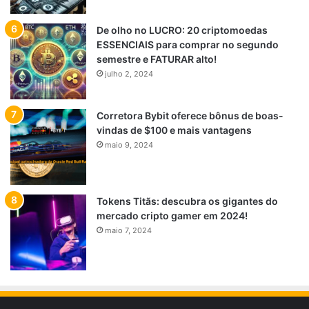
De olho no LUCRO: 20 criptomoedas
ESSENCIAIS para comprar no segundo
semestre e FATURAR alto!
julho 2, 2024
Corretora Bybit oferece bônus de boas-
vindas de $100 e mais vantagens
maio 9, 2024
Tokens Titãs: descubra os gigantes do
mercado cripto gamer em 2024!
maio 7, 2024