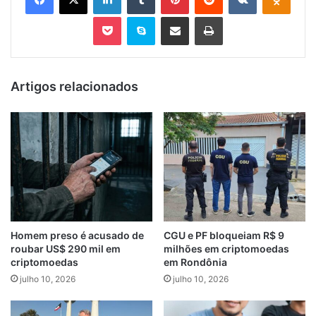
Pocket
Skype
Compartilhar via e-mail
Imprimir
Artigos relacionados
Homem preso é acusado de
CGU e PF bloqueiam R$ 9
roubar US$ 290 mil em
milhões em criptomoedas
criptomoedas
em Rondônia
julho 10, 2026
julho 10, 2026