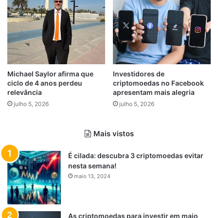
Michael Saylor afirma que
Investidores de
ciclo de 4 anos perdeu
criptomoedas no Facebook
relevância
apresentam mais alegria
julho 5, 2026
julho 5, 2026
Mais vistos
É cilada: descubra 3 criptomoedas evitar
nesta semana!
maio 13, 2024
As criptomoedas para investir em maio