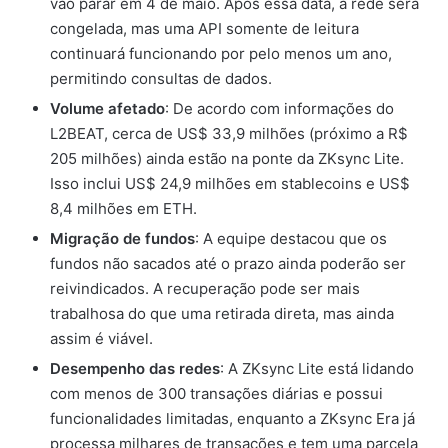
vão parar em 4 de maio. Após essa data, a rede será
congelada, mas uma API somente de leitura
continuará funcionando por pelo menos um ano,
permitindo consultas de dados.
Volume afetado
: De acordo com informações do
L2BEAT, cerca de US$ 33,9 milhões (próximo a R$
205 milhões) ainda estão na ponte da ZKsync Lite.
Isso inclui US$ 24,9 milhões em stablecoins e US$
8,4 milhões em ETH.
Migração de fundos
: A equipe destacou que os
fundos não sacados até o prazo ainda poderão ser
reivindicados. A recuperação pode ser mais
trabalhosa do que uma retirada direta, mas ainda
assim é viável.
Desempenho das redes
: A ZKsync Lite está lidando
com menos de 300 transações diárias e possui
funcionalidades limitadas, enquanto a ZKsync Era já
processa milhares de transações e tem uma parcela