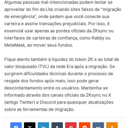
Algumas pessoas mal-intencionadas podem tentar se
aproveitar do fim da Lite criando sites falsos de “migração
de emergência”, onde pedem que você conecte sua
carteira e assine transações prejudiciais. Por isso, é
essencial usar apenas as pontes oficiais da ZKsync ou
interfaces de carteiras de confiança, como Rabby ou
MetaMask, ao mover seus fundos.
Fique atento também à liquidez do token ZK e ao total de
valor bloqueado (TVL) da rede Era após a migração. Se
surgirem dificuldades técnicas durante o processo de
resgate dos fundos após maio, isso pode gerar
descontentamento entre os usuários. Mantenha-se
informado através dos canais oficiais da ZKsync no X
(antigo Twitter) e Discord para quaisquer atualizações
sobre as ferramentas de migração.
Facebook
X
Linkedin
Tumblr
Pinterest
Reddit
VK
OK