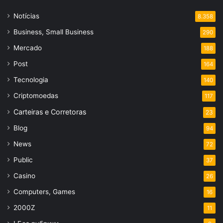
Notícias
8.358
Business, Small Business
290
Mercado
188
Post
164
Tecnologia
140
Criptomoedas
117
Carteiras e Corretoras
23
Blog
94
News
72
Public
37
Casino
26
Computers, Games
16
2000Z
11