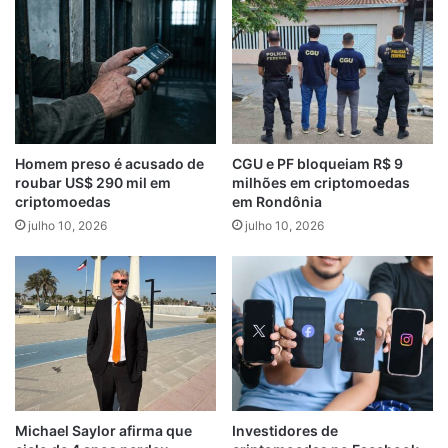
Homem preso é acusado de
CGU e PF bloqueiam R$ 9
roubar US$ 290 mil em
milhões em criptomoedas
criptomoedas
em Rondônia
julho 10, 2026
julho 10, 2026
Michael Saylor afirma que
Investidores de