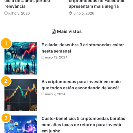
ciclo de 4 anos perdeu
criptomoedas no Facebook
relevância
apresentam mais alegria
julho 5, 2026
julho 5, 2026
Mais vistos
É cilada: descubra 3 criptomoedas evitar
nesta semana!
maio 13, 2024
As criptomoedas para investir em maio
que todos estão escondendo de Você!
maio 7, 2024
Custo-benefício: 5 criptomoedas baratas
com altas taxas de retorno para investir
em junho