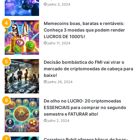
junho 3, 2024
Memecoins boas, baratas e rentáveis:
Conheça 3 moedas que podem render
LUCROS DE 1000%!
julho 11, 2024
Decisão bombástica do FMI vai virar o
mercado de criptomoedas de cabeça para
baixo!
junho 26, 2024
De olho no LUCRO: 20 criptomoedas
ESSENCIAIS para comprar no segundo
semestre e FATURAR alto!
julho 2, 2024
Corretora Bybit oferece bônus de boas-