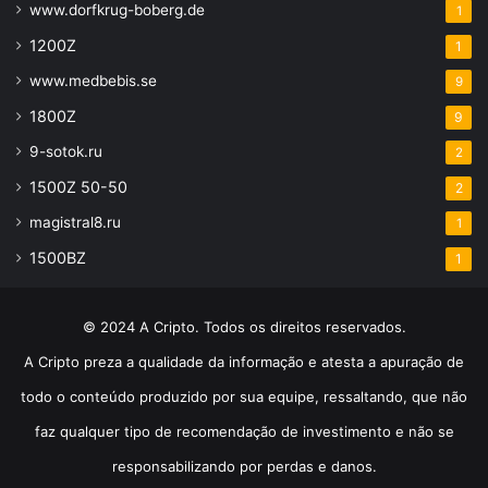
www.dorfkrug-boberg.de
1
1200Z
1
www.medbebis.se
9
1800Z
9
9-sotok.ru
2
1500Z 50-50
2
magistral8.ru
1
1500BZ
1
© 2024 A Cripto. Todos os direitos reservados.
A Cripto preza a qualidade da informação e atesta a apuração de
todo o conteúdo produzido por sua equipe, ressaltando, que não
faz qualquer tipo de recomendação de investimento e não se
responsabilizando por perdas e danos.