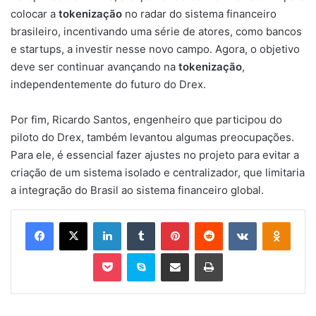
colocar a
tokenização
no radar do sistema financeiro
brasileiro, incentivando uma série de atores, como bancos
e startups, a investir nesse novo campo. Agora, o objetivo
deve ser continuar avançando na
tokenização
,
independentemente do futuro do Drex.
Por fim, Ricardo Santos, engenheiro que participou do
piloto do Drex, também levantou algumas preocupações.
Para ele, é essencial fazer ajustes no projeto para evitar a
criação de um sistema isolado e centralizador, que limitaria
a integração do Brasil ao sistema financeiro global.
Facebook
X
Linkedin
Tumblr
Pinterest
Reddit
VK
OK
Pocket
Skype
Compartilhar via e-mail
Imprimir