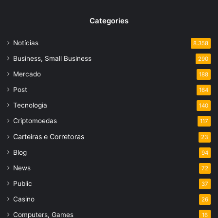
Categories
Notícias
8.358
Business, Small Business
290
Mercado
188
Post
164
Tecnologia
140
Criptomoedas
117
Carteiras e Corretoras
23
Blog
94
News
72
Public
37
Casino
26
Computers, Games
16