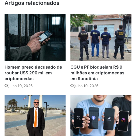
Artigos relacionados
Homem preso é acusado de
CGU e PF bloqueiam R$ 9
roubar US$ 290 mil em
milhões em criptomoedas
criptomoedas
em Rondônia
julho 10, 2026
julho 10, 2026