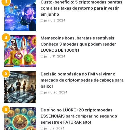
Custo-benefício: 5 criptomoedas baratas
com altas taxas de retorno para investir
em junho
junho 3, 2024
Memecoins boas, baratas e rentáveis:
Conheça 3 moedas que podem render
LUCROS DE 1000%!
julho 11, 2024
Decisão bombástica do FMI vai virar o
mercado de criptomoedas de cabeça para
baixo!
junho 26, 2024
De olho no LUCRO: 20 criptomoedas
ESSENCIAIS para comprar no segundo
semestre e FATURAR alto!
julho 2, 2024