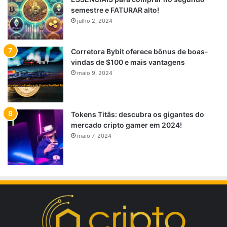
semestre e FATURAR alto!
julho 2, 2024
Corretora Bybit oferece bônus de boas-
vindas de $100 e mais vantagens
maio 9, 2024
Tokens Titãs: descubra os gigantes do
mercado cripto gamer em 2024!
maio 7, 2024