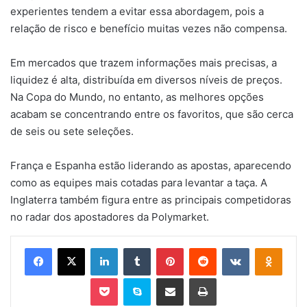
experientes tendem a evitar essa abordagem, pois a
relação de risco e benefício muitas vezes não compensa.
Em mercados que trazem informações mais precisas, a
liquidez é alta, distribuída em diversos níveis de preços.
Na Copa do Mundo, no entanto, as melhores opções
acabam se concentrando entre os favoritos, que são cerca
de seis ou sete seleções.
França e Espanha estão liderando as apostas, aparecendo
como as equipes mais cotadas para levantar a taça. A
Inglaterra também figura entre as principais competidoras
no radar dos apostadores da Polymarket.
Facebook
X
Linkedin
Tumblr
Pinterest
Reddit
VK
OK
Pocket
Skype
Compartilhar via e-mail
Imprimir