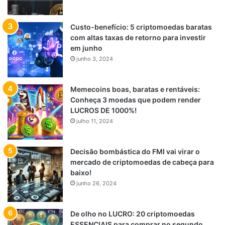
Custo-benefício: 5 criptomoedas baratas
com altas taxas de retorno para investir
em junho
junho 3, 2024
Memecoins boas, baratas e rentáveis:
Conheça 3 moedas que podem render
LUCROS DE 1000%!
julho 11, 2024
Decisão bombástica do FMI vai virar o
mercado de criptomoedas de cabeça para
baixo!
junho 26, 2024
De olho no LUCRO: 20 criptomoedas
ESSENCIAIS para comprar no segundo